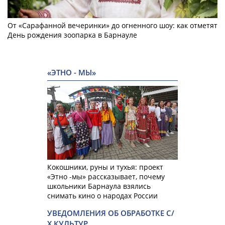
От «Сарафанной вечеринки» до огненного шоу: как отметят
День рождения зоопарка в Барнауле
«ЭТНО - МЫ»
Кокошники, руны и тухья: проект
«Этно -мы» рассказывает, почему
школьники Барнаула взялись
снимать кино о народах России
УВЕДОМЛЕНИЯ ОБ ОБРАБОТКЕ С/
Х КУЛЬТУР