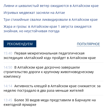
Ливни и шквалистый ветер ожидаются в Алтайском крае
Игривых медвежат засняли на Алтае
Три стихийные свалки ликвидировали в Алтайском крае
Жара и грозы: в Алтайском крае 1 августа ожидается
знойная, но неустойчивая погода
РЕКОМЕНДУЕМ
ПОПУЛЯРНОЕ
15:40
Первая межрегиональная педагогическая
экспедиция «Алтайский код» пройдет в Алтайском крае
14:50
В Алтайском крае досрочно завершили
строительство дороги к крупному животноводческому
комплексу
14:14
Активность клещей в Алтайском крае снижается: за
неделю пострадало в два раза меньше жителей
13:45
Более 30 видов меда представили в Барнауле на
ежегодной ярмарке