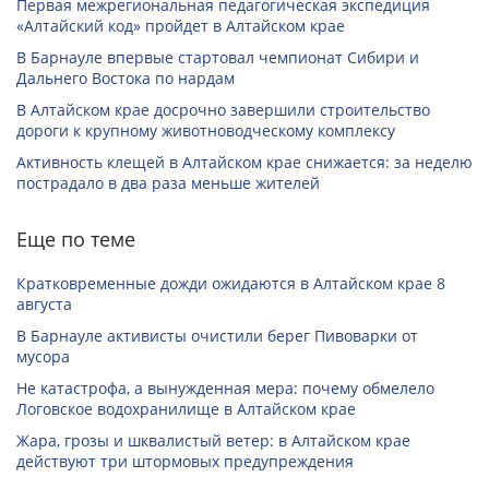
Первая межрегиональная педагогическая экспедиция
«Алтайский код» пройдет в Алтайском крае
В Барнауле впервые стартовал чемпионат Сибири и
Дальнего Востока по нардам
В Алтайском крае досрочно завершили строительство
дороги к крупному животноводческому комплексу
Активность клещей в Алтайском крае снижается: за неделю
пострадало в два раза меньше жителей
Еще по теме
Кратковременные дожди ожидаются в Алтайском крае 8
августа
В Барнауле активисты очистили берег Пивоварки от
мусора
Не катастрофа, а вынужденная мера: почему обмелело
Логовское водохранилище в Алтайском крае
Жара, грозы и шквалистый ветер: в Алтайском крае
действуют три штормовых предупреждения