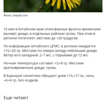
Фото: freepik.com
16 мая в Алтайском крае атмосферные фронты временами
вызовут дожди, в отдельных районах грозы. При этом в
регионе потеплеет, местами до +20 градусов.
По информации Алтайского ЦГМС, в регионе ожидается
+15,+20 гр. Местами по северо-западу небольшие дожди.
Ветер юго-западный, 2–7 м/с, с порывами до 12 м/с.
Ночная температура составит +3,+8 гр. Местами
кратковременные дожди, грозы.
В Барнауле синоптики обещают днем +15,+17 гр., ночь
+4,+6 гр. Без осадков.
Еще читают