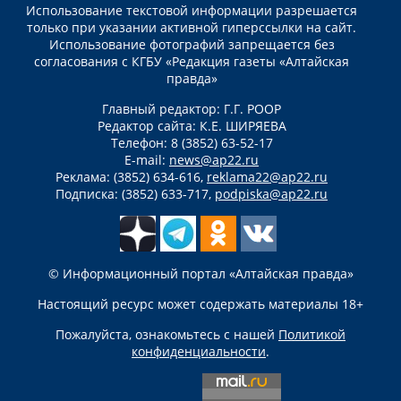
Использование текстовой информации разрешается
только при указании активной гиперссылки на сайт.
Использование фотографий запрещается без
согласования с КГБУ «Редакция газеты «Алтайская
правда»
Главный редактор: Г.Г. РООР
Редактор сайта: К.Е. ШИРЯЕВА
Телефон: 8 (3852) 63-52-17
E-mail:
news@ap22.ru
Реклама: (3852) 634-616,
reklama22@ap22.ru
Подписка: (3852) 633-717,
podpiska@ap22.ru
© Информационный портал «Алтайская правда»
Настоящий ресурс может содержать материалы 18+
Пожалуйста, ознакомьтесь с нашей
Политикой
конфиденциальности
.