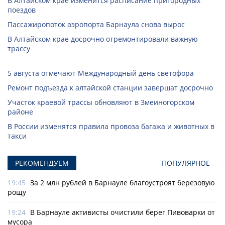
В Алтайском крае изменится расписание пригородных
поездов
Пассажиропоток аэропорта Барнаула снова вырос
В Алтайском крае досрочно отремонтировали важную
трассу
5 августа отмечают Международный день светофора
Ремонт подъезда к алтайской станции завершат досрочно
Участок краевой трассы обновляют в Змеиногорском
районе
В России изменятся правила провоза багажа и животных в
такси
РЕКОМЕНДУЕМ
ПОПУЛЯРНОЕ
19:45
За 2 млн рублей в Барнауле благоустроят березовую
рощу
19:24
В Барнауле активисты очистили берег Пивоварки от
мусора