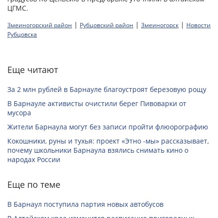
ЦГМС.
|
|
|
Змеиногорский район
Рубцовский район
Змеиногорск
Новости
Рубцовска
Еще читают
За 2 млн рублей в Барнауле благоустроят березовую рощу
В Барнауле активисты очистили берег Пивоварки от
мусора
Жители Барнаула могут без записи пройти флюорографию
Кокошники, руны и тухья: проект «Этно -мы» рассказывает,
почему школьники Барнаула взялись снимать кино о
народах России
Еще по теме
В Барнаул поступила партия новых автобусов