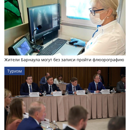
Жители Барнаула могут без записи пройти флюорографию
Туризм