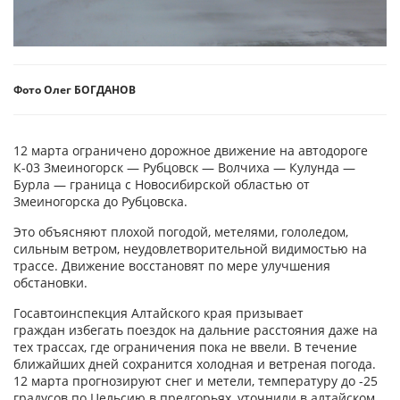
Фото Олег БОГДАНОВ
12 марта ограничено дорожное движение на автодороге
К-03 Змеиногорск — Рубцовск — Волчиха — Кулунда —
Бурла — граница с Новосибирской областью от
Змеиногорска до Рубцовска.
Это объясняют плохой погодой, метелями, гололедом,
сильным ветром, неудовлетворительной видимостью на
трассе. Движение восстановят по мере улучшения
обстановки.
Госавтоинспекция Алтайского края призывает
граждан избегать поездок на дальние расстояния даже на
тех трассах, где ограничения пока не ввели. В течение
ближайших дней сохранится холодная и ветреная погода.
12 марта прогнозируют снег и метели, температуру до -25
градусов по Цельсию в предгорьях, уточнили в алтайском