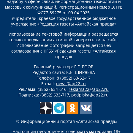
надзору в сфере связи, информационных технологий и
массовых коммуникаций. Регистрационный номер ЭЛ №
ФС77-89275 от 09.04.2025
Учредители: краевое государственное бюджетное
учреждение «Редакция газеты «Алтайская правда»
Использование текстовой информации разрешается
только при указании активной гиперссылки на сайт.
Использование фотографий запрещается без
согласования с КГБУ «Редакция газеты «Алтайская
правда»
Главный редактор: Г.Г. РООР
Редактор сайта: К.Е. ШИРЯЕВА
Телефон: 8 (3852) 63-52-17
E-mail:
news@ap22.ru
Реклама: (3852) 634-616,
reklama22@ap22.ru
Подписка: (3852) 633-717,
podpiska@ap22.ru
© Информационный портал «Алтайская правда»
Настоящий ресурс может содержать материалы 18+