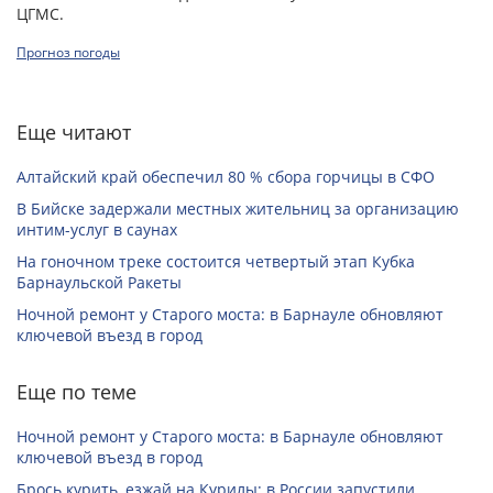
ЦГМС.
Прогноз погоды
Еще читают
Алтайский край обеспечил 80 % сбора горчицы в СФО
В Бийске задержали местных жительниц за организацию
интим-услуг в саунах
На гоночном треке состоится четвертый этап Кубка
Барнаульской Ракеты
Ночной ремонт у Старого моста: в Барнауле обновляют
ключевой въезд в город
Еще по теме
Ночной ремонт у Старого моста: в Барнауле обновляют
ключевой въезд в город
Брось курить, езжай на Курилы: в России запустили