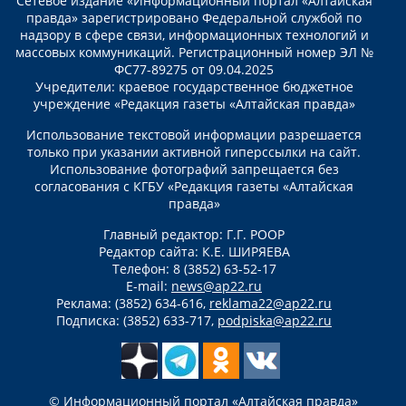
Сетевое издание «Информационный портал «Алтайская
правда» зарегистрировано Федеральной службой по
надзору в сфере связи, информационных технологий и
массовых коммуникаций. Регистрационный номер ЭЛ №
ФС77-89275 от 09.04.2025
Учредители: краевое государственное бюджетное
учреждение «Редакция газеты «Алтайская правда»
Использование текстовой информации разрешается
только при указании активной гиперссылки на сайт.
Использование фотографий запрещается без
согласования с КГБУ «Редакция газеты «Алтайская
правда»
Главный редактор: Г.Г. РООР
Редактор сайта: К.Е. ШИРЯЕВА
Телефон: 8 (3852) 63-52-17
E-mail:
news@ap22.ru
Реклама: (3852) 634-616,
reklama22@ap22.ru
Подписка: (3852) 633-717,
podpiska@ap22.ru
© Информационный портал «Алтайская правда»