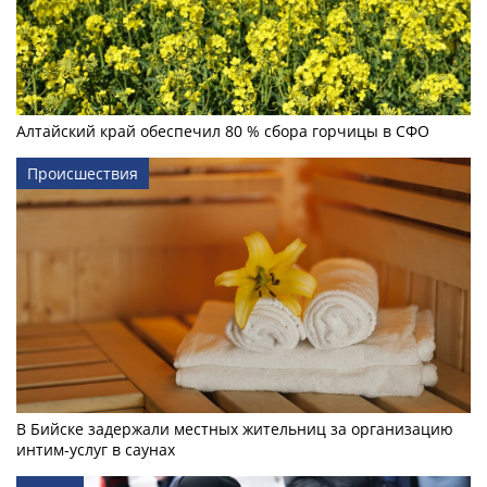
Алтайский край обеспечил 80 % сбора горчицы в СФО
Происшествия
В Бийске задержали местных жительниц за организацию
интим-услуг в саунах