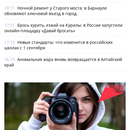
18:11
Ночной ремонт у Старого моста: в Барнауле
обновляют ключевой въезд в город
17:51
Брось курить, езжай на Курилы: в России запустили
онлайн-­площадку «Давай бросать»
17:13
Новые стандарты: что изменится в российских
школах с 1 сентября
16:10
Аномальная жара вновь возвращается в Алтайский
край