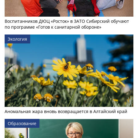
Воспитанников ДЮЦ «Росток» в ЗАТО Сибирский обучают
по программе «Готов к санитарной обороне»
Экология
Аномальная жара вновь возвращается в Алтайский край
Образование