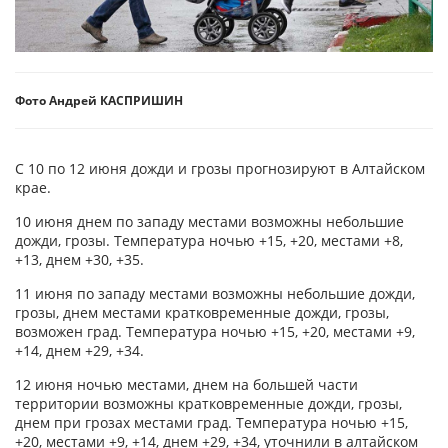
Фото Андрей КАСПРИШИН
С 10 по 12 июня дожди и грозы прогнозируют в Алтайском
крае.
10 июня днем по западу местами возможны небольшие
дожди, грозы. Температура ночью +15, +20, местами +8,
+13, днем +30, +35.
11 июня по западу местами возможны небольшие дожди,
грозы, днем местами кратковременные дожди, грозы,
возможен град. Температура ночью +15, +20, местами +9,
+14, днем +29, +34.
12 июня ночью местами, днем на большей части
территории возможны кратковременные дожди, грозы,
днем при грозах местами град. Температура ночью +15,
+20, местами +9, +14, днем +29, +34, уточнили в алтайском