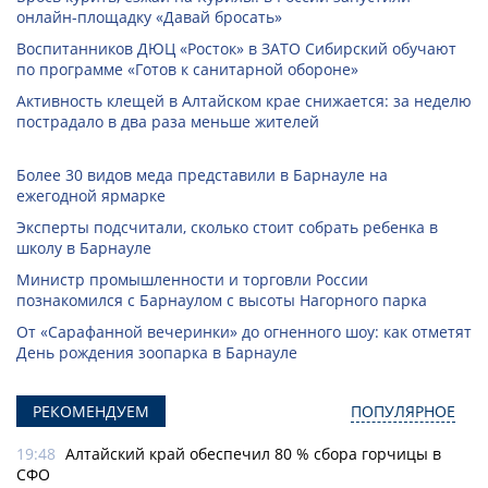
онлайн-­площадку «Давай бросать»
Воспитанников ДЮЦ «Росток» в ЗАТО Сибирский обучают
по программе «Готов к санитарной обороне»
Активность клещей в Алтайском крае снижается: за неделю
пострадало в два раза меньше жителей
Более 30 видов меда представили в Барнауле на
ежегодной ярмарке
Эксперты подсчитали, сколько стоит собрать ребенка в
школу в Барнауле
Министр промышленности и торговли России
познакомился с Барнаулом с высоты Нагорного парка
От «Сарафанной вечеринки» до огненного шоу: как отметят
День рождения зоопарка в Барнауле
РЕКОМЕНДУЕМ
ПОПУЛЯРНОЕ
19:48
Алтайский край обеспечил 80 % сбора горчицы в
СФО