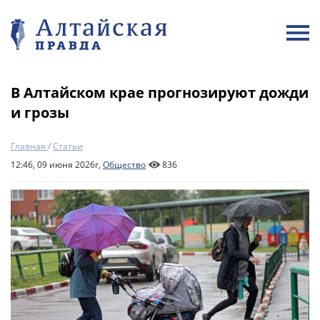
В Алтайском крае прогнозируют дожди
и грозы
Главная
/
Статьи
12:46, 09 июня 2026г,
Общество
836