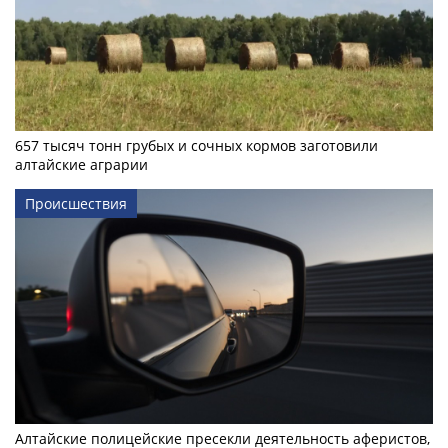
657 тысяч тонн грубых и сочных кормов заготовили
алтайские аграрии
Происшествия
Алтайские полицейские пресекли деятельность аферистов,