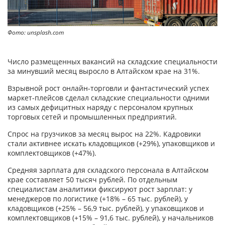
Фото: unsplash.com
Число размещенных вакансий на складские специальности
за минувший месяц выросло в Алтайском крае на 31%.
Взрывной рост онлайн-торговли и фантастический успех
маркет-плейсов сделал складские специальности одними
из самых дефицитных наряду с персоналом крупных
торговых сетей и промышленных предприятий.
Спрос на грузчиков за месяц вырос на 22%. Кадровики
стали активнее искать кладовщиков (+29%), упаковщиков и
комплектовщиков (+47%).
Средняя зарплата для складского персонала в Алтайском
крае составляет 50 тысяч рублей. По отдельным
специалистам аналитики фиксируют рост зарплат: у
менеджеров по логистике (+18% – 65 тыс. рублей), у
кладовщиков (+25% – 56,9 тыс. рублей), у упаковщиков и
комплектовщиков (+15% – 91,6 тыс. рублей), у начальников