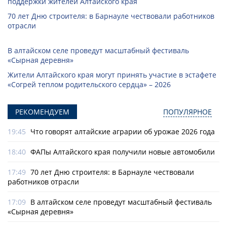
поддержки жителей Алтайского края
70 лет Дню строителя: в Барнауле чествовали работников
отрасли
В алтайском селе проведут масштабный фестиваль
«Сырная деревня»
Жители Алтайского края могут принять участие в эстафете
«Согрей теплом родительского сердца» – 2026
РЕКОМЕНДУЕМ
ПОПУЛЯРНОЕ
19:45
Что говорят алтайские аграрии об урожае 2026 года
18:40
ФАПы Алтайского края получили новые автомобили
17:49
70 лет Дню строителя: в Барнауле чествовали
работников отрасли
17:09
В алтайском селе проведут масштабный фестиваль
«Сырная деревня»