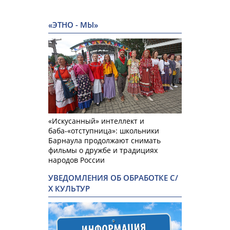
«ЭТНО - МЫ»
«Искусанный» интеллект и
баба-«отступница»: школьники
Барнаула продолжают снимать
фильмы о дружбе и традициях
народов России
УВЕДОМЛЕНИЯ ОБ ОБРАБОТКЕ С/
Х КУЛЬТУР