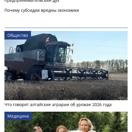
предпринимательский дух
Почему субсидии вредны экономике
Общество
Что говорят алтайские аграрии об урожае 2026 года
Медицина