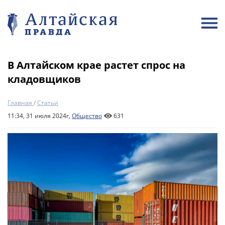
В Алтайском крае растет спрос на
кладовщиков
Главная
/
Статьи
11:34, 31 июля 2024г,
Общество
631