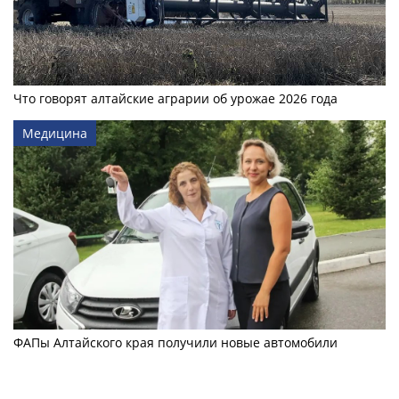
Что говорят алтайские аграрии об урожае 2026 года
Медицина
ФАПы Алтайского края получили новые автомобили