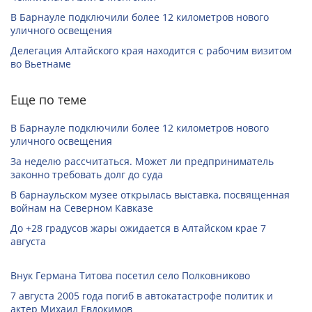
В Барнауле подключили более 12 километров нового
уличного освещения
Делегация Алтайского края находится с рабочим визитом
во Вьетнаме
Еще по теме
В Барнауле подключили более 12 километров нового
уличного освещения
За неделю рассчитаться. Может ли предприниматель
законно требовать долг до суда
В барнаульском музее открылась выставка, посвященная
войнам на Северном Кавказе
До +28 градусов жары ожидается в Алтайском крае 7
августа
Внук Германа Титова посетил село Полковниково
7 августа 2005 года погиб в автокатастрофе политик и
актер Михаил Евдокимов