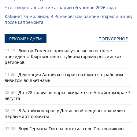
Что говорят алтайские аграрии об урожае 2026 года
Кабинет за миллион. В Романовском районе открыли школу
после капремонта
РЕКОМЕНДУЕМ
ПОПУЛЯРНОЕ
13:15
Виктор Томенко принял участие во встрече
президента Кыргызстана с губернаторами российских
регионов
11:40
Делегация Алтайского края находится с рабочим
визитом во Вьетнаме
08:40
До +28 градусов жары ожидается в Алтайском крае 7
августа
08:15
В Алтайском крае у Денисовой пещеры появились
первые арт-объекты
07:38
Внук Германа Титова посетил село Полковниково