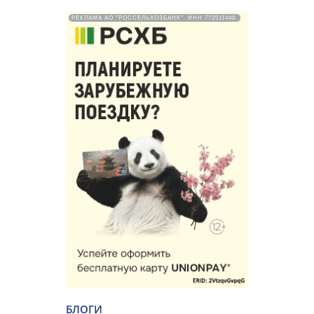
РЕКЛАМА АО "РОССЕЛЬХОЗБАНК". ИНН 772511448.
БЛОГИ