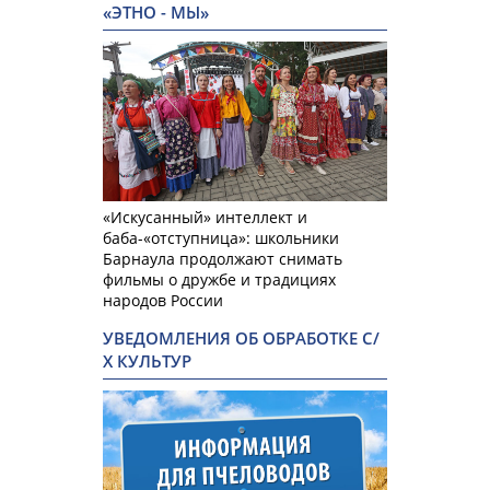
«ЭТНО - МЫ»
«Искусанный» интеллект и
баба-«отступница»: школьники
Барнаула продолжают снимать
фильмы о дружбе и традициях
народов России
УВЕДОМЛЕНИЯ ОБ ОБРАБОТКЕ С/
Х КУЛЬТУР