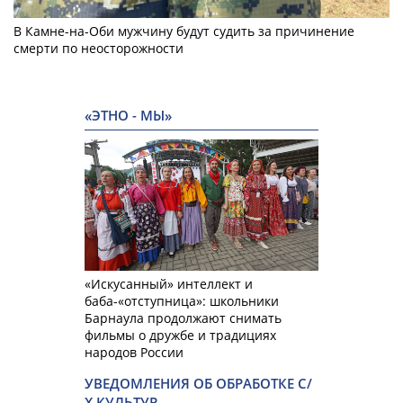
В Камне-на-Оби мужчину будут судить за причинение
смерти по неосторожности
«ЭТНО - МЫ»
«Искусанный» интеллект и
баба-«отступница»: школьники
Барнаула продолжают снимать
фильмы о дружбе и традициях
народов России
УВЕДОМЛЕНИЯ ОБ ОБРАБОТКЕ С/
Х КУЛЬТУР