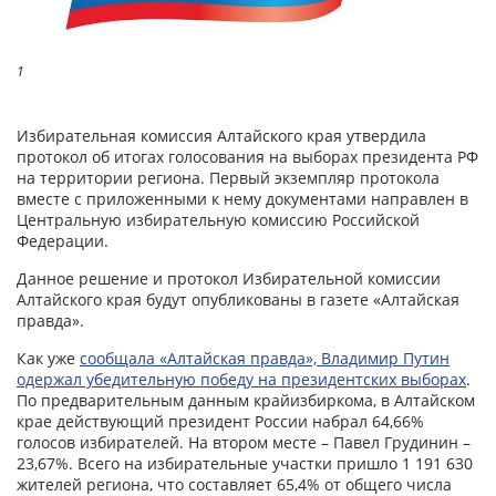
1
Избирательная комиссия Алтайского края утвердила
протокол об итогах голосования на выборах президента РФ
на территории региона. Первый экземпляр протокола
вместе с приложенными к нему документами направлен в
Центральную избирательную комиссию Российской
Федерации.
Данное решение и протокол Избирательной комиссии
Алтайского края будут опубликованы в газете «Алтайская
правда».
Как уже
сообщала «Алтайская правда», Владимир Путин
одержал убедительную победу на президентских выборах
.
По предварительным данным крайизбиркома, в Алтайском
крае действующий президент России набрал 64,66%
голосов избирателей. На втором месте – Павел Грудинин –
23,67%. Всего на избирательные участки пришло 1 191 630
жителей региона, что составляет 65,4% от общего числа