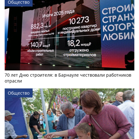
Общество
70 лет Дню строителя: в Барнауле чествовали работников
отрасли
Общество