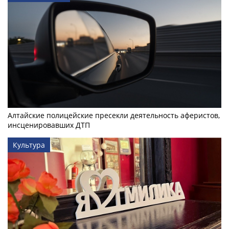
Алтайские полицейские пресекли деятельность аферистов,
инсценировавших ДТП
Культура