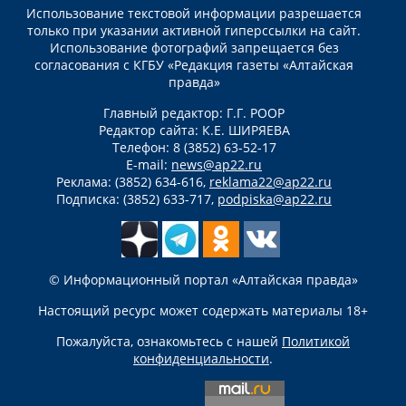
Использование текстовой информации разрешается
только при указании активной гиперссылки на сайт.
Использование фотографий запрещается без
согласования с КГБУ «Редакция газеты «Алтайская
правда»
Главный редактор: Г.Г. РООР
Редактор сайта: К.Е. ШИРЯЕВА
Телефон: 8 (3852) 63-52-17
E-mail:
news@ap22.ru
Реклама: (3852) 634-616,
reklama22@ap22.ru
Подписка: (3852) 633-717,
podpiska@ap22.ru
© Информационный портал «Алтайская правда»
Настоящий ресурс может содержать материалы 18+
Пожалуйста, ознакомьтесь с нашей
Политикой
конфиденциальности
.