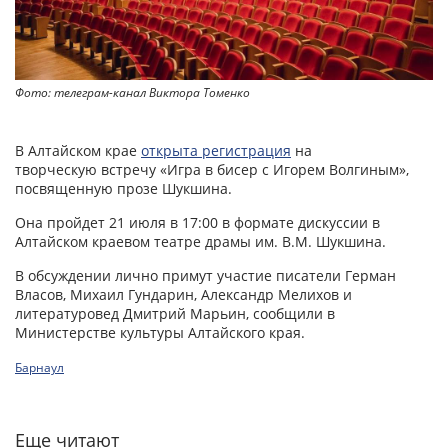
Фото: телеграм-канал Виктора Томенко
В Алтайском крае
открыта регистрация
на
творческую встречу «Игра в бисер с Игорем Волгиным»,
посвященную прозе Шукшина.
Она пройдет 21 июля в 17:00 в формате дискуссии в
Алтайском краевом театре драмы им. В.М. Шукшина.
В обсуждении лично примут участие писатели Герман
Власов, Михаил Гундарин, Александр Мелихов и
литературовед Дмитрий Марьин, сообщили в
Министерстве культуры Алтайского края.
Барнаул
Еще читают