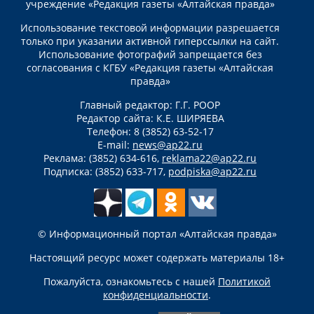
учреждение «Редакция газеты «Алтайская правда»
Использование текстовой информации разрешается
только при указании активной гиперссылки на сайт.
Использование фотографий запрещается без
согласования с КГБУ «Редакция газеты «Алтайская
правда»
Главный редактор: Г.Г. РООР
Редактор сайта: К.Е. ШИРЯЕВА
Телефон: 8 (3852) 63-52-17
E-mail:
news@ap22.ru
Реклама: (3852) 634-616,
reklama22@ap22.ru
Подписка: (3852) 633-717,
podpiska@ap22.ru
© Информационный портал «Алтайская правда»
Настоящий ресурс может содержать материалы 18+
Пожалуйста, ознакомьтесь с нашей
Политикой
конфиденциальности
.