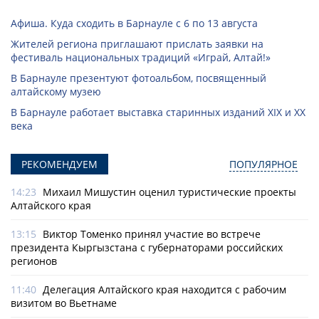
Афиша. Куда сходить в Барнауле с 6 по 13 августа
Жителей региона приглашают прислать заявки на
фестиваль национальных традиций «Играй, Алтай!»
В Барнауле презентуют фотоальбом, посвященный
алтайскому музею
В Барнауле работает выставка старинных изданий XIX и XX
века
РЕКОМЕНДУЕМ
ПОПУЛЯРНОЕ
14:23
Михаил Мишустин оценил туристические проекты
Алтайского края
13:15
Виктор Томенко принял участие во встрече
президента Кыргызстана с губернаторами российских
регионов
11:40
Делегация Алтайского края находится с рабочим
визитом во Вьетнаме