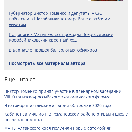
Губернатор Виктор Томенко и депутаты АКЗС
побывали в Шелаболихинском районе с рабочим
визитом
По дороге к Матушке: как проходил Всероссийский
Коробейниковский крестный ход
В Барнауле прошел бал золотых юбиляров
Посмотреть все материалы автора
Еще читают
Виктор Томенко принял участие в пленарном заседании
VIII Кыргызско-российского экономического форума
Что говорят алтайские аграрии об урожае 2026 года
Кабинет за миллион. В Романовском районе открыли школу
после капремонта
ФАПы Алтайского края получили новые автомобили