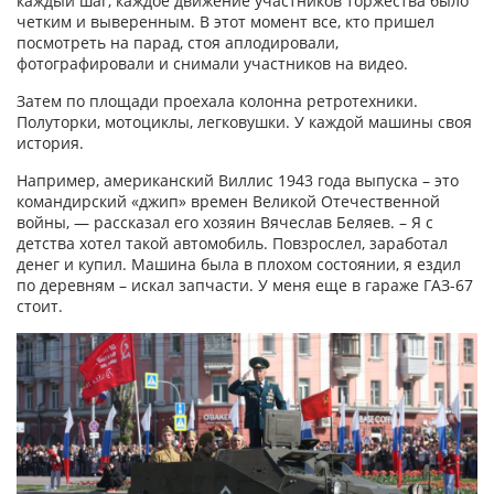
каждый шаг, каждое движение участников торжества было
четким и выверенным. В этот момент все, кто пришел
посмотреть на парад, стоя аплодировали,
фотографировали и снимали участников на видео.
Затем по площади проехала колонна ретротехники.
Полуторки, мотоциклы, легковушки. У каждой машины своя
история.
Например, американский Виллис 1943 года выпуска – это
командирский «джип» времен Великой Отечественной
войны, — рассказал его хозяин Вячеслав Беляев. – Я с
детства хотел такой автомобиль. Повзрослел, заработал
денег и купил. Машина была в плохом состоянии, я ездил
по деревням – искал запчасти. У меня еще в гараже ГАЗ-67
стоит.