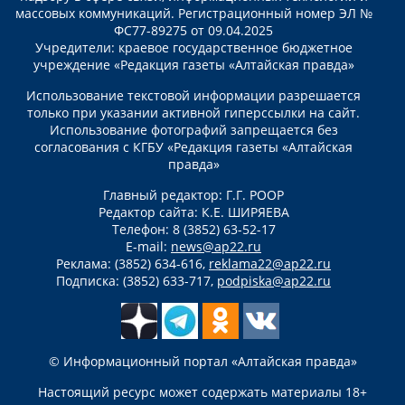
массовых коммуникаций. Регистрационный номер ЭЛ №
ФС77-89275 от 09.04.2025
Учредители: краевое государственное бюджетное
учреждение «Редакция газеты «Алтайская правда»
Использование текстовой информации разрешается
только при указании активной гиперссылки на сайт.
Использование фотографий запрещается без
согласования с КГБУ «Редакция газеты «Алтайская
правда»
Главный редактор: Г.Г. РООР
Редактор сайта: К.Е. ШИРЯЕВА
Телефон: 8 (3852) 63-52-17
E-mail:
news@ap22.ru
Реклама: (3852) 634-616,
reklama22@ap22.ru
Подписка: (3852) 633-717,
podpiska@ap22.ru
© Информационный портал «Алтайская правда»
Настоящий ресурс может содержать материалы 18+