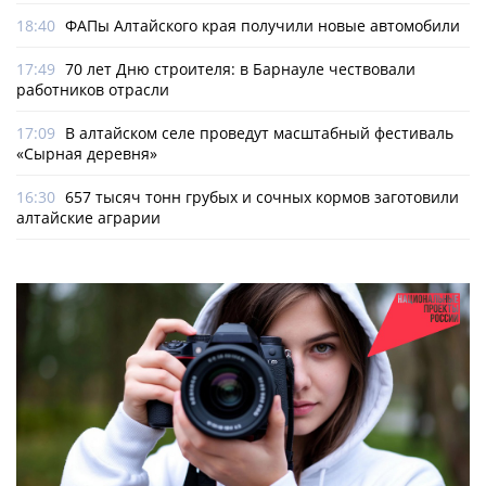
18:40
ФАПы Алтайского края получили новые автомобили
17:49
70 лет Дню строителя: в Барнауле чествовали
работников отрасли
17:09
В алтайском селе проведут масштабный фестиваль
«Сырная деревня»
16:30
657 тысяч тонн грубых и сочных кормов заготовили
алтайские аграрии