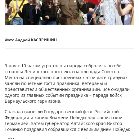
Фото Андрей КАСПРИШИН
9 мая к 10 часам утра толпы народа собрались по обе
стороны Ленинского проспекта на площади Советов.
Места на специально построенных к этой дате трибунах
заняли почетные гости праздника: ветераны и
представители общественных организаций. Все ожидали
одного из главных событий праздника – парада войск
Барнаульского гарнизона.
Сначала вынесли Государственный флаг Российской
Федерации и копию Знамени Победы над фашистской
Германией. Затем губернатор Алтайского края Виктор
Томенко поздравил собравшихся с великим днем Победы: