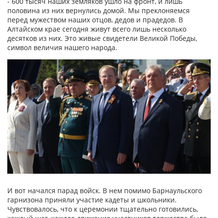
- 600 тысяч наших земляков ушло на фронт, и лишь
половина из них вернулись домой. Мы преклоняемся
перед мужеством наших отцов, дедов и прадедов. В
Алтайском крае сегодня живут всего лишь несколько
десятков из них. Это живые свидетели Великой Победы,
символ величия нашего народа.
И вот начался парад войск. В нем помимо Барнаульского
гарнизона приняли участие кадеты и школьники.
Чувствовалось, что к церемонии тщательно готовились,