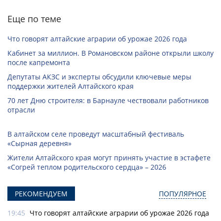
Еще по теме
Что говорят алтайские аграрии об урожае 2026 года
Кабинет за миллион. В Романовском районе открыли школу
после капремонта
Депутаты АКЗС и эксперты обсудили ключевые меры
поддержки жителей Алтайского края
70 лет Дню строителя: в Барнауле чествовали работников
отрасли
В алтайском селе проведут масштабный фестиваль
«Сырная деревня»
Жители Алтайского края могут принять участие в эстафете
«Согрей теплом родительского сердца» – 2026
РЕКОМЕНДУЕМ
ПОПУЛЯРНОЕ
19:45
Что говорят алтайские аграрии об урожае 2026 года