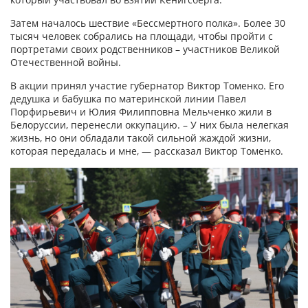
Затем началось шествие «Бессмертного полка». Более 30
тысяч человек собрались на площади, чтобы пройти с
портретами своих родственников – участников Великой
Отечественной войны.
В акции принял участие губернатор Виктор Томенко. Его
дедушка и бабушка по материнской линии Павел
Порфирьевич и Юлия Филипповна Мельченко жили в
Белоруссии, перенесли оккупацию. – У них была нелегкая
жизнь, но они обладали такой сильной жаждой жизни,
которая передалась и мне, — рассказал Виктор Томенко.