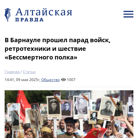
В Барнауле прошел парад войск,
ретротехники и шествие
«Бессмертного полка»
Главная
/
Статьи
14:41, 09 мая 2025г,
Общество
1007