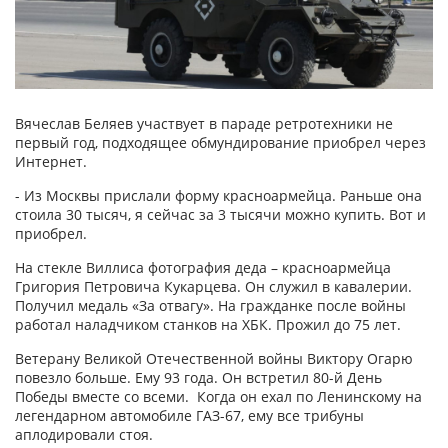
Вячеслав Беляев участвует в параде ретротехники не
первый год, подходящее обмундирование приобрел через
Интернет.
- Из Москвы прислали форму красноармейца. Раньше она
стоила 30 тысяч, я сейчас за 3 тысячи можно купить. Вот и
приобрел.
На стекле Виллиса фотография деда – красноармейца
Григория Петровича Кукарцева. Он служил в кавалерии.
Получил медаль «За отвагу». На гражданке после войны
работал наладчиком станков на ХБК. Прожил до 75 лет.
Ветерану Великой Отечественной войны Виктору Огарю
повезло больше. Ему 93 года. Он встретил 80-й День
Победы вместе со всеми. Когда он ехал по Ленинскому на
легендарном автомобиле ГАЗ-67, ему все трибуны
аплодировали стоя.