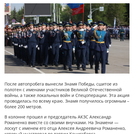
После автопробега вынесли Знамя Победы, сшитое из
полотен с именами участников Великой Отечественной
войны, а также локальных войн и Спецоперации. Эта акция
проводилась по всему краю. Знамя получилось огромным –
более 200 метров.
В колонне прошел и председатель АКЗС Александр
Романенко вместе со своими внучками. На Знамени —
лоскут с именем его отца Алексея Андреевича Романенко,
который участвовал во взятии Кенигсберга.