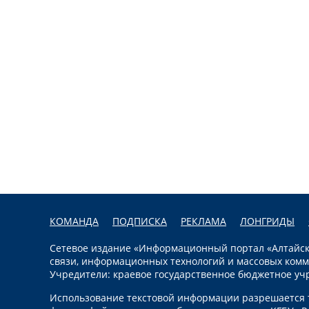
КОМАНДА
ПОДПИСКА
РЕКЛАМА
ЛОНГРИДЫ
Сетевое издание «Информационный портал «Алтайска
связи, информационных технологий и массовых комм
Учредители: краевое государственное бюджетное уч
Использование текстовой информации разрешается т