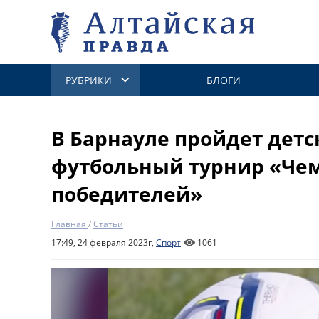
РУБРИКИ
БЛОГИ
В Барнауле пройдет дет
футбольный турнир «Че
победителей»
Главная
/
Статьи
17:49, 24 февраля 2023г,
Спорт
1061