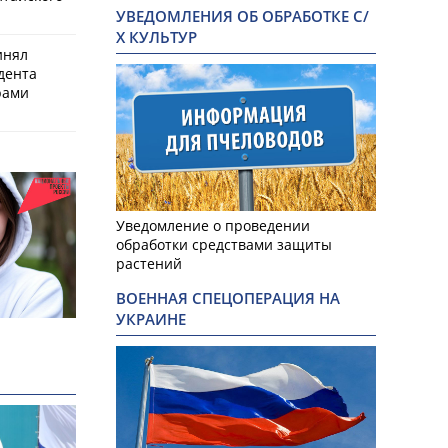
УВЕДОМЛЕНИЯ ОБ ОБРАБОТКЕ С/
Х КУЛЬТУР
инял
дента
рами
Уведомление о проведении
обработки средствами защиты
растений
ВОЕННАЯ СПЕЦОПЕРАЦИЯ НА
УКРАИНЕ