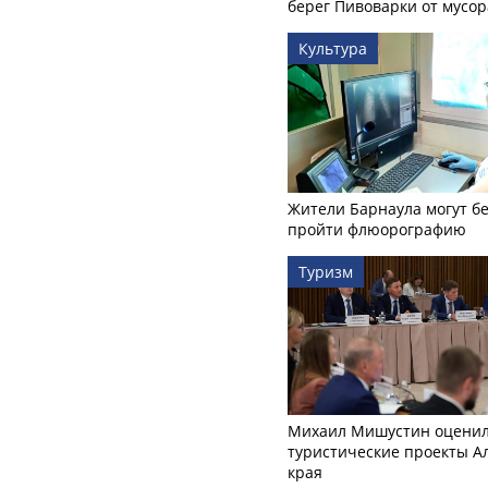
берег Пивоварки от мусор
Культура
Жители Барнаула могут бе
пройти флюорографию
Туризм
Михаил Мишустин оцени
туристические проекты А
края