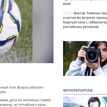
края
13:15
Виктор Томенко пр
участие во встрече прези
Кыргызстана с губернато
российских регионов
ьный этап Всероссийского
ФОТОРЕПОРТАЖ
ей».
омов, дети из неполных семей,
команд из Алтайского края