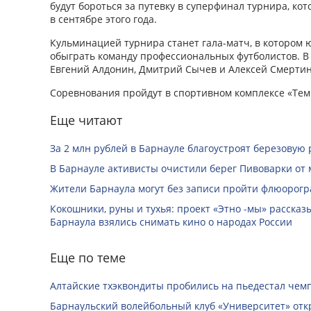
будут бороться за путевку в суперфинал турнира, ко
в сентябре этого года.
Кульминацией турнира станет гала-матч, в котором
обыграть команду профессиональных футболистов. В
Евгений Алдонин, Дмитрий Сычев и Алексей Смертин
Соревнования пройдут в спортивном комплексе «Темп
Еще читают
За 2 млн рублей в Барнауле благоустроят березовую
В Барнауле активисты очистили берег Пивоварки от 
Жители Барнаула могут без записи пройти флюорог
Кокошники, руны и тухья: проект «Этно -мы» расска
Барнаула взялись снимать кино о народах России
Еще по теме
Алтайские тхэквондиты пробились на пьедестал чем
Барнаульский волейбольный клуб «Университет» отк