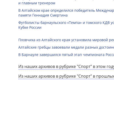
и главным тренером
В Алтайском крае определился победитель Междунар
памяти Геннадия Смертина
Футболисты барнаульского «Темпа» и томского КДВ у
Кубке России
Пловчиха из Алтайского края установила мировой ре
Алтайские гребцы завоевали медали разных достоин
В Барнауле завершился пятый этап чемпионата Росс
Из наших архивов в рубрике "Спорт" в этом год
Из наших архивов в рубрике "Спорт" в прошлых