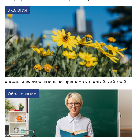
Экология
Аномальная жара вновь возвращается в Алтайский край
Образование