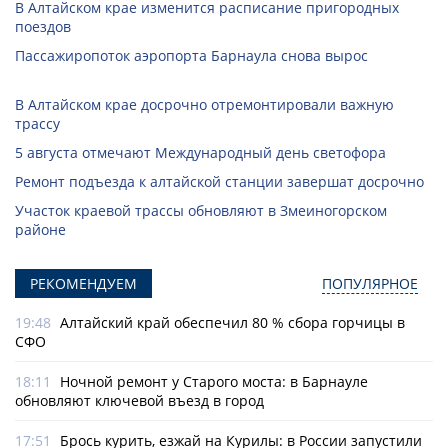
В Алтайском крае изменится расписание пригородных
поездов
Пассажиропоток аэропорта Барнаула снова вырос
В Алтайском крае досрочно отремонтировали важную
трассу
5 августа отмечают Международный день светофора
Ремонт подъезда к алтайской станции завершат досрочно
Участок краевой трассы обновляют в Змеиногорском
районе
РЕКОМЕНДУЕМ
ПОПУЛЯРНОЕ
19:48
Алтайский край обеспечил 80 % сбора горчицы в
СФО
18:11
Ночной ремонт у Старого моста: в Барнауле
обновляют ключевой въезд в город
17:51
Брось курить, езжай на Курилы: в России запустили