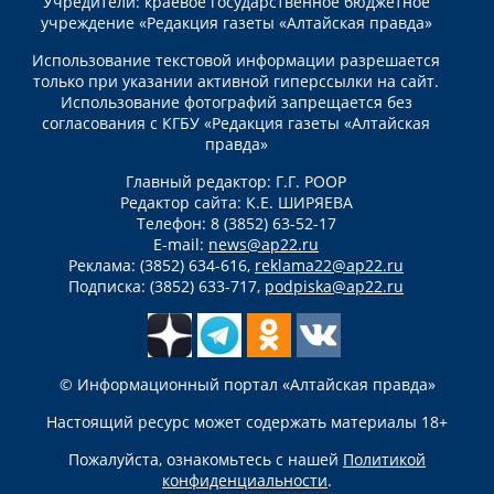
Учредители: краевое государственное бюджетное
учреждение «Редакция газеты «Алтайская правда»
Использование текстовой информации разрешается
только при указании активной гиперссылки на сайт.
Использование фотографий запрещается без
согласования с КГБУ «Редакция газеты «Алтайская
правда»
Главный редактор: Г.Г. РООР
Редактор сайта: К.Е. ШИРЯЕВА
Телефон: 8 (3852) 63-52-17
E-mail:
news@ap22.ru
Реклама: (3852) 634-616,
reklama22@ap22.ru
Подписка: (3852) 633-717,
podpiska@ap22.ru
© Информационный портал «Алтайская правда»
Настоящий ресурс может содержать материалы 18+
Пожалуйста, ознакомьтесь с нашей
Политикой
конфиденциальности
.