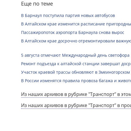
Еще по теме
В Барнаул поступила партия новых автобусов
В Алтайском крае изменится расписание пригородны
Пассажиропоток аэропорта Барнаула снова вырос
В Алтайском крае досрочно отремонтировали важную
5 августа отмечают Международный день светофора
Ремонт подъезда к алтайской станции завершат дос
Участок краевой трассы обновляют в Змеиногорском
В России изменятся правила провоза багажа и живот
Из наших архивов в рубрике "Транспорт" в этом
Из наших архивов в рубрике "Транспорт" в пр