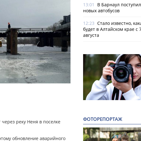
13:01
В Барнаул поступи
новых автобусов
12:23
Стало известно, как
будет в Алтайском крае с 7
августа
ФОТОРЕПОРТАЖ
 через реку Неня в поселке
оэтому обновление аварийного