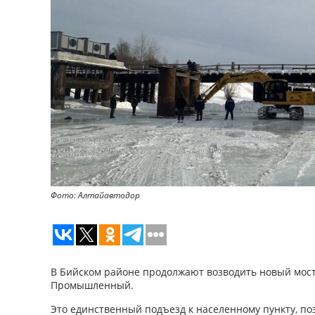
Фото: Алтайавтодор
В Бийском районе продолжают возводить новый мост
Промышленный.
Это единственный подъезд к населенному пункту, п