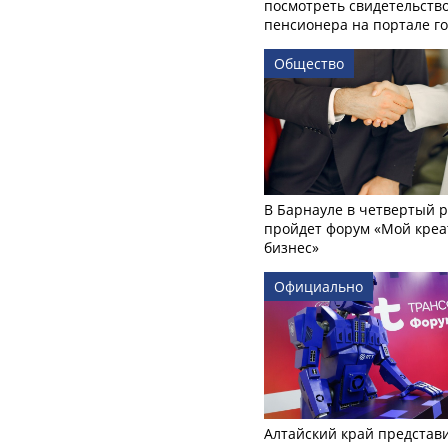
посмотреть свидетельств
пенсионера на портале го
Общество
В Барнауле в четвертый р
пройдет форум «Мой креа
бизнес»
Официально
Алтайский край представ