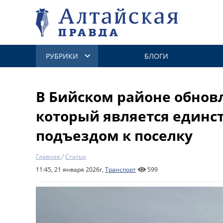
РУБРИКИ
БЛОГИ
В Бийском районе обнов
который является един
подъездом к поселку
Главная
/
Статьи
11:45, 21 января 2026г,
Транспорт
599