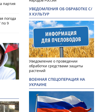
народов России
ла партия
УВЕДОМЛЕНИЯ ОБ ОБРАБОТКЕ С/
Х КУЛЬТУР
ая погода
 по 9
Уведомление о проведении
обработки средствами защиты
растений
ВОЕННАЯ СПЕЦОПЕРАЦИЯ НА
УКРАИНЕ