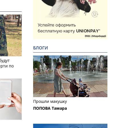
БЛОГИ
будут
ерти по
Прошли макушку
ПОПОВА Тамара