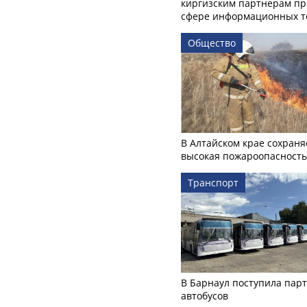
киргизским партнерам пр
сфере информационных т
Общество
В Алтайском крае сохраня
высокая пожароопасность
Транспорт
В Барнаул поступила пар
автобусов