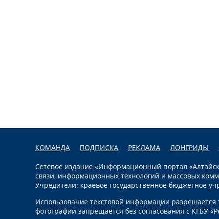
КОМАНДА
ПОДПИСКА
РЕКЛАМА
ЛОНГРИДЫ
Сетевое издание «Информационный портал «Алтайска
связи, информационных технологий и массовых комм
Учредители: краевое государственное бюджетное уч
Использование текстовой информации разрешается т
фотографий запрещается без согласования с КГБУ «Р