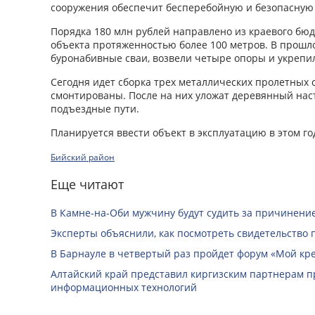
сооружения обеспечит бесперебойную и безопасную 
Порядка 180 млн рублей направлено из краевого бю
объекта протяженностью более 100 метров. В прошло
буронабивные сваи, возвели четыре опоры и укрепил
Сегодня идет сборка трех металлических пролетных 
смонтированы. После на них уложат деревянный наст
подъездные пути.
Планируется ввести объект в эксплуатацию в этом го
Бийский район
Еще читают
В Камне-на-Оби мужчину будут судить за причинени
Эксперты объяснили, как посмотреть свидетельство 
В Барнауле в четвертый раз пройдет форум «Мой кр
Алтайский край представил киргизским партнерам п
информационных технологий