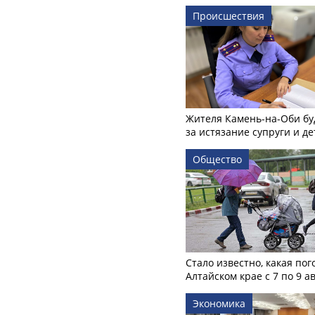
Происшествия
Жителя Камень-на-Оби бу
за истязание супруги и де
Общество
Стало известно, какая пог
Алтайском крае с 7 по 9 а
Экономика