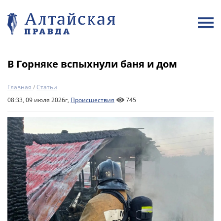
В Горняке вспыхнули баня и дом
Главная
/
Статьи
08:33, 09 июля 2026г,
Происшествия
745