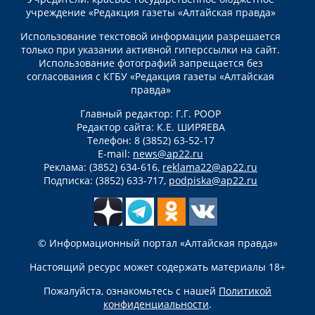
учреждение «Редакция газеты «Алтайская правда»
Использование текстовой информации разрешается
только при указании активной гиперссылки на сайт.
Использование фотографий запрещается без
согласования с КГБУ «Редакция газеты «Алтайская
правда»
Главный редактор: Г.Г. РООР
Редактор сайта: К.Е. ШИРЯЕВА
Телефон: 8 (3852) 63-52-17
E-mail:
news@ap22.ru
Реклама: (3852) 634-616,
reklama22@ap22.ru
Подписка: (3852) 633-717,
podpiska@ap22.ru
© Информационный портал «Алтайская правда»
Настоящий ресурс может содержать материалы 18+
Пожалуйста, ознакомьтесь с нашей
Политикой
конфиденциальности
.