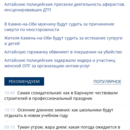
Алтайские полицейские пресекли деятельность аферистов,
инсценировавших ДТП
В Камне-на-Оби мужчину будут судить за причинение
смерти по неосторожности
Жителя Камень-на-Оби будут судить за истязание супруги
и детей
Алтайскую горожанку обвиняют в покушении на убийство
Алтайские полицейские задержали лидера и участниц
женской ОПГ за организацию интим-услуг
РЕКОМЕНДУЕМ
ПОПУЛЯРНОЕ
10:40
Самая созидательная: как в Барнауле чествовали
строителей в профессиональный праздник
10:13
Осенние длиннее зимних: как школьники будут
отдыхать в новом учебном году
09:10
Туман утром, жара днем: какая погода ожидается в