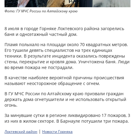
Фото: ГУ МЧС России по Алтайскому краю
8 июля в городе Горняке Локтевского района загорелись
баня и одноэтажный частный дом.
Пламя полыхало на площади около 70 квадратных метров.
Его тушили девять специалистов на трех единицах
техники. В результате инцидента оказались повреждены
стены, перекрытие и кровля дома. Уничтожена баня. Люди
во время пожара не пострадали.
В качестве наиболее вероятной причины происшествия
называют неосторожное обращение с огнем.
В ГУ МЧС России по Алтайскому краю призвали граждан
держать дома огнетушители и не использовать открытый
огонь.
За минувшие сутки в регионе ликвидировано 17 пожаров, 3
из них в жилом секторе. В Барнауле потушили три пожара.
|
Локтевский район
Новости Горняка