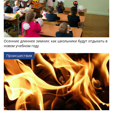
Осенние длиннее зимних: как школьники будут отдыхать в
новом учебном году
Происшествия