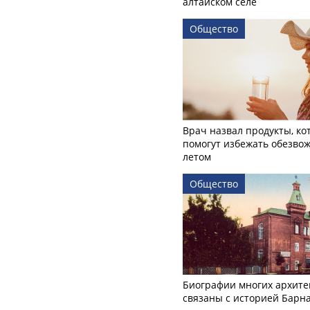
алтайском селе
Общество
Врач назвал продукты, ко
помогут избежать обезво
летом
Общество
Биографии многих архите
связаны с историей Барн