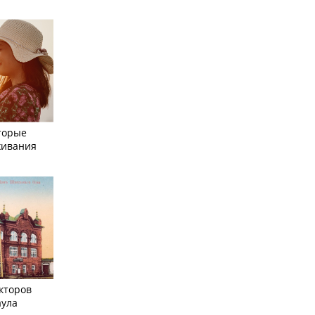
торые
живания
кторов
аула