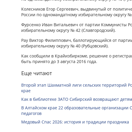
Колесников Егор Сергеевич, выдвинутый от политич
России по одномандатному избирательному округу № 
Фурсенко Иван Витальевич от партии Коммунисты Р
избирательному округу № 42 (Славгородский).
Рау Виктор Филиппович, баллотирующийся от парти
избирательному округу № 40 (Рубцовский).
Как сообщили в Крайизбиркоме, решение о регистра
быть принято до 3 августа 2016 года.
Еще читают
Второй этап Шахматной лиги сельских территорий Ро
крае
Как в библиотеке ЗАТО Сибирский возвращают детям
В Алтайском крае 22 образовательные организации 
педагогов
Медовый Спас 2026: история и традиции праздника