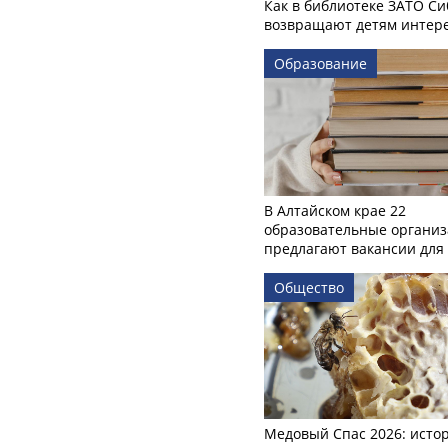
Как в библиотеке ЗАТО С
возвращают детям интере
Образование
В Алтайском крае 22
образовательные органи
предлагают вакансии для 
Общество
Медовый Спас 2026: исто