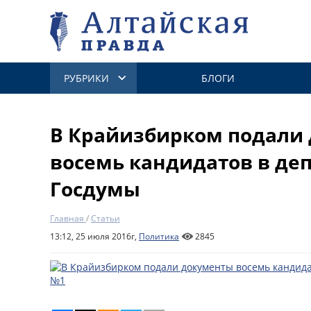
РУБРИКИ
БЛОГИ
В Крайизбирком подали
восемь кандидатов в де
Госдумы
Главная
/
Статьи
13:12, 25 июля 2016г,
Политика
2845