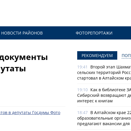
НОВОСТИ РАЙОНОВ
ФОТОРЕПОРТАЖИ
 документы
РЕКОМЕНДУЕМ
ПОП
путаты
19:41
Второй этап Шахма
сельских территорий Рос
стартовал в Алтайском кр
19:10
Как в библиотеке З
Сибирский возвращают д
интерес к книгам
18:47
В Алтайском крае 2
образовательные органи
предлагают вакансии для 