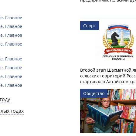
е. Главное
Спорт
е. Главное
е. Главное
е. Главное
е. Главное
е. Главное
Второй этап Шахматной л
сельских территорий Рос
е. Главное
стартовал в Алтайском кр
е. Главное
Общество
году
шлых годах