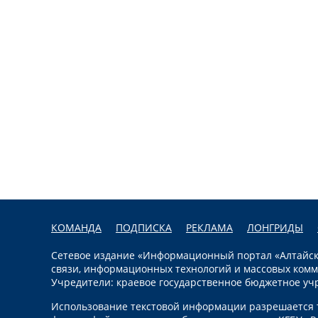
КОМАНДА
ПОДПИСКА
РЕКЛАМА
ЛОНГРИДЫ
Сетевое издание «Информационный портал «Алтайска
связи, информационных технологий и массовых комм
Учредители: краевое государственное бюджетное уч
Использование текстовой информации разрешается т