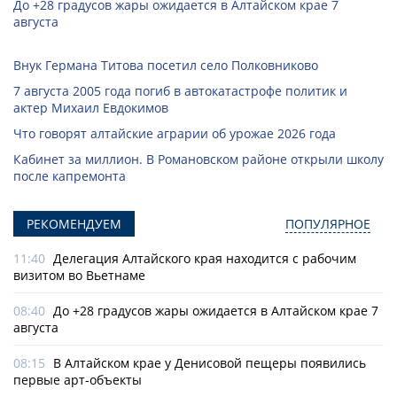
До +28 градусов жары ожидается в Алтайском крае 7
августа
Внук Германа Титова посетил село Полковниково
7 августа 2005 года погиб в автокатастрофе политик и
актер Михаил Евдокимов
Что говорят алтайские аграрии об урожае 2026 года
Кабинет за миллион. В Романовском районе открыли школу
после капремонта
РЕКОМЕНДУЕМ
ПОПУЛЯРНОЕ
11:40
Делегация Алтайского края находится с рабочим
визитом во Вьетнаме
08:40
До +28 градусов жары ожидается в Алтайском крае 7
августа
08:15
В Алтайском крае у Денисовой пещеры появились
первые арт-объекты