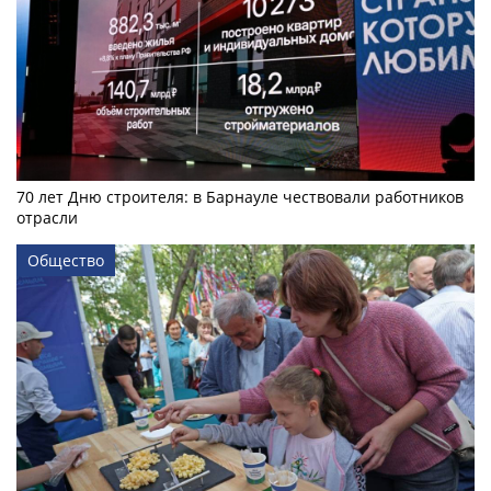
70 лет Дню строителя: в Барнауле чествовали работников
отрасли
Общество