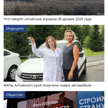
Что говорят алтайские аграрии об урожае 2026 года
Медицина
ФАПы Алтайского края получили новые автомобили
Общество