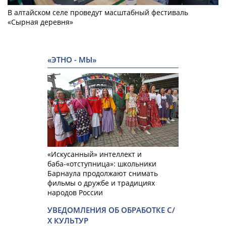
В алтайском селе проведут масштабный фестиваль
«Сырная деревня»
«ЭТНО - МЫ»
«Искусанный» интеллект и
баба-«отступница»: школьники
Барнаула продолжают снимать
фильмы о дружбе и традициях
народов России
УВЕДОМЛЕНИЯ ОБ ОБРАБОТКЕ С/
Х КУЛЬТУР