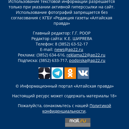
Использование текстовой информации разрешается
только при указании активной гиперссылки на сайт.
Использование фотографий запрещается без
согласования с КГБУ «Редакция газеты «Алтайская
правда»
Главный редактор: Г.Г. РООР
Редактор сайта: К.Е. ШИРЯЕВА
Телефон: 8 (3852) 63-52-17
E-mail:
news@ap22.ru
Реклама: (3852) 634-616,
reklama22@ap22.ru
Подписка: (3852) 633-717,
podpiska@ap22.ru
© Информационный портал «Алтайская правда»
Настоящий ресурс может содержать материалы 18+
Пожалуйста, ознакомьтесь с нашей
Политикой
конфиденциальности
.