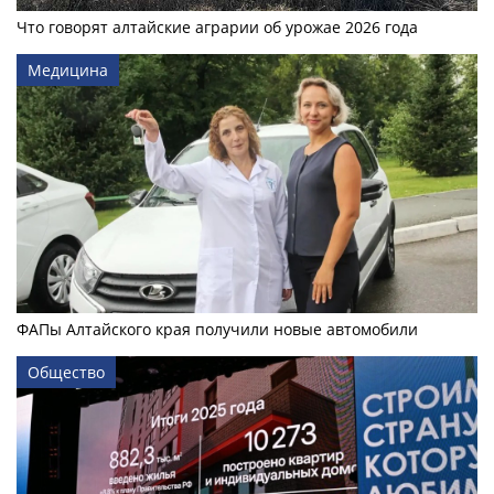
Что говорят алтайские аграрии об урожае 2026 года
Медицина
ФАПы Алтайского края получили новые автомобили
Общество