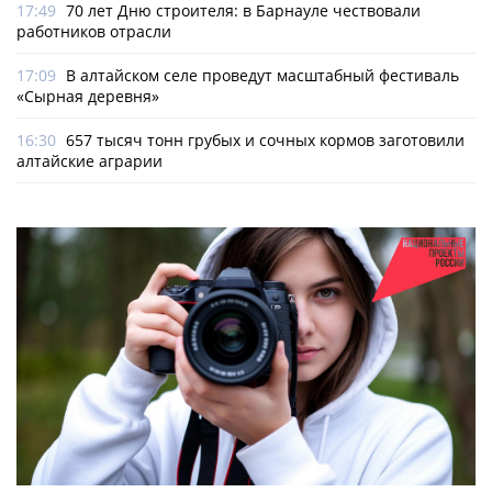
17:49
70 лет Дню строителя: в Барнауле чествовали
работников отрасли
17:09
В алтайском селе проведут масштабный фестиваль
«Сырная деревня»
16:30
657 тысяч тонн грубых и сочных кормов заготовили
алтайские аграрии