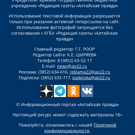
учреждение «Редакция газеты «Алтайская правда»
Использование текстовой информации разрешается
только при указании активной гиперссылки на сайт.
Использование фотографий запрещается без
согласования с КГБУ «Редакция газеты «Алтайская
правда»
Главный редактор: Г.Г. РООР
Редактор сайта: К.Е. ШИРЯЕВА
Телефон: 8 (3852) 63-52-17
E-mail:
news@ap22.ru
Реклама: (3852) 634-616,
reklama22@ap22.ru
Подписка: (3852) 633-717,
podpiska@ap22.ru
© Информационный портал «Алтайская правда»
Настоящий ресурс может содержать материалы 18+
Пожалуйста, ознакомьтесь с нашей
Политикой
конфиденциальности
.