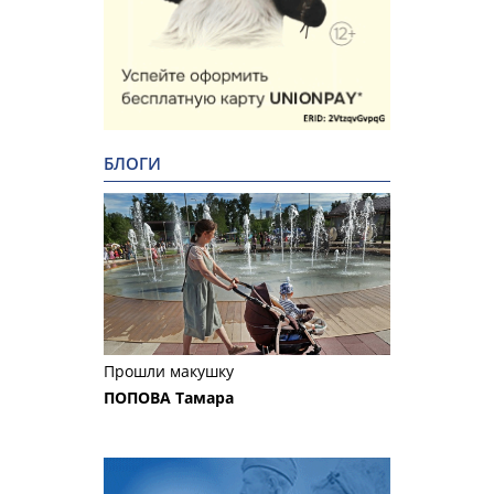
БЛОГИ
Прошли макушку
ПОПОВА Тамара