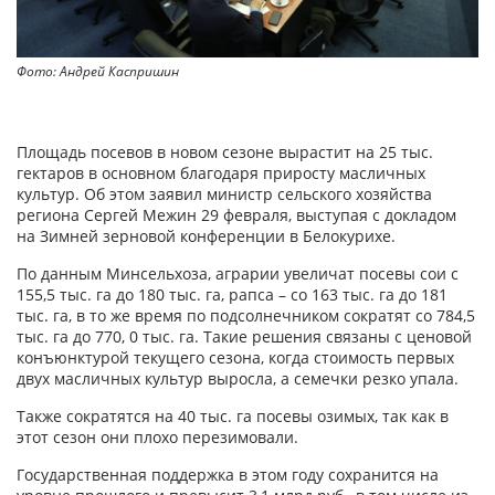
Фото: Андрей Каспришин
Площадь посевов в новом сезоне вырастит на 25 тыс.
гектаров в основном благодаря приросту масличных
культур. Об этом заявил министр сельского хозяйства
региона Сергей Межин 29 февраля, выступая с докладом
на Зимней зерновой конференции в Белокурихе.
По данным Минсельхоза, аграрии увеличат посевы сои с
155,5 тыс. га до 180 тыс. га, рапса – со 163 тыс. га до 181
тыс. га, в то же время по подсолнечником сократят со 784,5
тыс. га до 770, 0 тыс. га. Такие решения связаны с ценовой
конъюнктурой текущего сезона, когда стоимость первых
двух масличных культур выросла, а семечки резко упала.
Также сократятся на 40 тыс. га посевы озимых, так как в
этот сезон они плохо перезимовали.
Государственная поддержка в этом году сохранится на