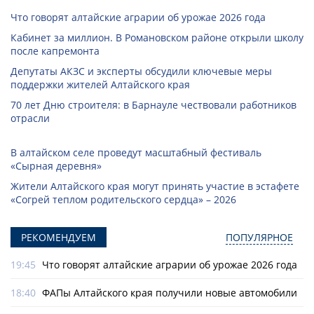
Что говорят алтайские аграрии об урожае 2026 года
Кабинет за миллион. В Романовском районе открыли школу
после капремонта
Депутаты АКЗС и эксперты обсудили ключевые меры
поддержки жителей Алтайского края
70 лет Дню строителя: в Барнауле чествовали работников
отрасли
В алтайском селе проведут масштабный фестиваль
«Сырная деревня»
Жители Алтайского края могут принять участие в эстафете
«Согрей теплом родительского сердца» – 2026
РЕКОМЕНДУЕМ
ПОПУЛЯРНОЕ
19:45
Что говорят алтайские аграрии об урожае 2026 года
18:40
ФАПы Алтайского края получили новые автомобили