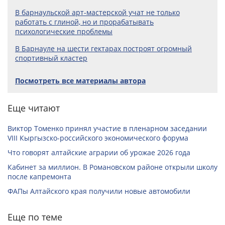
В барнаульской арт-мастерской учат не только
работать с глиной, но и прорабатывать
психологические проблемы
В Барнауле на шести гектарах построят огромный
спортивный кластер
Посмотреть все материалы автора
Еще читают
Виктор Томенко принял участие в пленарном заседании
VIII Кыргызско-российского экономического форума
Что говорят алтайские аграрии об урожае 2026 года
Кабинет за миллион. В Романовском районе открыли школу
после капремонта
ФАПы Алтайского края получили новые автомобили
Еще по теме