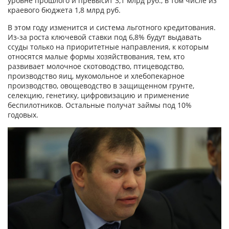
уровне прошлого и превысит 3,1 млрд руб., в том числе из
краевого бюджета 1,8 млрд руб.
В этом году изменится и система льготного кредитования.
Из-за роста ключевой ставки под 6,8% будут выдавать
ссуды только на приоритетные направления, к которым
относятся малые формы хозяйствования, тем, кто
развивает молочное скотоводство, птицеводство,
производство яиц, мукомольное и хлебопекарное
производство, овощеводство в защищенном грунте,
селекцию, генетику, цифровизацию и применение
беспилотников. Остальные получат займы под 10%
годовых.