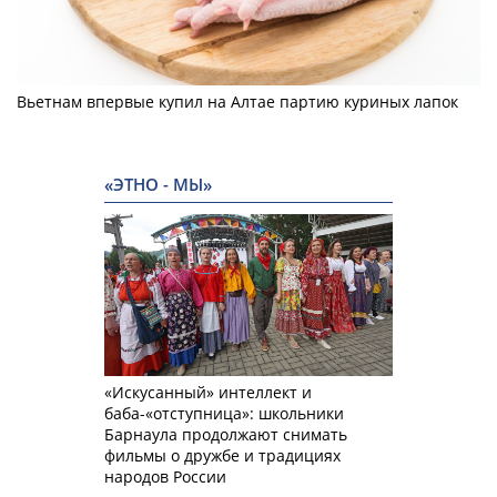
Вьетнам впервые купил на Алтае партию куриных лапок
«ЭТНО - МЫ»
«Искусанный» интеллект и
баба-«отступница»: школьники
Барнаула продолжают снимать
фильмы о дружбе и традициях
народов России