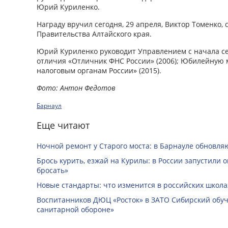
Юрий Куриленко.
Награду вручил сегодня, 29 апреля, Виктор Томенко,
Правительства Алтайского края.
Юрий Куриленко руководит Управлением с начала се
отличия «Отличник ФНС России» (2006); Юбилейную 
налоговым органам России» (2015).
Фото: Антон Федотов
Барнаул
Еще читают
Ночной ремонт у Старого моста: в Барнауле обновля
Брось курить, езжай на Курилы: в России запустили 
бросать»
Новые стандарты: что изменится в российских школах
Воспитанников ДЮЦ «Росток» в ЗАТО Сибирский обуч
санитарной обороне»