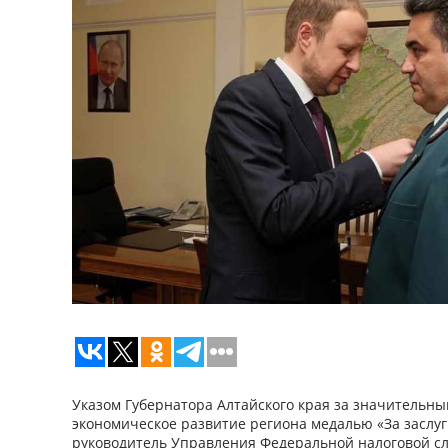
Указом Губернатора Алтайского края за значительны
экономическое развитие региона медалью «За заслуг
руководитель Управления Федеральной налоговой с