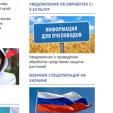
новь
УВЕДОМЛЕНИЯ ОБ ОБРАБОТКЕ С/
й край
Х КУЛЬТУР
альная
ия
в
Уведомление о проведении
обработки средствами защиты
растений
ВОЕННАЯ СПЕЦОПЕРАЦИЯ НА
УКРАИНЕ