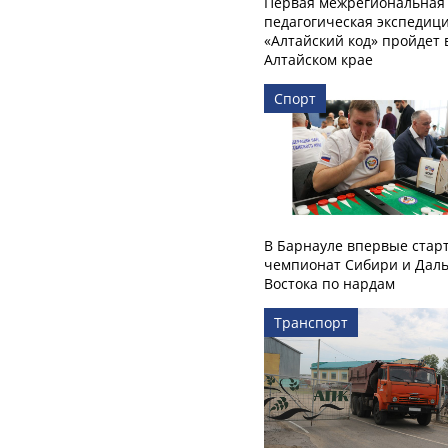
Первая межрегиональная
педагогическая экспедиц
«Алтайский код» пройдет 
Алтайском крае
Спорт
В Барнауле впервые стар
чемпионат Сибири и Даль
Востока по нардам
Транспорт