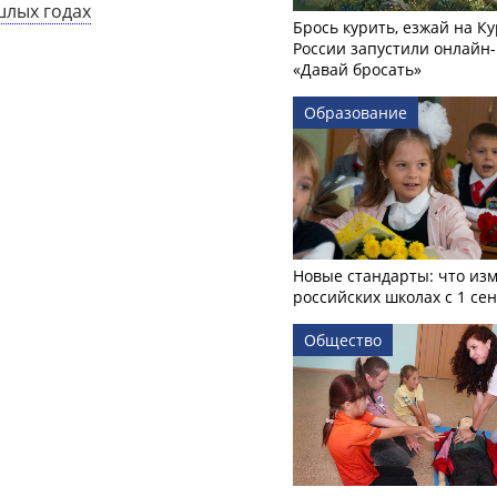
шлых годах
Брось курить, езжай на Ку
России запустили онлайн-
«Давай бросать»
Образование
Новые стандарты: что изм
российских школах с 1 се
Общество