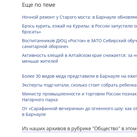
Еще по теме
Ночной ремонт у Старого моста: в Барнауле обновля
Брось курить, езжай на Курилы: в России запустили 
бросать»
Воспитанников ДЮЦ «Росток» в ЗАТО Сибирский обуч
санитарной обороне»
Активность клещей в Алтайском крае снижается: за н
меньше жителей
Более 30 видов меда представили в Барнауле на еже
Эксперты подсчитали, сколько стоит собрать ребенка
Министр промышленности и торговли России познак
Нагорного парка
От «Сарафанной вечеринки» до огненного шоу: как о
в Барнауле
Из наших архивов в рубрике "Общество" в этом