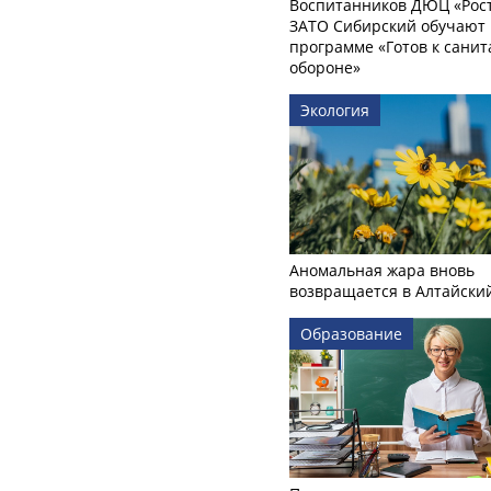
Воспитанников ДЮЦ «Рост
ЗАТО Сибирский обучают 
программе «Готов к сани
обороне»
Экология
Аномальная жара вновь
возвращается в Алтайски
Образование