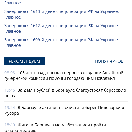
Главное
Завершился 1613-й день спецоперации РФ на Украине.
Главное
Завершился 1612-й день спецоперации РФ на Украине.
Главное
Завершился 1609-й день спецоперации РФ на Украине.
Главное
РЕКОМЕНДУЕМ
ПОПУЛЯРНОЕ
08:08
105 лет назад прошло первое заседание Алтайской
губернской комиссии помощи голодающим Поволжья
19:45
За 2 млн рублей в Барнауле благоустроят березовую
рощу
19:24
В Барнауле активисты очистили берег Пивоварки от
мусора
18:40
Жители Барнаула могут без записи пройти
флюорографию