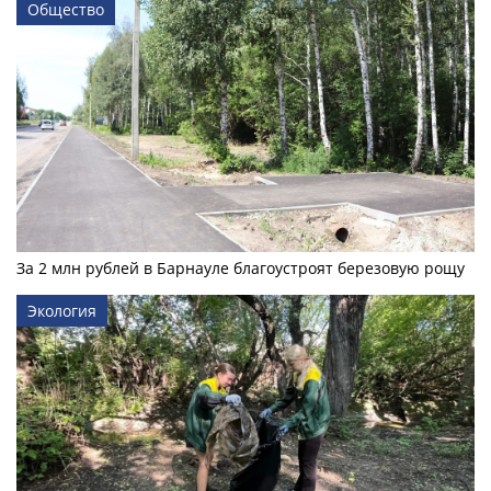
Общество
За 2 млн рублей в Барнауле благоустроят березовую рощу
Экология