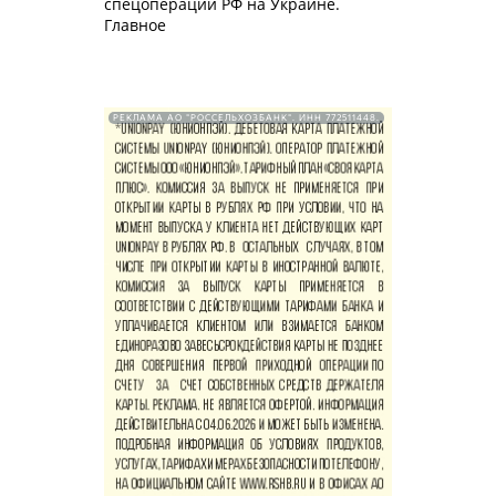
спецоперации РФ на Украине.
Главное
РЕКЛАМА АО "РОССЕЛЬХОЗБАНК". ИНН 772511448.