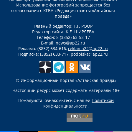
Использование фотографий запрещается без
согласования с КГБУ «Редакция газеты «Алтайская
правда»
Главный редактор: Г.Г. РООР
Редактор сайта: К.Е. ШИРЯЕВА
Телефон: 8 (3852) 63-52-17
E-mail:
news@ap22.ru
Реклама: (3852) 634-616,
reklama22@ap22.ru
Подписка: (3852) 633-717,
podpiska@ap22.ru
© Информационный портал «Алтайская правда»
Настоящий ресурс может содержать материалы 18+
Пожалуйста, ознакомьтесь с нашей
Политикой
конфиденциальности
.