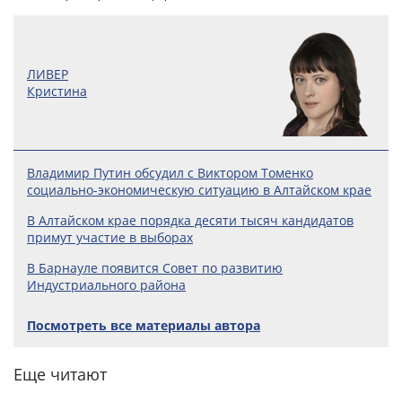
ЛИВЕР
Кристина
Владимир Путин обсудил с Виктором Томенко
социально-экономическую ситуацию в Алтайском крае
В Алтайском крае порядка десяти тысяч кандидатов
примут участие в выборах
В Барнауле появится Совет по развитию
Индустриального района
Посмотреть все материалы автора
Еще читают