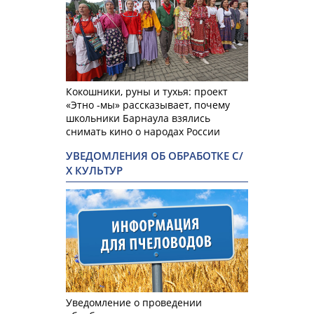
Кокошники, руны и тухья: проект
«Этно -мы» рассказывает, почему
школьники Барнаула взялись
снимать кино о народах России
УВЕДОМЛЕНИЯ ОБ ОБРАБОТКЕ С/
Х КУЛЬТУР
Уведомление о проведении