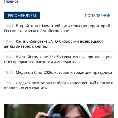
Главное
РЕКОМЕНДУЕМ
ПОПУЛЯРНОЕ
19:41
Второй этап Шахматной лиги сельских территорий
России стартовал в Алтайском крае
19:10
Как в библиотеке ЗАТО Сибирский возвращают
детям интерес к книгам
18:47
В Алтайском крае 22 образовательные организации
СПО предлагают вакансии для педагогов
18:12
Медовый Спас 2026: история и традиции праздника
17:45
Сладкая польза: как выбрать качественный персик и
правильно его хранить