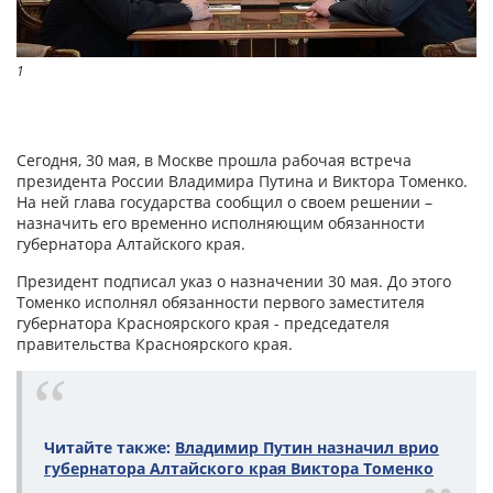
1
1
Сегодня, 30 мая, в Москве прошла рабочая встреча
президента России Владимира Путина и Виктора Томенко.
На ней глава государства сообщил о своем решении –
назначить его временно исполняющим обязанности
губернатора Алтайского края.
Президент подписал указ о назначении 30 мая. До этого
Томенко исполнял обязанности первого заместителя
губернатора Красноярского края - председателя
правительства Красноярского края.
Читайте также:
Владимир Путин назначил врио
губернатора Алтайского края Виктора Томенко