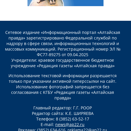
Сетевое издание «Информационный портал «Алтайская
правда» зарегистрировано Федеральной службой по
надзору в сфере связи, информационных технологий и
массовых коммуникаций. Регистрационный номер ЭЛ №
ФС77-89275 от 09.04.2025
Учредители: краевое государственное бюджетное
учреждение «Редакция газеты «Алтайская правда»
Использование текстовой информации разрешается
только при указании активной гиперссылки на сайт.
Использование фотографий запрещается без
согласования с КГБУ «Редакция газеты «Алтайская
правда»
Главный редактор: Г.Г. РООР
Редактор сайта: К.Е. ШИРЯЕВА
Телефон: 8 (3852) 63-52-17
E-mail:
news@ap22.ru
Реклама: (3852) 634-616,
reklama22@ap22.ru