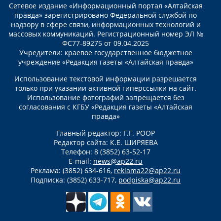
Сетевое издание «Информационный портал «Алтайская
правда» зарегистрировано Федеральной службой по
надзору в сфере связи, информационных технологий и
массовых коммуникаций. Регистрационный номер ЭЛ №
ФС77-89275 от 09.04.2025
Учредители: краевое государственное бюджетное
учреждение «Редакция газеты «Алтайская правда»
Использование текстовой информации разрешается
только при указании активной гиперссылки на сайт.
Использование фотографий запрещается без
согласования с КГБУ «Редакция газеты «Алтайская
правда»
Главный редактор: Г.Г. РООР
Редактор сайта: К.Е. ШИРЯЕВА
Телефон: 8 (3852) 63-52-17
E-mail:
news@ap22.ru
Реклама: (3852) 634-616,
reklama22@ap22.ru
Подписка: (3852) 633-717,
podpiska@ap22.ru