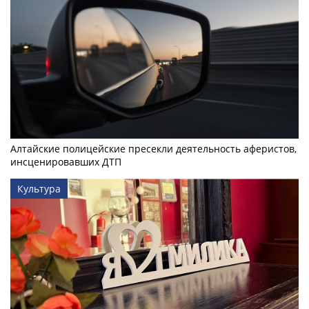
Алтайские полицейские пресекли деятельность аферистов,
инсценировавших ДТП
Культура