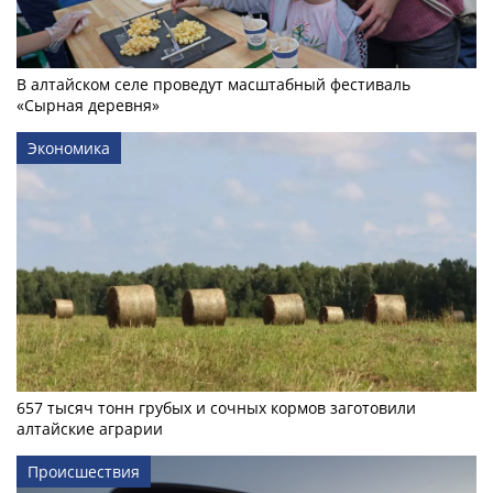
В алтайском селе проведут масштабный фестиваль
«Сырная деревня»
Экономика
657 тысяч тонн грубых и сочных кормов заготовили
алтайские аграрии
Происшествия