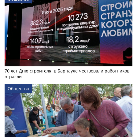
70 лет Дню строителя: в Барнауле чествовали работников
отрасли
Общество