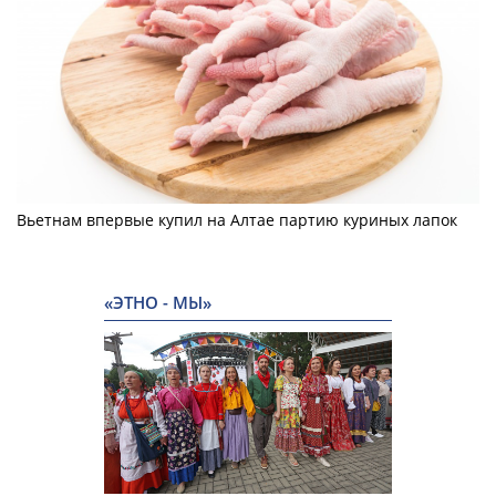
Вьетнам впервые купил на Алтае партию куриных лапок
«ЭТНО - МЫ»