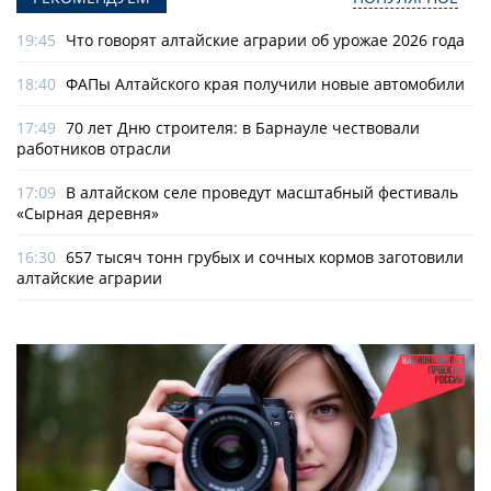
19:45
Что говорят алтайские аграрии об урожае 2026 года
18:40
ФАПы Алтайского края получили новые автомобили
17:49
70 лет Дню строителя: в Барнауле чествовали
работников отрасли
17:09
В алтайском селе проведут масштабный фестиваль
«Сырная деревня»
16:30
657 тысяч тонн грубых и сочных кормов заготовили
алтайские аграрии