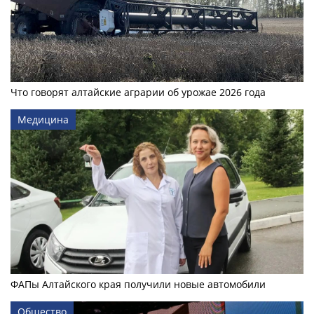
Что говорят алтайские аграрии об урожае 2026 года
Медицина
ФАПы Алтайского края получили новые автомобили
Общество