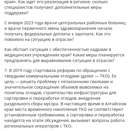
края». Как идет его реализация в регионе, сколько
специалистов получают дополнительные меры
поддержки?
С января 2023 года врачи центральных районных больниц
и врачи первичного звена здравоохранения начали
получать федеральные доплаты к зарплате. Как это
повлияло на ситуацию в отрасли?
Как обстоит ситуация с обеспеченностью кадрами в
медицинских учреждениях края? Какие меры планируется
предпринять для выравнивания ситуации в отрасли?
7. В 2019 году стартовала реформа по обращению с
твердыми коммунальными отходами (далее — ТКО). Ее
цель — решить проблему с незаконными свалками и
значительное сокращение объемов вывозимых на
полигоны отходов, строительство инфраструктуры для
сортировки и переработки отходов, внедрение
раздельного сбора мусора. В настоящее время в Алтайском
крае места временного накопления ТКО не соответствуют
установленным требованиям, а сортировка и переработка
находятся на этапе обсуждения, вызывает вопросы работа
региональных операторов с ТКО.