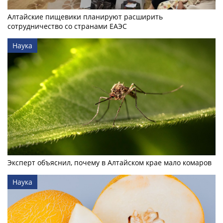
Алтайские пищевики планируют расширить
сотрудничество со странами ЕАЭС
Наука
Эксперт объяснил, почему в Алтайском крае мало комаров
Наука