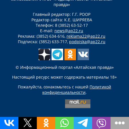
правда»
Главный редактор: Г.Г. РООР
Редактор сайта: К.Е. ШИРЯЕВА
Телефон: 8 (3852) 63-52-17
E-mail:
news@ap22.ru
Реклама: (3852) 634-616,
reklama22@ap22.ru
Подписка: (3852) 633-717,
podpiska@ap22.ru
© Информационный портал «Алтайская правда»
Настоящий ресурс может содержать материалы 18+
Пожалуйста, ознакомьтесь с нашей
Политикой
конфиденциальности
.