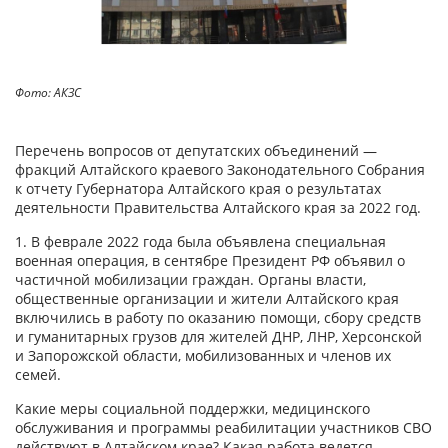
Фото: АКЗС
Перечень вопросов от депутатских объединений —
фракций Алтайского краевого Законодательного Собрания
к отчету Губернатора Алтайского края о результатах
деятельности Правительства Алтайского края за 2022 год.
1. В феврале 2022 года была объявлена специальная
военная операция, в сентябре Президент РФ объявил о
частичной мобилизации граждан. Органы власти,
общественные организации и жители Алтайского края
включились в работу по оказанию помощи, сбору средств
и гуманитарных грузов для жителей ДНР, ЛНР, Херсонской
и Запорожской области, мобилизованных и членов их
семей.
Какие меры социальной поддержки, медицинского
обслуживания и программы реабилитации участников СВО
действуют в Алтайском крае? Какая работа ведется