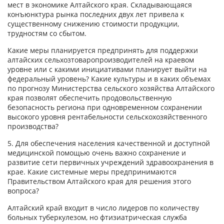
мест в экономике Алтайского края. Складывающаяся
конъюнктура рынка последних двух лет привела к
существенному снижению стоимости продукции,
трудностям со сбытом.
Какие меры планируется предпринять для поддержки
алтайских сельхозтоваропроизводителей на краевом
уровне или с какими инициативами планирует выйти на
федеральный уровень? Какие культуры и в каких объемах
по прогнозу Министерства сельского хозяйства Алтайского
края позволят обеспечить продовольственную
безопасность региона при одновременном сохранении
высокого уровня рентабельности сельскохозяйственного
производства?
5. Для обеспечения населения качественной и доступной
медицинской помощью очень важно сохранение и
развитие сети первичных учреждений здравоохранения в
крае. Какие системные меры предпринимаются
Правительством Алтайского края для решения этого
вопроса?
Алтайский край входит в число лидеров по количеству
больных туберкулезом, но фтизиатрическая служба