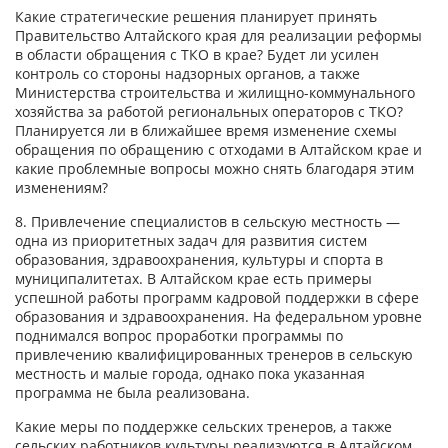
Какие стратегические решения планирует принять
Правительство Алтайского края для реализации реформы
в области обращения с ТКО в крае? Будет ли усилен
контроль со стороны надзорных органов, а также
Министерства строительства и жилищно-коммунального
хозяйства за работой региональных операторов с ТКО?
Планируется ли в ближайшее время изменение схемы
обращения по обращению с отходами в Алтайском крае и
какие проблемные вопросы можно снять благодаря этим
изменениям?
8. Привлечение специалистов в сельскую местность —
одна из приоритетных задач для развития систем
образования, здравоохранения, культуры и спорта в
муниципалитетах. В Алтайском крае есть примеры
успешной работы программ кадровой поддержки в сфере
образования и здравоохранения. На федеральном уровне
поднимался вопрос проработки программы по
привлечению квалифицированных тренеров в сельскую
местность и малые города, однако пока указанная
программа не была реализована.
Какие меры по поддержке сельских тренеров, а также
сельских работников культуры реализуются в Алтайском