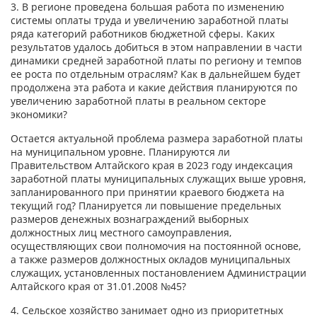
3. В регионе проведена большая работа по изменению
системы оплаты труда и увеличению заработной платы
ряда категорий работников бюджетной сферы. Каких
результатов удалось добиться в этом направлении в части
динамики средней заработной платы по региону и темпов
ее роста по отдельным отраслям? Как в дальнейшем будет
продолжена эта работа и какие действия планируются по
увеличению заработной платы в реальном секторе
экономики?
Остается актуальной проблема размера заработной платы
на муниципальном уровне. Планируются ли
Правительством Алтайского края в 2023 году индексация
заработной платы муниципальных служащих выше уровня,
запланированного при принятии краевого бюджета на
текущий год? Планируется ли повышение предельных
размеров денежных вознаграждений выборных
должностных лиц местного самоуправления,
осуществляющих свои полномочия на постоянной основе,
а также размеров должностных окладов муниципальных
служащих, установленных постановлением Администрации
Алтайского края от 31.01.2008 №45?
4. Сельское хозяйство занимает одно из приоритетных