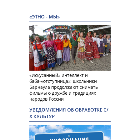
«ЭТНО - МЫ»
«Искусанный» интеллект и
баба-«отступница»: школьники
Барнаула продолжают снимать
фильмы о дружбе и традициях
народов России
УВЕДОМЛЕНИЯ ОБ ОБРАБОТКЕ С/
Х КУЛЬТУР