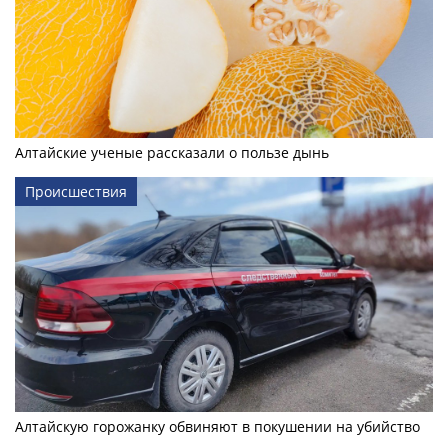
Алтайские ученые рассказали о пользе дынь
Происшествия
Алтайскую горожанку обвиняют в покушении на убийство