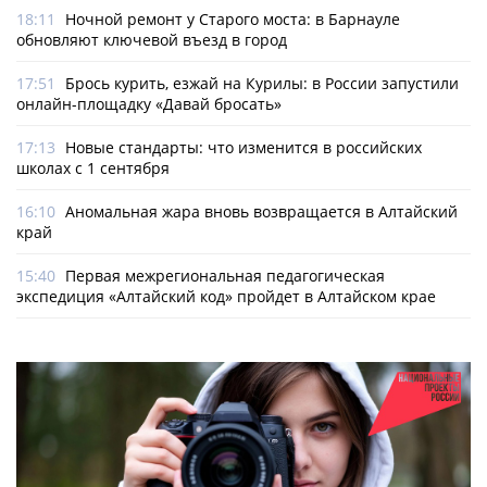
18:11
Ночной ремонт у Старого моста: в Барнауле
обновляют ключевой въезд в город
17:51
Брось курить, езжай на Курилы: в России запустили
онлайн-­площадку «Давай бросать»
17:13
Новые стандарты: что изменится в российских
школах с 1 сентября
16:10
Аномальная жара вновь возвращается в Алтайский
край
15:40
Первая межрегиональная педагогическая
экспедиция «Алтайский код» пройдет в Алтайском крае