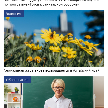
по программе «Готов к санитарной обороне»
Экология
Аномальная жара вновь возвращается в Алтайский край
Образование