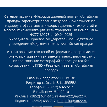
Сетевое издание «Информационный портал «Алтайская
правда» зарегистрировано Федеральной службой по
надзору в сфере связи, информационных технологий и
массовых коммуникаций. Регистрационный номер ЭЛ №
ФС77-89275 от 09.04.2025
Учредители: краевое государственное бюджетное
учреждение «Редакция газеты «Алтайская правда»
Использование текстовой информации разрешается
только при указании активной гиперссылки на сайт.
Использование фотографий запрещается без
согласования с КГБУ «Редакция газеты «Алтайская
правда»
Главный редактор: Г.Г. РООР
Редактор сайта: К.Е. ШИРЯЕВА
Телефон: 8 (3852) 63-52-17
E-mail:
news@ap22.ru
Реклама: (3852) 634-616,
reklama22@ap22.ru
Подписка: (3852) 633-717,
podpiska@ap22.ru