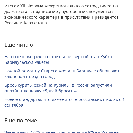
Итогом XIII Форума межрегионального сотрудничества
должно стать подписание двусторонних документов
экономического характера в присутствии Президентов
России и Казахстана.
Еще читают
На гоночном треке состоится четвертый этап Кубка
Барнаульской Ракеты
Ночной ремонт у Старого моста: в Барнауле обновляют
ключевой въезд в город
Брось курить, езжай на Курилы: в России запустили
онлайн-­площадку «Давай бросать»
Новые стандарты: что изменится в российских школах с 1
сентября
Еще по теме
Завершился 1625-й день спецоперации РФ на Украине.