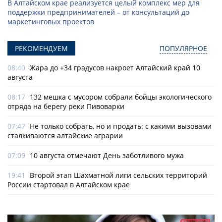
В Алтайском крае реализуется целый комплекс мер для
поддержки предпринимателей – от консультаций до
маркетинговых проектов
РЕКОМЕНДУЕМ
ПОПУЛЯРНОЕ
08:40
Жара до +34 градусов накроет Алтайский край 10
августа
08:17
132 мешка с мусором собрали бойцы экологического
отряда на берегу реки Пивоварки
07:47
Не только собрать, но и продать: с какими вызовами
сталкиваются алтайские аграрии
07:09
10 августа отмечают День заботливого мужа
19:41
Второй этап Шахматной лиги сельских территорий
России стартовал в Алтайском крае