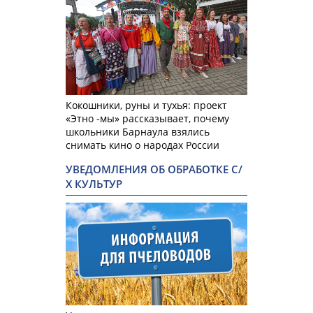
Кокошники, руны и тухья: проект
«Этно -мы» рассказывает, почему
школьники Барнаула взялись
снимать кино о народах России
УВЕДОМЛЕНИЯ ОБ ОБРАБОТКЕ С/
Х КУЛЬТУР