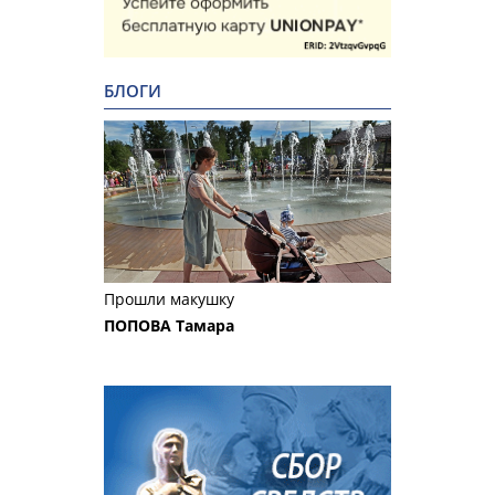
БЛОГИ
Прошли макушку
ПОПОВА Тамара