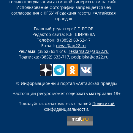
только при указании активной гиперссылки на сайт.
Использование фотографий запрещается без
согласования с КГБУ «Редакция газеты «Алтайская
правда»
Главный редактор: Г.Г. РООР
Редактор сайта: К.Е. ШИРЯЕВА
Телефон: 8 (3852) 63-52-17
E-mail:
news@ap22.ru
Реклама: (3852) 634-616,
reklama22@ap22.ru
Подписка: (3852) 633-717,
podpiska@ap22.ru
© Информационный портал «Алтайская правда»
Настоящий ресурс может содержать материалы 18+
Пожалуйста, ознакомьтесь с нашей
Политикой
конфиденциальности
.