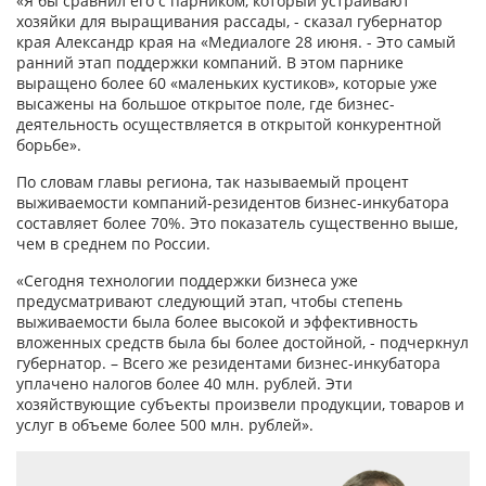
«Я бы сравнил его с парником, который устраивают
хозяйки для выращивания рассады, - сказал губернатор
края Александр края на «Медиалоге 28 июня. - Это самый
ранний этап поддержки компаний. В этом парнике
выращено более 60 «маленьких кустиков», которые уже
высажены на большое открытое поле, где бизнес-
деятельность осуществляется в открытой конкурентной
борьбе».
По словам главы региона, так называемый процент
выживаемости компаний-резидентов бизнес-инкубатора
составляет более 70%. Это показатель существенно выше,
чем в среднем по России.
«Сегодня технологии поддержки бизнеса уже
предусматривают следующий этап, чтобы степень
выживаемости была более высокой и эффективность
вложенных средств была бы более достойной, - подчеркнул
губернатор. – Всего же резидентами бизнес-инкубатора
уплачено налогов более 40 млн. рублей. Эти
хозяйствующие субъекты произвели продукции, товаров и
услуг в объеме более 500 млн. рублей».