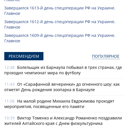
Завершился 1613-й день спецоперации РФ на Украине.
Главное
Завершился 1612-й день спецоперации РФ на Украине.
Главное
Завершился 1609-й день спецоперации РФ на Украине.
Главное
РЕКОМЕНДУЕМ
ПОПУЛЯРНОЕ
12:48
Болельщик из Барнаула побывал в трех странах, где
проходил чемпионат мира по футболу
11:43
От «Сарафанной вечеринки» до огненного шоу: как
отметят День рождения зоопарка в Барнауле
11:08
На малой родине Михаила Евдокимова проходят
мероприятия, посвященные его памяти
10:39
Виктор Томенко и Александр Романенко поздравили
жителей Алтайского края с Днем физкультурника