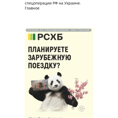
спецоперации РФ на Украине.
Главное
РЕКЛАМА АО "РОССЕЛЬХОЗБАНК". ИНН 772511448.