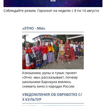
Соблюдайте режим. Гороскоп на неделю с 8 по 14 августа
«ЭТНО - МЫ»
Кокошники, руны и тухья: проект
«Этно -мы» рассказывает, почему
школьники Барнаула взялись
снимать кино о народах России
УВЕДОМЛЕНИЯ ОБ ОБРАБОТКЕ С/
Х КУЛЬТУР