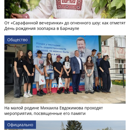
От «Сарафанной вечеринки» до огненного шоу: как отметят
День рождения зоопарка в Барнауле
Общество
На малой родине Михаила Евдокимова проходят
мероприятия, посвященные его памяти
Официально