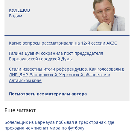
КУЛЕШОВ
Вадим
Какие вопросы рассматривали на 12-й сессии АКЗС
Галина Буевич сохранила пост председателя
Барнаульской городской Думы
Стали известны итоги референдумов. Как голосовали в
ЛНР, ДНР, Запорожской, Херсонской областях и в
Алтайском крае
Посмотреть все материалы автора
Еще читают
Болельщик из Барнаула побывал в трех странах, где
проходил чемпионат мира по футболу