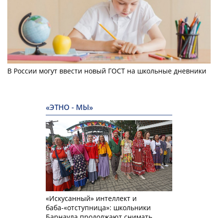
В России могут ввести новый ГОСТ на школьные дневники
«ЭТНО - МЫ»
«Искусанный» интеллект и
баба-«отступница»: школьники
Барнаула продолжают снимать