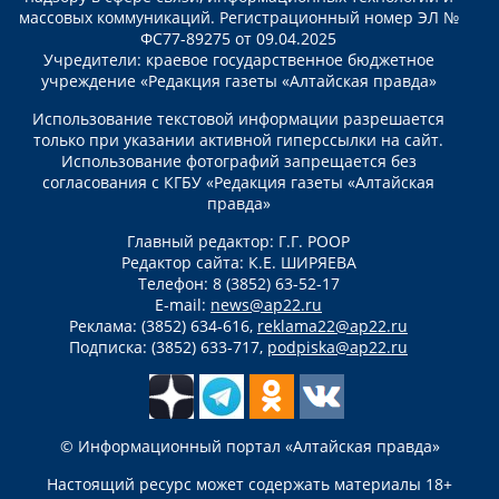
массовых коммуникаций. Регистрационный номер ЭЛ №
ФС77-89275 от 09.04.2025
Учредители: краевое государственное бюджетное
учреждение «Редакция газеты «Алтайская правда»
Использование текстовой информации разрешается
только при указании активной гиперссылки на сайт.
Использование фотографий запрещается без
согласования с КГБУ «Редакция газеты «Алтайская
правда»
Главный редактор: Г.Г. РООР
Редактор сайта: К.Е. ШИРЯЕВА
Телефон: 8 (3852) 63-52-17
E-mail:
news@ap22.ru
Реклама: (3852) 634-616,
reklama22@ap22.ru
Подписка: (3852) 633-717,
podpiska@ap22.ru
© Информационный портал «Алтайская правда»
Настоящий ресурс может содержать материалы 18+