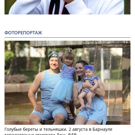
ФОТОРЕПОРТАЖ
Голубые береты и тельняшки. 2 августа в Барнауле
торжественно отметили День ВДВ