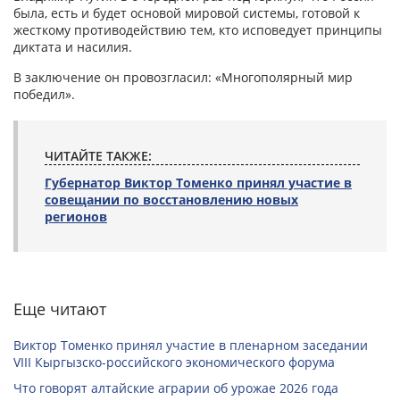
была, есть и будет основой мировой системы, готовой к
жесткому противодействию тем, кто исповедует принципы
диктата и насилия.
В заключение он провозгласил: «Многополярный мир
победил».
ЧИТАЙТЕ ТАКЖЕ:
Губернатор Виктор Томенко принял участие в
совещании по восстановлению новых
регионов
Еще читают
Виктор Томенко принял участие в пленарном заседании
VIII Кыргызско-российского экономического форума
Что говорят алтайские аграрии об урожае 2026 года