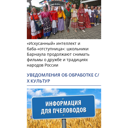
«Искусанный» интеллект и
баба-«отступница»: школьники
Барнаула продолжают снимать
фильмы о дружбе и традициях
народов России
УВЕДОМЛЕНИЯ ОБ ОБРАБОТКЕ С/
Х КУЛЬТУР