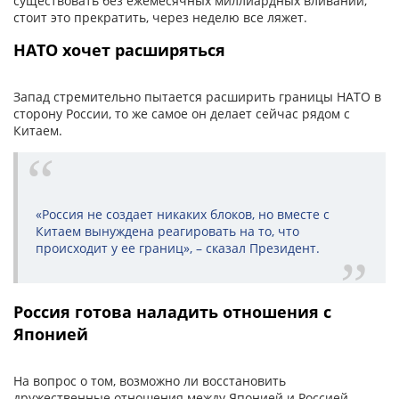
существовать без ежемесячных миллиардных вливаний,
стоит это прекратить, через неделю все ляжет.
НАТО хочет расширяться
Запад стремительно пытается расширить границы НАТО в
сторону России, то же самое он делает сейчас рядом с
Китаем.
«Россия не создает никаких блоков, но вместе с
Китаем вынуждена реагировать на то, что
происходит у ее границ», – сказал Президент.
Россия готова наладить отношения с
Японией
На вопрос о том, возможно ли восстановить
дружественные отношения между Японией и Россией,