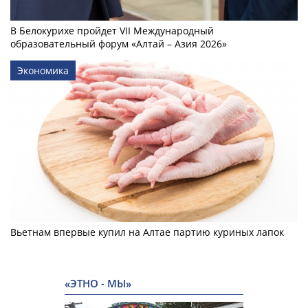
В Белокурихе пройдет VII Международный
образовательный форум «Алтай – Азия 2026»
Экономика
Вьетнам впервые купил на Алтае партию куриных лапок
«ЭТНО - МЫ»