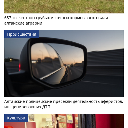
657 тысяч тонн грубых и сочных кормов заготовили
алтайские аграрии
Происшествия
Алтайские полицейские пресекли деятельность аферистов,
инсценировавших ДТП
Культура