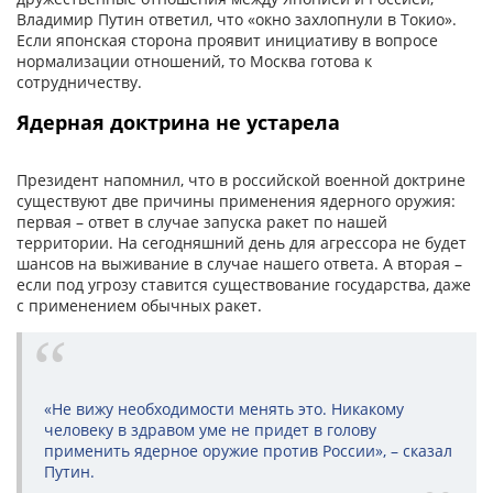
Владимир Путин ответил, что «окно захлопнули в Токио».
Если японская сторона проявит инициативу в вопросе
нормализации отношений, то Москва готова к
сотрудничеству.
Ядерная доктрина не устарела
Президент напомнил, что в российской военной доктрине
существуют две причины применения ядерного оружия:
первая – ответ в случае запуска ракет по нашей
территории. На сегодняшний день для агрессора не будет
шансов на выживание в случае нашего ответа. А вторая –
если под угрозу ставится существование государства, даже
с применением обычных ракет.
«Не вижу необходимости менять это. Никакому
человеку в здравом уме не придет в голову
применить ядерное оружие против России», – сказал
Путин.