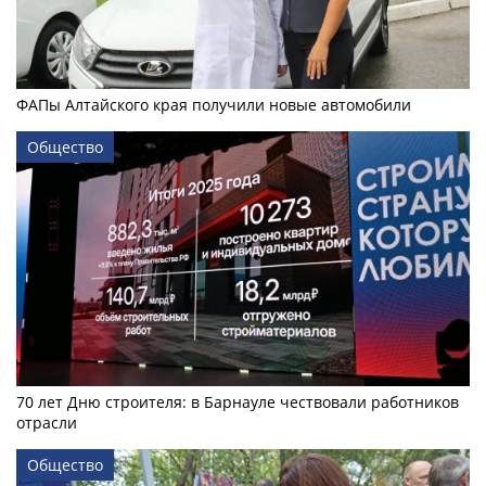
ФАПы Алтайского края получили новые автомобили
Общество
70 лет Дню строителя: в Барнауле чествовали работников
отрасли
Общество