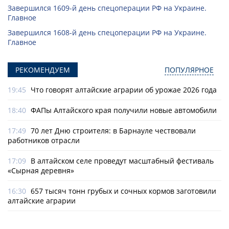
Завершился 1609-й день спецоперации РФ на Украине.
Главное
Завершился 1608-й день спецоперации РФ на Украине.
Главное
РЕКОМЕНДУЕМ
ПОПУЛЯРНОЕ
19:45
Что говорят алтайские аграрии об урожае 2026 года
18:40
ФАПы Алтайского края получили новые автомобили
17:49
70 лет Дню строителя: в Барнауле чествовали
работников отрасли
17:09
В алтайском селе проведут масштабный фестиваль
«Сырная деревня»
16:30
657 тысяч тонн грубых и сочных кормов заготовили
алтайские аграрии