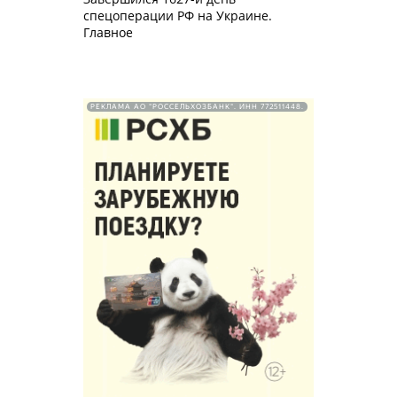
спецоперации РФ на Украине.
Главное
РЕКЛАМА АО "РОССЕЛЬХОЗБАНК". ИНН 772511448.