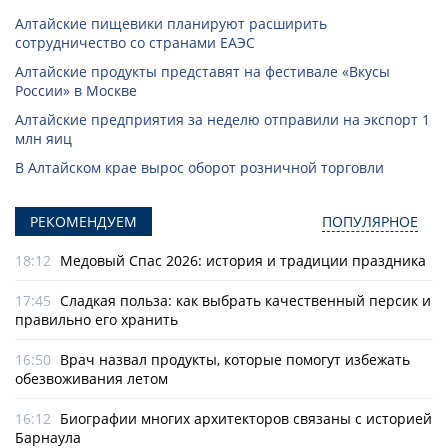
Алтайские пищевики планируют расширить
сотрудничество со странами ЕАЭС
Алтайские продукты представят на фестивале «Вкусы
России» в Москве
Алтайские предприятия за неделю отправили на экспорт 1
млн яиц
В Алтайском крае вырос оборот розничной торговли
РЕКОМЕНДУЕМ
ПОПУЛЯРНОЕ
18:12
Медовый Спас 2026: история и традиции праздника
17:45
Сладкая польза: как выбрать качественный персик и
правильно его хранить
16:50
Врач назвал продукты, которые помогут избежать
обезвоживания летом
16:12
Биографии многих архитекторов связаны с историей
Барнаула