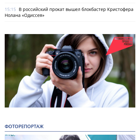
15:15
В российский прокат вышел блокбастер Кристофера
Нолана «Одиссея»
ФОТОРЕПОРТАЖ