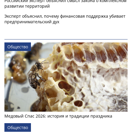
Российский эксперт объяснил смысл закона о комплексном
развитии территорий
Эксперт объяснил, почему финансовая поддержка убивает
предпринимательский дух
Общество
Медовый Спас 2026: история и традиции праздника
Общество