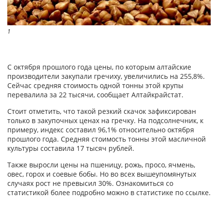
1
С октября прошлого года цены, по которым алтайские
производители закупали гречиху, увеличились на 255,8%.
Сейчас средняя стоимость одной тонны этой крупы
перевалила за 22 тысячи, сообщает Алтайкрайстат.
Стоит отметить, что такой резкий скачок зафиксирован
только в закупочных ценах на гречку. На подсолнечник, к
примеру, индекс составил 96,1% относительно октября
прошлого года. Средняя стоимость тонны этой масличной
культуры составила 17 тысяч рублей.
Также выросли цены на пшеницу, рожь, просо, ячмень,
овес, горох и соевые бобы. Но во всех вышеупомянутых
случаях рост не превысил 30%. Ознакомиться со
статистикой более подробно можно в статистике по ссылке.