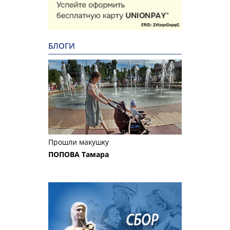
БЛОГИ
Прошли макушку
ПОПОВА Тамара