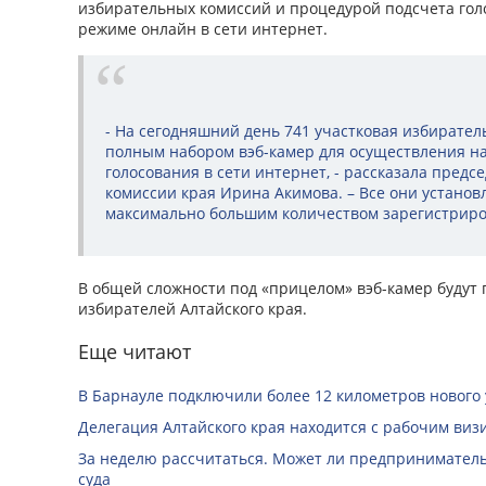
избирательных комиссий и процедурой подсчета гол
режиме онлайн в сети интернет.
- На сегодняшний день 741 участковая избирате
полным набором вэб-камер для осуществления н
голосования в сети интернет, - рассказала пред
комиссии края Ирина Акимова. – Все они установ
максимально большим количеством зарегистриро
В общей сложности под «прицелом» вэб-камер будут 
избирателей Алтайского края.
Еще читают
В Барнауле подключили более 12 километров нового
Делегация Алтайского края находится с рабочим виз
За неделю рассчитаться. Может ли предприниматель 
суда