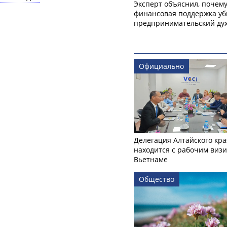
Эксперт объяснил, почем
финансовая поддержка уб
предпринимательский ду
Официально
Делегация Алтайского кра
находится с рабочим визи
Вьетнаме
Общество