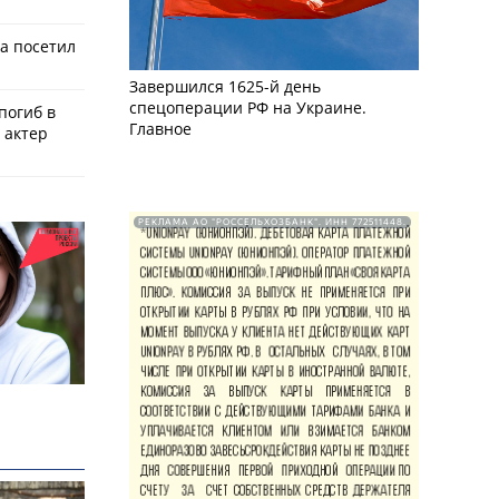
а посетил
Завершился 1625-й день
спецоперации РФ на Украине.
 погиб в
Главное
 актер
РЕКЛАМА АО "РОССЕЛЬХОЗБАНК". ИНН 772511448.