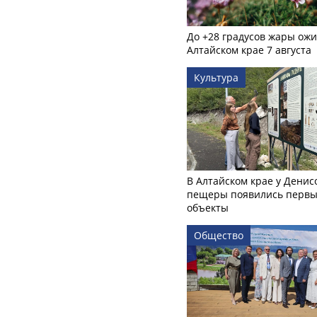
До +28 градусов жары ожи
Алтайском крае 7 августа
Культура
В Алтайском крае у Денис
пещеры появились первы
объекты
Общество