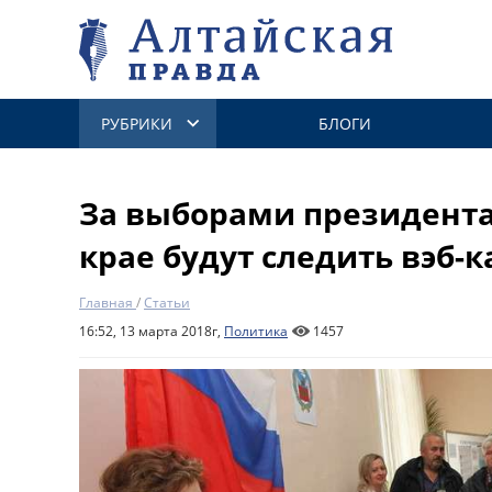
РУБРИКИ
БЛОГИ
За выборами президента
крае будут следить вэб-
Главная
/
Статьи
16:52, 13 марта 2018г,
Политика
1457