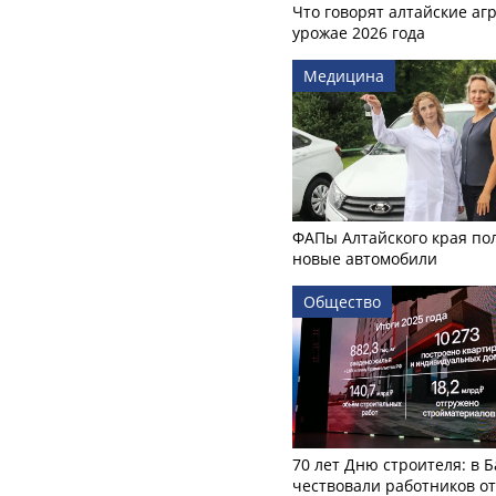
Что говорят алтайские аг
урожае 2026 года
Медицина
ФАПы Алтайского края по
новые автомобили
Общество
70 лет Дню строителя: в 
чествовали работников о