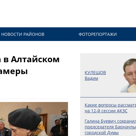
НОВОСТИ РАЙОНОВ
ФОТОРЕПОРТАЖИ
 в Алтайском
камеры
КУЛЕШОВ
Вадим
Какие вопросы рассмат
на 12-й сессии АКЗС
Галина Буевич сохранил
председателя Барнауль
городской Думы