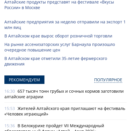
Алтайские продукты представят на фестивале «Вкусы
России» в Москве
Алтайские предприятия за неделю отправили на экспорт 1
млн яиц
В Алтайском крае вырос оборот розничной торговли
На рынке ассенизаторских услуг Барнаула произошло
очередное повышение цен
В Алтайском крае отметили 35-летие фермерского
движения
РЕКОМЕНДУЕМ
ПОПУЛЯРНОЕ
16:30
657 тысяч тонн грубых и сочных кормов заготовили
алтайские аграрии
15:53
Жителей Алтайского края приглашают на фестиваль
«Человек играющий»
15:36
В Белокурихе пройдет VII Международный