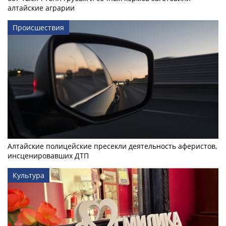
алтайские аграрии
Происшествия
Алтайские полицейские пресекли деятельность аферистов,
инсценировавших ДТП
Культура