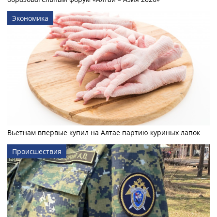
Экономика
Вьетнам впервые купил на Алтае партию куриных лапок
Происшествия