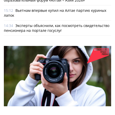
образовательный форум «Алтай – Азия 2026»
15:12
Вьетнам впервые купил на Алтае партию куриных
лапок
14:34
Эксперты объяснили, как посмотреть свидетельство
пенсионера на портале госуслуг