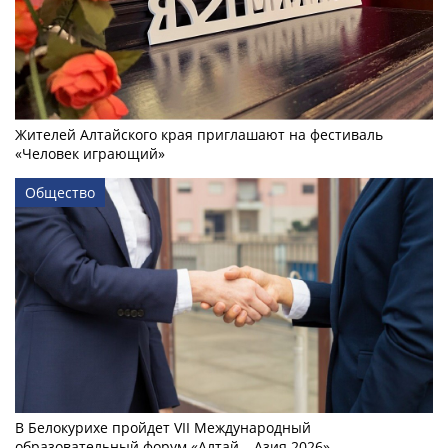
Жителей Алтайского края приглашают на фестиваль
«Человек играющий»
Общество
В Белокурихе пройдет VII Международный
образовательный форум «Алтай – Азия 2026»