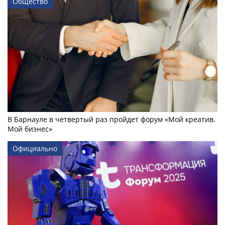
Общество
В Барнауле в четвертый раз пройдет форум «Мой креатив.
Мой бизнес»
Официально