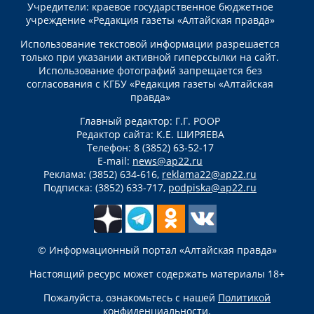
Учредители: краевое государственное бюджетное
учреждение «Редакция газеты «Алтайская правда»
Использование текстовой информации разрешается
только при указании активной гиперссылки на сайт.
Использование фотографий запрещается без
согласования с КГБУ «Редакция газеты «Алтайская
правда»
Главный редактор: Г.Г. РООР
Редактор сайта: К.Е. ШИРЯЕВА
Телефон: 8 (3852) 63-52-17
E-mail:
news@ap22.ru
Реклама: (3852) 634-616,
reklama22@ap22.ru
Подписка: (3852) 633-717,
podpiska@ap22.ru
© Информационный портал «Алтайская правда»
Настоящий ресурс может содержать материалы 18+
Пожалуйста, ознакомьтесь с нашей
Политикой
конфиденциальности
.