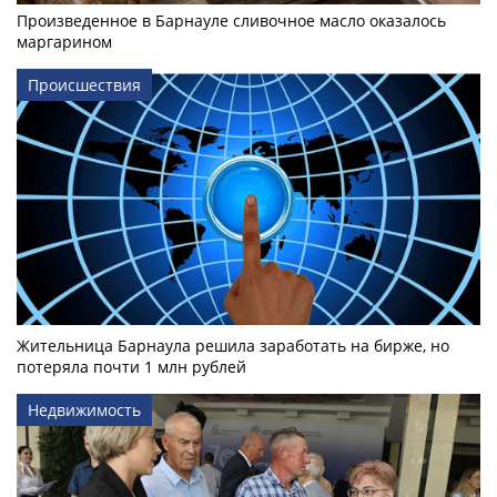
Произведенное в Барнауле сливочное масло оказалось
маргарином
Происшествия
Жительница Барнаула решила заработать на бирже, но
потеряла почти 1 млн рублей
Недвижимость