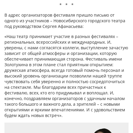
* * *
В адрес организаторов фестиваля пришло письмо от
одного из участников – Новосибирского городского театра
под руководством Сергея Афанасьева:
«Наш театр принимает участие в разных фестивалях –
региональных, всероссийских и международных. И,
уверены, с нами согласятся коллеги, выступление зачастую
зависит от общей атмосферы и организации, которую
обеспечивает принимающая сторона. Фестиваль имени
Золотухина в этом плане стал приятным открытием:
дружеская атмосфера, всегда готовый помочь персонал и
высокий уровень организации позволили нашей труппе
чувствовать себя уверенно и полностью сосредоточиться
на спектакле. Мы благодарим всех причастных к
фестивалю, всех, кто его придумывал и воплощал. И,
конечно, поздравляем организаторов с удачным началом
такого большого и важного дела, а зрителей – с новыми
открытиями и яркими впечатлениями. И с удовольствием
будем ждать новых встреч».