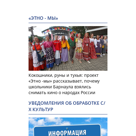
«ЭТНО - МЫ»
Кокошники, руны и тухья: проект
«Этно -мы» рассказывает, почему
школьники Барнаула взялись
снимать кино о народах России
УВЕДОМЛЕНИЯ ОБ ОБРАБОТКЕ С/
Х КУЛЬТУР