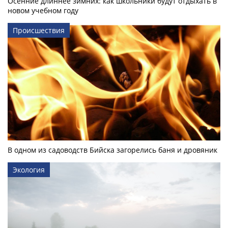
Осенние длиннее зимних: как школьники будут отдыхать в
новом учебном году
Происшествия
В одном из садоводств Бийска загорелись баня и дровяник
Экология