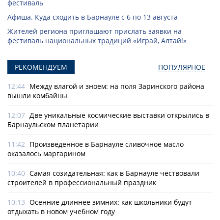
фестиваль
Афиша. Куда сходить в Барнауле с 6 по 13 августа
Жителей региона приглашают прислать заявки на
фестиваль национальных традиций «Играй, Алтай!»
РЕКОМЕНДУЕМ
ПОПУЛЯРНОЕ
12:44
Между влагой и зноем: на поля Заринского района
вышли комбайны
12:07
Две уникальные космические выставки открылись в
Барнаульском планетарии
11:42
Произведенное в Барнауле сливочное масло
оказалось маргарином
10:40
Самая созидательная: как в Барнауле чествовали
строителей в профессиональный праздник
10:13
Осенние длиннее зимних: как школьники будут
отдыхать в новом учебном году