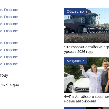
е. Главное
Общество
е. Главное
е. Главное
е. Главное
е. Главное
Что говорят алтайские аг
е. Главное
урожае 2026 года
е. Главное
Медицина
е. Главное
году
шлых годах
ФАПы Алтайского края по
новые автомобили