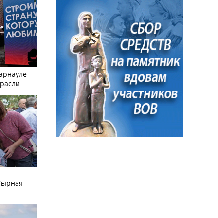
Барнауле
трасли
т
Сырная