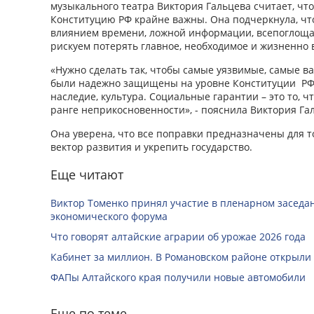
музыкального театра Виктория Гальцева считает, чт
Конституцию РФ крайне важны. Она подчеркнула, чт
влиянием времени, ложной информации, всепоглощ
рискуем потерять главное, необходимое и жизненно 
«Нужно сделать так, чтобы самые уязвимые, самые 
были надежно защищены на уровне Конституции РФ. 
наследие, культура. Социальные гарантии – это то, ч
ранге неприкосновенности», - пояснила Виктория Га
Она уверена, что все поправки предназначены для т
вектор развития и укрепить государство.
Еще читают
Виктор Томенко принял участие в пленарном заседан
экономического форума
Что говорят алтайские аграрии об урожае 2026 года
Кабинет за миллион. В Романовском районе открыли
ФАПы Алтайского края получили новые автомобили
Еще по теме