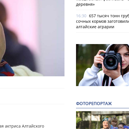
деревня»
16:30
657 тысяч тонн гру
сочных кормов заготовил
алтайские аграрии
ФОТОРЕПОРТАЖ
я актриса Алтайского