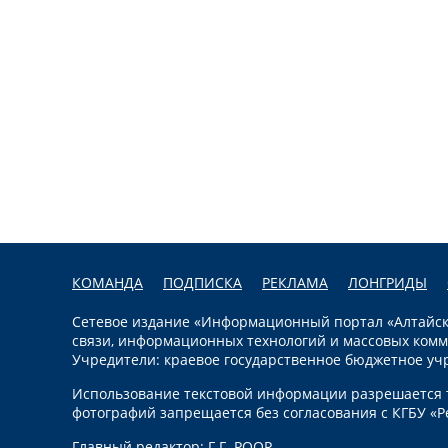
КОМАНДА
ПОДПИСКА
РЕКЛАМА
ЛОНГРИДЫ
Сетевое издание «Информационный портал «Алтайска
связи, информационных технологий и массовых комм
Учредители: краевое государственное бюджетное уч
Использование текстовой информации разрешается т
фотографий запрещается без согласования с КГБУ «Р
Главный редактор: Г.Г. РООР