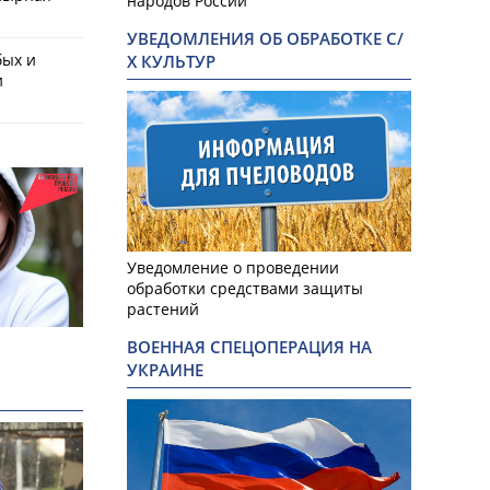
народов России
УВЕДОМЛЕНИЯ ОБ ОБРАБОТКЕ С/
бых и
Х КУЛЬТУР
и
Уведомление о проведении
обработки средствами защиты
растений
ВОЕННАЯ СПЕЦОПЕРАЦИЯ НА
УКРАИНЕ