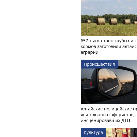
657 тысяч тонн грубых и 
кормов заготовили алтайс
аграрии
Происшествия
Алтайские полицейские п
деятельность аферистов,
инсценировавших ДТП
Культура