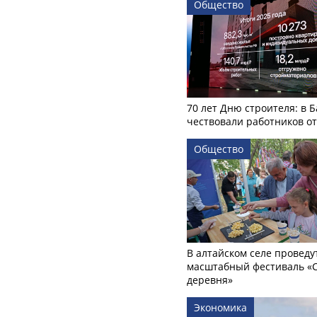
Общество
70 лет Дню строителя: в 
чествовали работников о
Общество
В алтайском селе проведу
масштабный фестиваль «
деревня»
Экономика