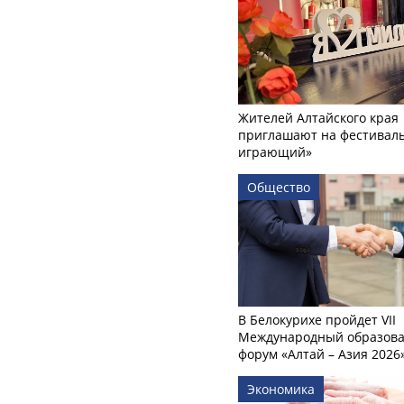
Жителей Алтайского края
приглашают на фестиваль
играющий»
Общество
В Белокурихе пройдет VII
Международный образов
форум «Алтай – Азия 2026
Экономика