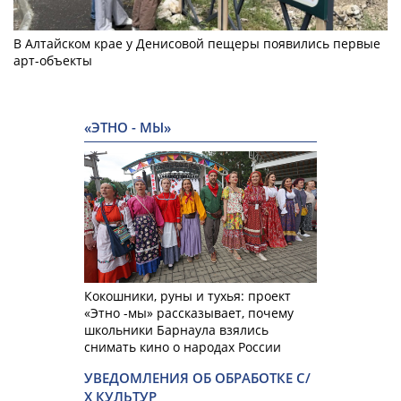
В Алтайском крае у Денисовой пещеры появились первые
арт-объекты
«ЭТНО - МЫ»
Кокошники, руны и тухья: проект
«Этно -мы» рассказывает, почему
школьники Барнаула взялись
снимать кино о народах России
УВЕДОМЛЕНИЯ ОБ ОБРАБОТКЕ С/
Х КУЛЬТУР