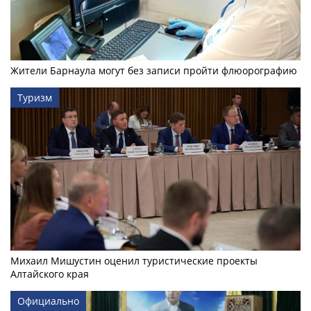
Жители Барнаула могут без записи пройти флюорографию
Туризм
Михаил Мишустин оценил туристические проекты
Алтайского края
Официально