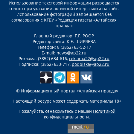
Использование текстовой информации разрешается
только при указании активной гиперссылки на сайт.
Использование фотографий запрещается без
согласования с КГБУ «Редакция газеты «Алтайская
правда»
Главный редактор: Г.Г. РООР
Редактор сайта: К.Е. ШИРЯЕВА
Телефон: 8 (3852) 63-52-17
E-mail:
news@ap22.ru
Реклама: (3852) 634-616,
reklama22@ap22.ru
Подписка: (3852) 633-717,
podpiska@ap22.ru
© Информационный портал «Алтайская правда»
Настоящий ресурс может содержать материалы 18+
Пожалуйста, ознакомьтесь с нашей
Политикой
конфиденциальности
.