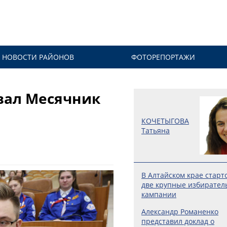
НОВОСТИ РАЙОНОВ
ФОТОРЕПОРТАЖИ
овал Месячник
КОЧЕТЫГОВА
Татьяна
В Алтайском крае старт
две крупные избирател
кампании
Александр Романенко
представил доклад о