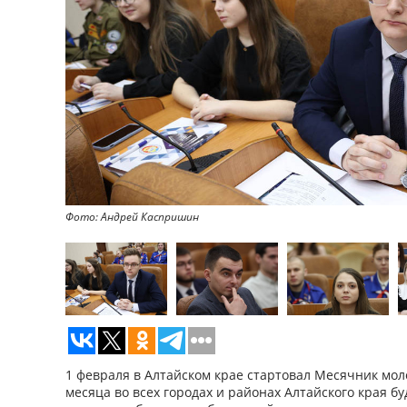
Фото: Андрей Каспришин
1 февраля в Алтайском крае стартовал Месячник мол
месяца во всех городах и районах Алтайского края б