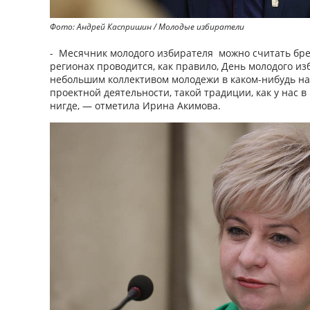
Фото: Андрей Каспришин / Молодые избиратели
- Месячник молодого избирателя можно считать брен
регионах проводится, как правило, День молодого из
небольшим коллективом молодежи в каком-нибудь на
проектной деятельности, такой традиции, как у нас 
нигде, — отметила Ирина Акимова.