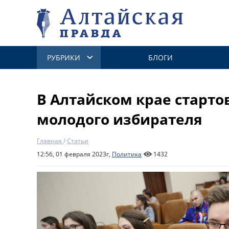
РУБРИКИ
БЛОГИ
В Алтайском крае старт
молодого избирателя
Главная
/
Статьи
12:56, 01 февраля 2023г,
Политика
1432