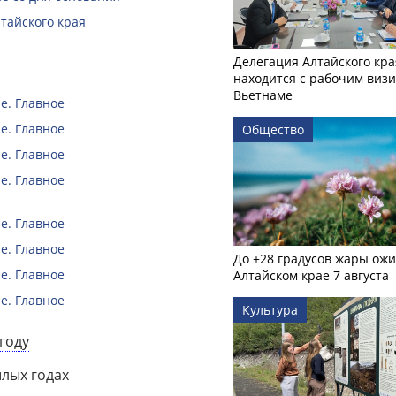
тайского края
Делегация Алтайского кра
находится с рабочим визи
Вьетнаме
е. Главное
е. Главное
Общество
е. Главное
е. Главное
е. Главное
е. Главное
До +28 градусов жары ожи
е. Главное
Алтайском крае 7 августа
е. Главное
Культура
году
шлых годах