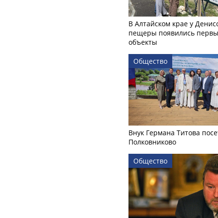
В Алтайском крае у Денис
пещеры появились первы
объекты
Общество
Внук Германа Титова посе
Полковниково
Общество