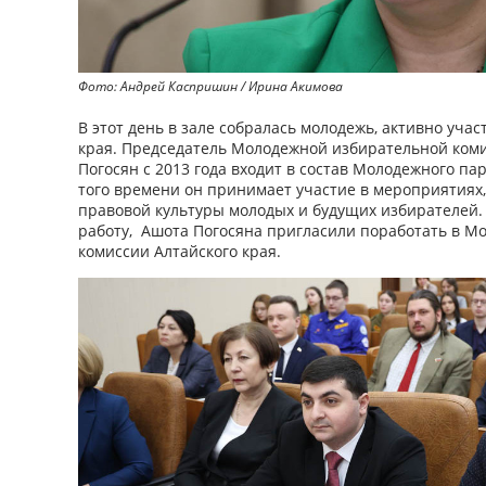
Фото: Андрей Каспришин / Ирина Акимова
В этот день в зале собралась молодежь, активно уч
края. Председатель Молодежной избирательной коми
Погосян с 2013 года входит в состав Молодежного па
того времени он принимает участие в мероприятия
правовой культуры молодых и будущих избирателей
работу, Ашота Погосяна пригласили поработать в М
комиссии Алтайского края.