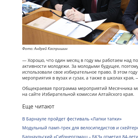
Фото: Андрей Каспришин
— Хорошо, что один месяц в году мы работаем над 
активности молодежи. За молодыми будущее, поэтому
использовали свое избирательное право. В этом год
мероприятия в вузах и сузах, а также в школах края, 
Общекраевая программа мероприятий Месячника мо
на сайте Избирательной комиссии Алтайского края.
Еще читают
В Барнауле пройдет фестиваль «Лапки тапки»
Модульный памп-трек для велосипедистов и скейтеро
Барнаульский «Сибэнергомаш – БКЗ» отметил 84-лети