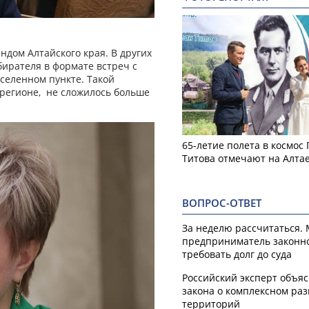
дом Алтайского края. В других
бирателя в формате встреч с
селенном пункте. Такой
в регионе, не сложилось больше
65-летие полета в космос
Титова отмечают на Алта
ВОПРОС-ОТВЕТ
За неделю рассчитаться.
предприниматель законн
требовать долг до суда
Российский эксперт объя
закона о комплексном ра
территорий