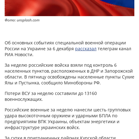
Фото: unsplash.com
Об основных событиях специальной военной операции
России на Украине за 6 декабря
рассказал
телеграм канал
РИА Новости.
За неделю российские войска взяли под контроль 6
населенных пунктов, расположенных в ДНР и Запорожской
области. В пятницу освобождены населенные пункты Сухие
Ялы и Пустынка, сообщило Минобороны РФ.
Потери ВСУ за неделю составили до 13160
военнослужащих.
Российские военные за неделю нанесли шесть групповых
удара высокоточным оружием и ударными БПЛА по
предприятиям ВПК Украины, объектам энергетики и
инфраструктуре украинских войск.
За сутки в приграничных районах Курской области