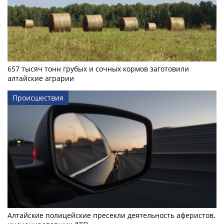
657 тысяч тонн грубых и сочных кормов заготовили
алтайские аграрии
Происшествия
Алтайские полицейские пресекли деятельность аферистов,