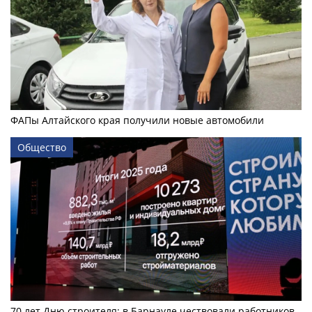
ФАПы Алтайского края получили новые автомобили
Общество
70 лет Дню строителя: в Барнауле чествовали работников