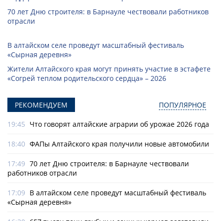
70 лет Дню строителя: в Барнауле чествовали работников
отрасли
В алтайском селе проведут масштабный фестиваль
«Сырная деревня»
Жители Алтайского края могут принять участие в эстафете
«Согрей теплом родительского сердца» – 2026
РЕКОМЕНДУЕМ
ПОПУЛЯРНОЕ
19:45
Что говорят алтайские аграрии об урожае 2026 года
18:40
ФАПы Алтайского края получили новые автомобили
17:49
70 лет Дню строителя: в Барнауле чествовали
работников отрасли
17:09
В алтайском селе проведут масштабный фестиваль
«Сырная деревня»