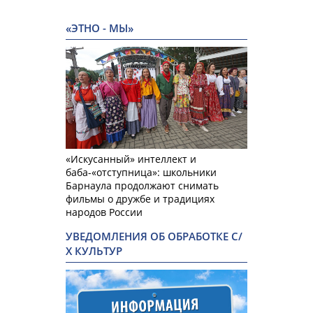
«ЭТНО - МЫ»
«Искусанный» интеллект и
баба-«отступница»: школьники
Барнаула продолжают снимать
фильмы о дружбе и традициях
народов России
УВЕДОМЛЕНИЯ ОБ ОБРАБОТКЕ С/
Х КУЛЬТУР