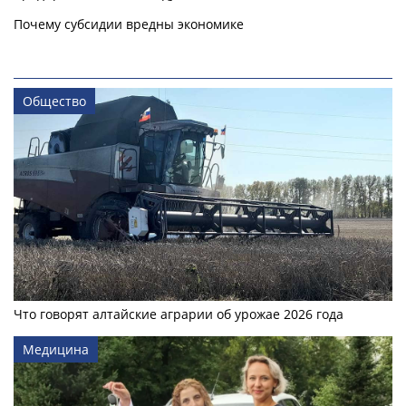
Почему субсидии вредны экономике
Общество
Что говорят алтайские аграрии об урожае 2026 года
Медицина