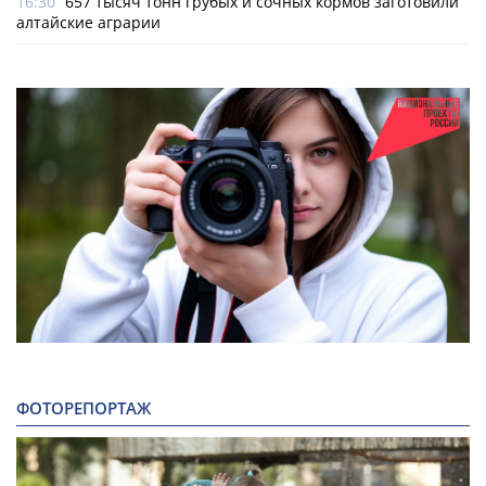
16:30
657 тысяч тонн грубых и сочных кормов заготовили
алтайские аграрии
ФОТОРЕПОРТАЖ