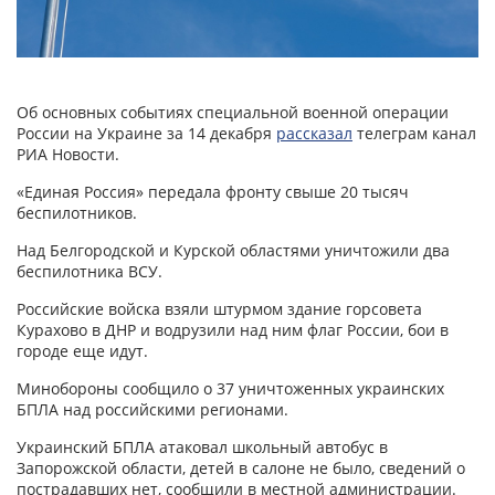
Об основных событиях специальной военной операции
России на Украине за 14 декабря
рассказал
телеграм канал
РИА Новости.
«Единая Россия» передала фронту свыше 20 тысяч
беспилотников.
Над Белгородской и Курской областями уничтожили два
беспилотника ВСУ.
Российские войска взяли штурмом здание горсовета
Курахово в ДНР и водрузили над ним флаг России, бои в
городе еще идут.
Минобороны сообщило о 37 уничтоженных украинских
БПЛА над российскими регионами.
Украинский БПЛА атаковал школьный автобус в
Запорожской области, детей в салоне не было, сведений о
пострадавших нет, сообщили в местной администрации.