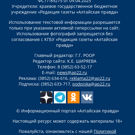
ФС77-89275 от 09.04.2025
Учредители: краевое государственное бюджетное
учреждение «Редакция газеты «Алтайская правда»
Использование текстовой информации разрешается
только при указании активной гиперссылки на сайт.
Использование фотографий запрещается без
согласования с КГБУ «Редакция газеты «Алтайская
правда»
Главный редактор: Г.Г. РООР
Редактор сайта: К.Е. ШИРЯЕВА
Телефон: 8 (3852) 63-52-17
E-mail:
news@ap22.ru
Реклама: (3852) 634-616,
reklama22@ap22.ru
Подписка: (3852) 633-717,
podpiska@ap22.ru
© Информационный портал «Алтайская правда»
Настоящий ресурс может содержать материалы 18+
Пожалуйста, ознакомьтесь с нашей
Политикой