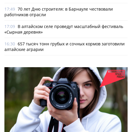
17:49
70 лет Дню строителя: в Барнауле чествовали
работников отрасли
17:09
В алтайском селе проведут масштабный фестиваль
«Сырная деревня»
16:30
657 тысяч тонн грубых и сочных кормов заготовили
алтайские аграрии