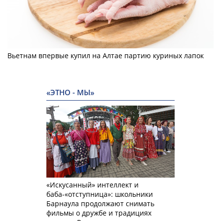
Вьетнам впервые купил на Алтае партию куриных лапок
«ЭТНО - МЫ»
«Искусанный» интеллект и
баба-«отступница»: школьники
Барнаула продолжают снимать
фильмы о дружбе и традициях