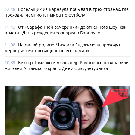
12:48
Болельщик из Барнаула побывал в трех странах, где
проходил чемпионат мира по футболу
11:43
От «Сарафанной вечеринки» до огненного шоу: как
отметят День рождения зоопарка в Барнауле
11:08
На малой родине Михаила Евдокимова проходят
мероприятия, посвященные его памяти
10:39
Виктор Томенко и Александр Романенко поздравили
жителей Алтайского края с Днем физкультурника