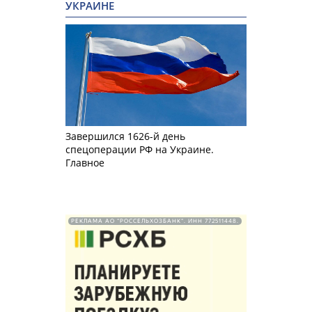
УКРАИНЕ
Завершился 1626-й день
спецоперации РФ на Украине.
Главное
РЕКЛАМА АО "РОССЕЛЬХОЗБАНК". ИНН 772511448.