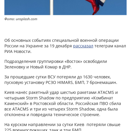
Фото: unsplash.com
Об основных событиях специальной военной операции
России на Украине за 19 декабря
рассказал
телеграм канал
РИА Новости.
Подразделения группировки «Восток» освободили
Зеленовку и Новый Комар в ДНР.
За прошедшие сутки ВСУ потеряли до 1630 человек,
пусковую установку РСЗО HIMARS, БМП, 7 бронемашин.
Киев нанёс ракетный удар шестью ракетами ATACMS и
четырьмя Storm Shadow по предприятию «Комбинат
Каменский» в Ростовской области. Российская ПВО сбила
все ATACMS и три из четырех Storm Shadow, одна была
отклонена и повредила техническое строение.
На курском направлении за сутки Киев потеряли свыше
225 военнослужащих, танк и три БМП.