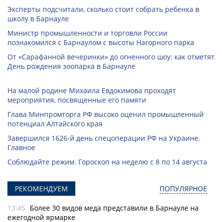
Эксперты подсчитали, сколько стоит собрать ребенка в
школу в Барнауле
Министр промышленности и торговли России
познакомился с Барнаулом с высоты Нагорного парка
От «Сарафанной вечеринки» до огненного шоу: как отметят
День рождения зоопарка в Барнауле
На малой родине Михаила Евдокимова проходят
мероприятия, посвященные его памяти
Глава Минпромторга РФ высоко оценил промышленный
потенциал Алтайского края
Завершился 1626-й день спецоперации РФ на Украине.
Главное
Соблюдайте режим. Гороскоп на неделю с 8 по 14 августа
РЕКОМЕНДУЕМ
ПОПУЛЯРНОЕ
13:45
Более 30 видов меда представили в Барнауле на
ежегодной ярмарке