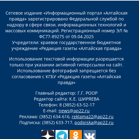
Сетевое издание «Информационный портал «Алтайская
правда» зарегистрировано Федеральной службой по
надзору в сфере связи, информационных технологий и
массовых коммуникаций. Регистрационный номер ЭЛ №
ФС77-89275 от 09.04.2025
Учредители: краевое государственное бюджетное
учреждение «Редакция газеты «Алтайская правда»
Использование текстовой информации разрешается
только при указании активной гиперссылки на сайт.
Использование фотографий запрещается без
согласования с КГБУ «Редакция газеты «Алтайская
правда»
Главный редактор: Г.Г. РООР
Редактор сайта: К.Е. ШИРЯЕВА
Телефон: 8 (3852) 63-52-17
E-mail:
news@ap22.ru
Реклама: (3852) 634-616,
reklama22@ap22.ru
Подписка: (3852) 633-717,
podpiska@ap22.ru