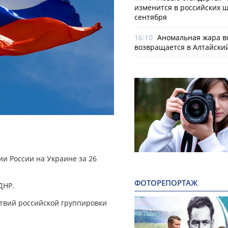
изменится в российских ш
сентября
16:10
Аномальная жара в
возвращается в Алтайски
и России на Украине за 26
ФОТОРЕПОРТАЖ
ДНР.
ствий российской группировки