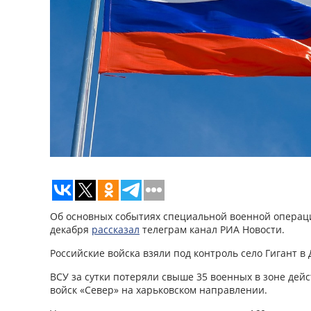
Об основных событиях специальной военной операци
декабря
рассказал
телеграм канал РИА Новости.
Российские войска взяли под контроль село Гигант в 
ВСУ за сутки потеряли свыше 35 военных в зоне дей
войск «Север» на харьковском направлении.