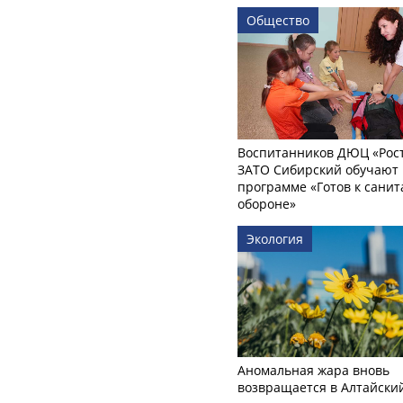
Общество
Воспитанников ДЮЦ «Рост
ЗАТО Сибирский обучают 
программе «Готов к сани
обороне»
Экология
Аномальная жара вновь
возвращается в Алтайски