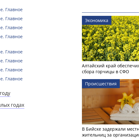
е. Главное
е. Главное
Экономика
е. Главное
е. Главное
е. Главное
е. Главное
Алтайский край обеспечи
е. Главное
сбора горчицы в СФО
е. Главное
Происшествия
году
шлых годах
В Бийске задержали мест
жительниц за организаци