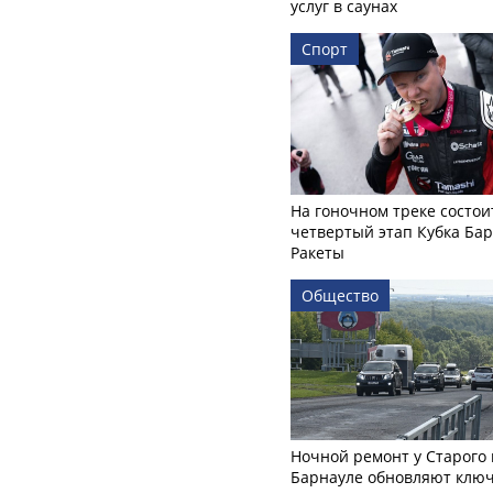
услуг в саунах
Спорт
На гоночном треке состои
четвертый этап Кубка Ба
Ракеты
Общество
Ночной ремонт у Старого 
Барнауле обновляют клю