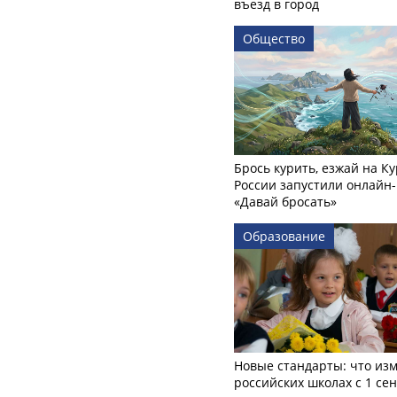
въезд в город
Общество
Брось курить, езжай на Ку
России запустили онлайн-
«Давай бросать»
Образование
Новые стандарты: что изм
российских школах с 1 се