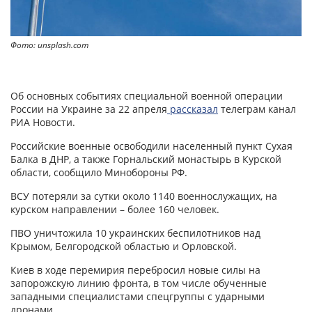
Фото: unsplash.com
Об основных событиях специальной военной операции
России на Украине за 22 апреля
рассказал
телеграм канал
РИА Новости.
Российские военные освободили населенный пункт Сухая
Балка в ДНР, а также Горнальский монастырь в Курской
области, сообщило Минобороны РФ.
ВСУ потеряли за сутки около 1140 военнослужащих, на
курском направлении – более 160 человек.
ПВО уничтожила 10 украинских беспилотников над
Крымом, Белгородской областью и Орловской.
Киев в ходе перемирия перебросил новые силы на
запорожскую линию фронта, в том числе обученные
западными специалистами спецгруппы с ударными
дронами.