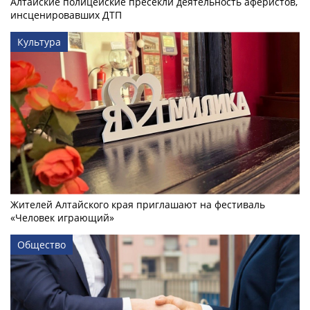
Алтайские полицейские пресекли деятельность аферистов,
инсценировавших ДТП
Культура
Жителей Алтайского края приглашают на фестиваль
«Человек играющий»
Общество