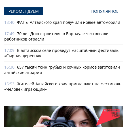
РЕКОМЕНДУЕМ
ПОПУЛЯРНОЕ
18:40
ФАПы Алтайского края получили новые автомобили
17:49
70 лет Дню строителя: в Барнауле чествовали
работников отрасли
17:09
В алтайском селе проведут масштабный фестиваль
«Сырная деревня»
16:30
657 тысяч тонн грубых и сочных кормов заготовили
алтайские аграрии
15:53
Жителей Алтайского края приглашают на фестиваль
«Человек играющий»