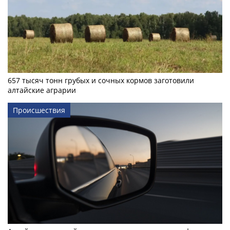
657 тысяч тонн грубых и сочных кормов заготовили
алтайские аграрии
Происшествия