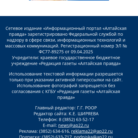
Сетевое издание «Информационный портал «Алтайская
правда» зарегистрировано Федеральной службой по
надзору в сфере связи, информационных технологий и
массовых коммуникаций. Регистрационный номер ЭЛ №
ФС77-89275 от 09.04.2025
Учредители: краевое государственное бюджетное
учреждение «Редакция газеты «Алтайская правда»
Использование текстовой информации разрешается
только при указании активной гиперссылки на сайт.
Использование фотографий запрещается без
согласования с КГБУ «Редакция газеты «Алтайская
правда»
Главный редактор: Г.Г. РООР
Редактор сайта: К.Е. ШИРЯЕВА
Телефон: 8 (3852) 63-52-17
E-mail:
news@ap22.ru
Реклама: (3852) 634-616,
reklama22@ap22.ru
Подписка: (3852) 633-717,
podpiska@ap22.ru