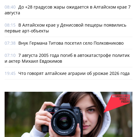
08:40
До +28 градусов жары ожидается в Алтайском крае 7
августа
08:15
В Алтайском крае у Денисовой пещеры появились
первые арт-объекты
07:38
Внук Германа Титова посетил село Полковниково
07:10
7 августа 2005 года погиб в автокатастрофе политик
и актер Михаил Евдокимов
19:45
Что говорят алтайские аграрии об урожае 2026 года