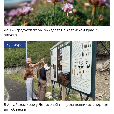
До +28 градусов жары ожидается в Алтайском крае 7
августа
Культура
В Алтайском крае у Денисовой пещеры появились первые
арт-объекты