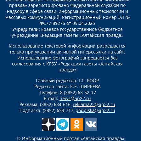
правда» зарегистрировано Федеральной службой по
надзору в сфере связи, информационных технологий и
массовых коммуникаций. Регистрационный номер ЭЛ №
ФС77-89275 от 09.04.2025
Учредители: краевое государственное бюджетное
учреждение «Редакция газеты «Алтайская правда»
Использование текстовой информации разрешается
только при указании активной гиперссылки на сайт.
Использование фотографий запрещается без
согласования с КГБУ «Редакция газеты «Алтайская
правда»
Главный редактор: Г.Г. РООР
Редактор сайта: К.Е. ШИРЯЕВА
Телефон: 8 (3852) 63-52-17
E-mail:
news@ap22.ru
Реклама: (3852) 634-616,
reklama22@ap22.ru
Подписка: (3852) 633-717,
podpiska@ap22.ru
© Информационный портал «Алтайская правда»