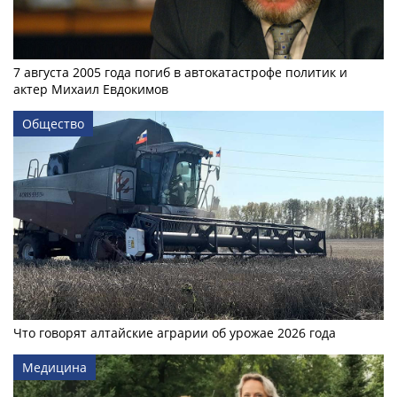
7 августа 2005 года погиб в автокатастрофе политик и
актер Михаил Евдокимов
Общество
Что говорят алтайские аграрии об урожае 2026 года
Медицина