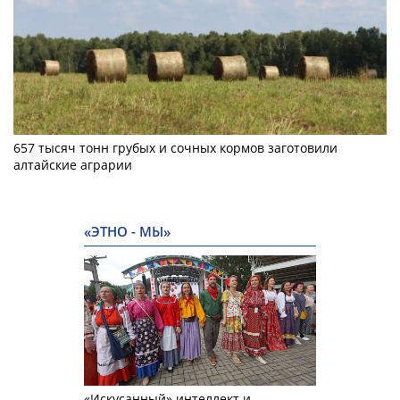
657 тысяч тонн грубых и сочных кормов заготовили
алтайские аграрии
«ЭТНО - МЫ»
«Искусанный» интеллект и