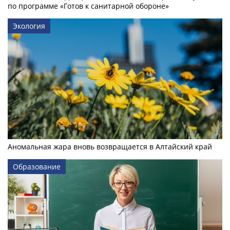
по программе «Готов к санитарной обороне»
Экология
Аномальная жара вновь возвращается в Алтайский край
Образование