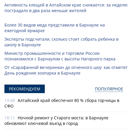
Активность клещей в Алтайском крае снижается: за неделю
пострадало в два раза меньше жителей
Более 30 видов меда представили в Барнауле на
ежегодной ярмарке
Эксперты подсчитали, сколько стоит собрать ребенка в
школу в Барнауле
Министр промышленности и торговли России
познакомился с Барнаулом с высоты Нагорного парка
От «Сарафанной вечеринки» до огненного шоу: как отметят
День рождения зоопарка в Барнауле
РЕКОМЕНДУЕМ
ПОПУЛЯРНОЕ
19:48
Алтайский край обеспечил 80 % сбора горчицы в
СФО
18:11
Ночной ремонт у Старого моста: в Барнауле
обновляют ключевой въезд в город