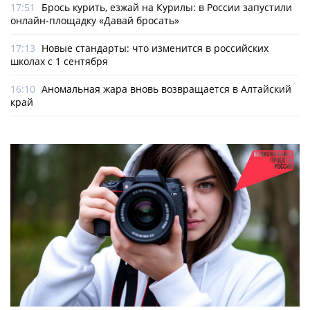
17:51
Брось курить, езжай на Курилы: в России запустили
онлайн-­площадку «Давай бросать»
17:13
Новые стандарты: что изменится в российских
школах с 1 сентября
16:10
Аномальная жара вновь возвращается в Алтайский
край