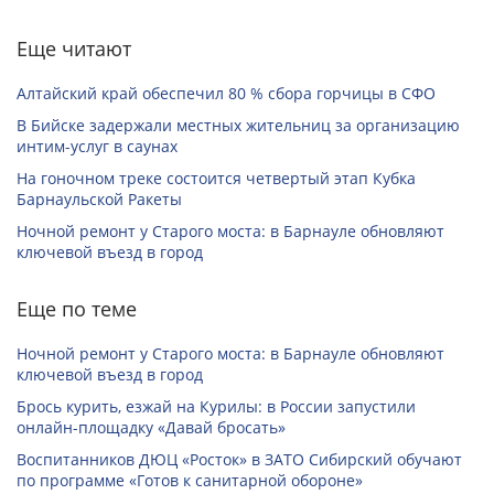
Еще читают
Алтайский край обеспечил 80 % сбора горчицы в СФО
В Бийске задержали местных жительниц за организацию
интим-услуг в саунах
На гоночном треке состоится четвертый этап Кубка
Барнаульской Ракеты
Ночной ремонт у Старого моста: в Барнауле обновляют
ключевой въезд в город
Еще по теме
Ночной ремонт у Старого моста: в Барнауле обновляют
ключевой въезд в город
Брось курить, езжай на Курилы: в России запустили
онлайн-­площадку «Давай бросать»
Воспитанников ДЮЦ «Росток» в ЗАТО Сибирский обучают
по программе «Готов к санитарной обороне»