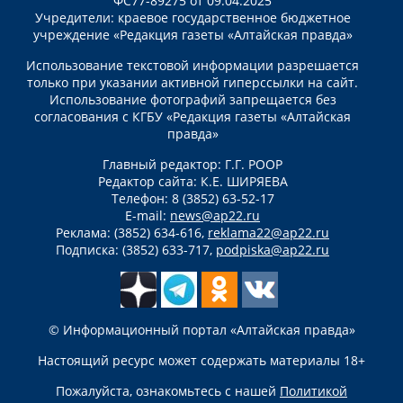
ФС77-89275 от 09.04.2025
Учредители: краевое государственное бюджетное
учреждение «Редакция газеты «Алтайская правда»
Использование текстовой информации разрешается
только при указании активной гиперссылки на сайт.
Использование фотографий запрещается без
согласования с КГБУ «Редакция газеты «Алтайская
правда»
Главный редактор: Г.Г. РООР
Редактор сайта: К.Е. ШИРЯЕВА
Телефон: 8 (3852) 63-52-17
E-mail:
news@ap22.ru
Реклама: (3852) 634-616,
reklama22@ap22.ru
Подписка: (3852) 633-717,
podpiska@ap22.ru
© Информационный портал «Алтайская правда»
Настоящий ресурс может содержать материалы 18+
Пожалуйста, ознакомьтесь с нашей
Политикой