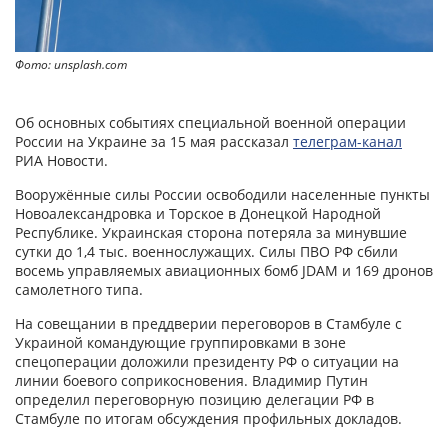
Фото: unsplash.com
Об основных событиях специальной военной операции
России на Украине за 15 мая рассказал
телеграм-канал
РИА Новости.
Вооружённые силы России освободили населенные пункты
Новоалександровка и Торское в Донецкой Народной
Республике. Украинская сторона потеряла за минувшие
сутки до 1,4 тыс. военнослужащих. Силы ПВО РФ сбили
восемь управляемых авиационных бомб JDAM и 169 дронов
самолетного типа.
На совещании в преддверии переговоров в Стамбуле с
Украиной командующие группировками в зоне
спецоперации доложили президенту РФ о ситуации на
линии боевого соприкосновения. Владимир Путин
определил переговорную позицию делегации РФ в
Стамбуле по итогам обсуждения профильных докладов.