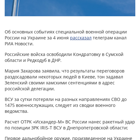
Об основных событиях специальной военной операции
России на Украине за 4 июня
рассказал
телеграм канал
РИА Новости.
Российские войска освободили Кондратовку в Сумской
области и Редкодуб в ДНР.
Мария Захарова заявила, что результаты переговоров
раздосадовали некоторых людей в Киеве, тон задавал
Зеленский своими хамскими сентенциями в адрес
российской делегации.
ВСУ за сутки потеряли на разных направлениях СВО до
1475 военнослужащих, следует из сводки военного
ведомства.
Расчет ОТРК «Искандер-М» ВС России нанес ракетный удар
по позиции ЗРК IRIS-T ВСУ в Днепропетровской области;
Первое дальнобойное оружие, произведенное на Украине