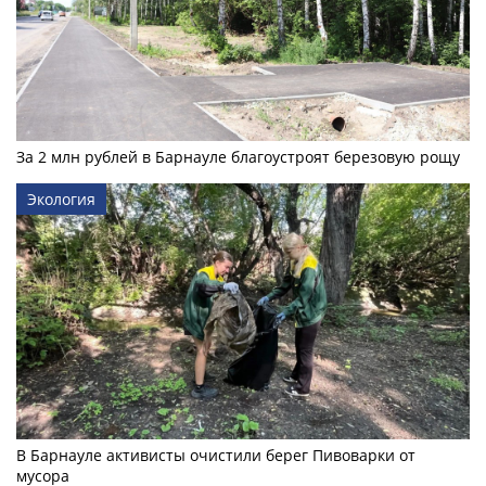
За 2 млн рублей в Барнауле благоустроят березовую рощу
Экология
В Барнауле активисты очистили берег Пивоварки от
мусора