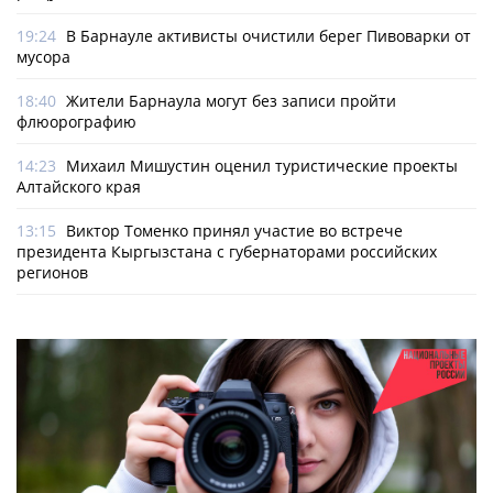
19:24
В Барнауле активисты очистили берег Пивоварки от
мусора
18:40
Жители Барнаула могут без записи пройти
флюорографию
14:23
Михаил Мишустин оценил туристические проекты
Алтайского края
13:15
Виктор Томенко принял участие во встрече
президента Кыргызстана с губернаторами российских
регионов