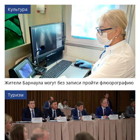
Культура
Жители Барнаула могут без записи пройти флюорографию
Туризм