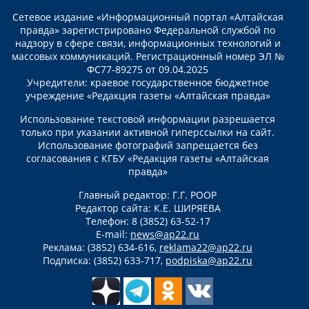
Сетевое издание «Информационный портал «Алтайская
правда» зарегистрировано Федеральной службой по
надзору в сфере связи, информационных технологий и
массовых коммуникаций. Регистрационный номер ЭЛ №
ФС77-89275 от 09.04.2025
Учредители: краевое государственное бюджетное
учреждение «Редакция газеты «Алтайская правда»
Использование текстовой информации разрешается
только при указании активной гиперссылки на сайт.
Использование фотографий запрещается без
согласования с КГБУ «Редакция газеты «Алтайская
правда»
Главный редактор: Г.Г. РООР
Редактор сайта: К.Е. ШИРЯЕВА
Телефон: 8 (3852) 63-52-17
E-mail:
news@ap22.ru
Реклама: (3852) 634-616,
reklama22@ap22.ru
Подписка: (3852) 633-717,
podpiska@ap22.ru