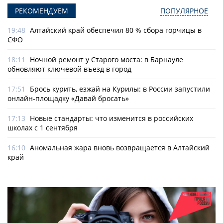
РЕКОМЕНДУЕМ
ПОПУЛЯРНОЕ
19:48
Алтайский край обеспечил 80 % сбора горчицы в
СФО
18:11
Ночной ремонт у Старого моста: в Барнауле
обновляют ключевой въезд в город
17:51
Брось курить, езжай на Курилы: в России запустили
онлайн-­площадку «Давай бросать»
17:13
Новые стандарты: что изменится в российских
школах с 1 сентября
16:10
Аномальная жара вновь возвращается в Алтайский
край