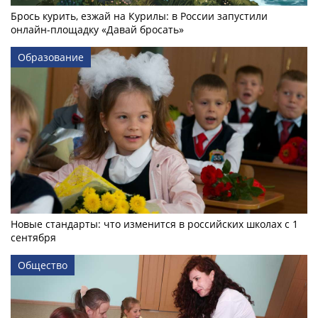
Брось курить, езжай на Курилы: в России запустили
онлайн-­площадку «Давай бросать»
Образование
Новые стандарты: что изменится в российских школах с 1
сентября
Общество