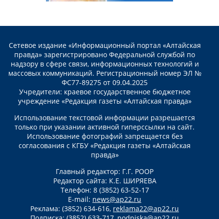
Сетевое издание «Информационный портал «Алтайская
правда» зарегистрировано Федеральной службой по
надзору в сфере связи, информационных технологий и
массовых коммуникаций. Регистрационный номер ЭЛ №
ФС77-89275 от 09.04.2025
Учредители: краевое государственное бюджетное
учреждение «Редакция газеты «Алтайская правда»
Использование текстовой информации разрешается
только при указании активной гиперссылки на сайт.
Использование фотографий запрещается без
согласования с КГБУ «Редакция газеты «Алтайская
правда»
Главный редактор: Г.Г. РООР
Редактор сайта: К.Е. ШИРЯЕВА
Телефон: 8 (3852) 63-52-17
E-mail:
news@ap22.ru
Реклама: (3852) 634-616,
reklama22@ap22.ru
Подписка: (3852) 633-717,
podpiska@ap22.ru