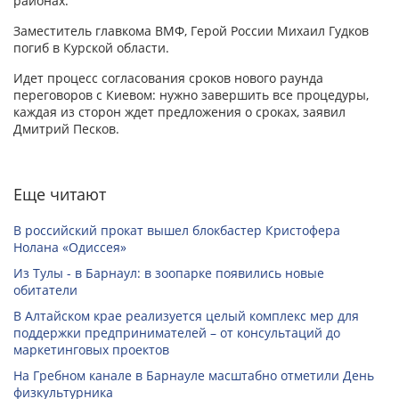
районах.
Заместитель главкома ВМФ, Герой России Михаил Гудков
погиб в Курской области.
Идет процесс согласования сроков нового раунда
переговоров с Киевом: нужно завершить все процедуры,
каждая из сторон ждет предложения о сроках, заявил
Дмитрий Песков.
Еще читают
В российский прокат вышел блокбастер Кристофера
Нолана «Одиссея»
Из Тулы - в Барнаул: в зоопарке появились новые
обитатели
В Алтайском крае реализуется целый комплекс мер для
поддержки предпринимателей – от консультаций до
маркетинговых проектов
На Гребном канале в Барнауле масштабно отметили День
физкультурника