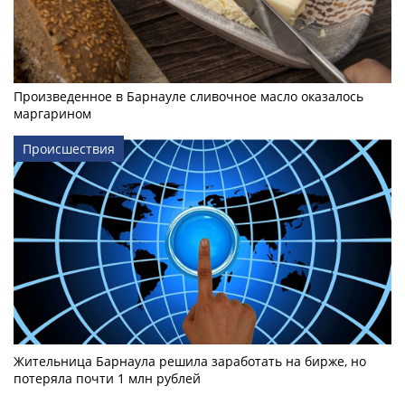
Произведенное в Барнауле сливочное масло оказалось
маргарином
Происшествия
Жительница Барнаула решила заработать на бирже, но
потеряла почти 1 млн рублей