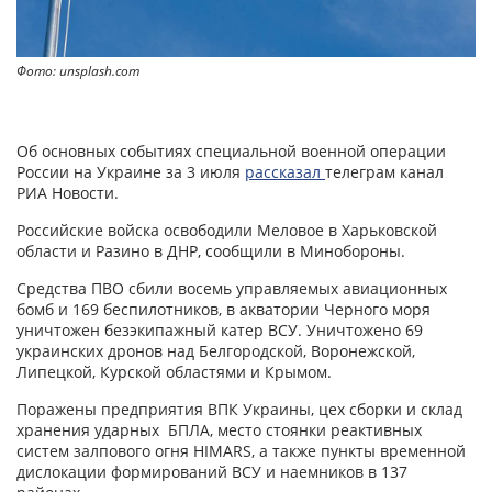
Фото: unsplash.com
Об основных событиях специальной военной операции
России на Украине за 3 июля
рассказал
телеграм канал
РИА Новости.
Российские войска освободили Меловое в Харьковской
области и Разино в ДНР, сообщили в Минобороны.
Средства ПВО сбили восемь управляемых авиационных
бомб и 169 беспилотников, в акватории Черного моря
уничтожен безэкипажный катер ВСУ. Уничтожено 69
украинских дронов над Белгородской, Воронежской,
Липецкой, Курской областями и Крымом.
Поражены предприятия ВПК Украины, цех сборки и склад
хранения ударных БПЛА, место стоянки реактивных
систем залпового огня HIMARS, а также пункты временной
дислокации формирований ВСУ и наемников в 137