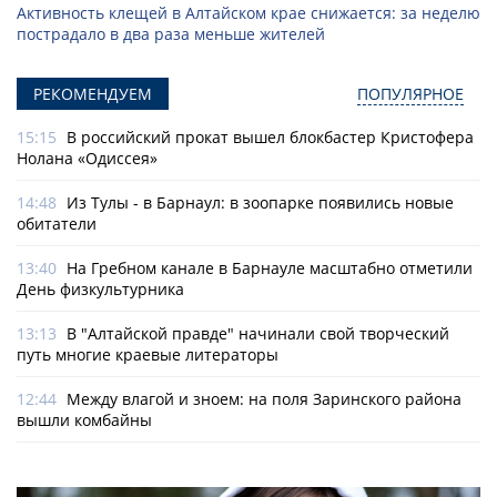
Активность клещей в Алтайском крае снижается: за неделю
пострадало в два раза меньше жителей
РЕКОМЕНДУЕМ
ПОПУЛЯРНОЕ
15:15
В российский прокат вышел блокбастер Кристофера
Нолана «Одиссея»
14:48
Из Тулы - в Барнаул: в зоопарке появились новые
обитатели
13:40
На Гребном канале в Барнауле масштабно отметили
День физкультурника
13:13
В "Алтайской правде" начинали свой творческий
путь многие краевые литераторы
12:44
Между влагой и зноем: на поля Заринского района
вышли комбайны