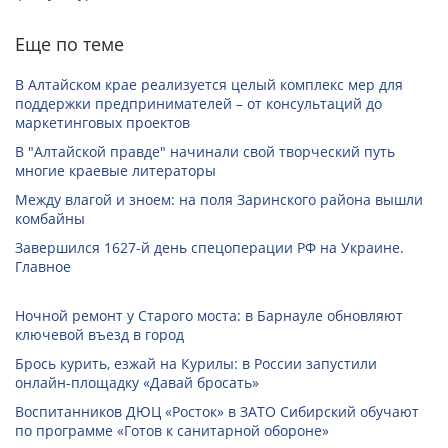
Еще по теме
В Алтайском крае реализуется целый комплекс мер для
поддержки предпринимателей – от консультаций до
маркетинговых проектов
В "Алтайской правде" начинали свой творческий путь
многие краевые литераторы
Между влагой и зноем: на поля Заринского района вышли
комбайны
Завершился 1627-й день спецоперации РФ на Украине.
Главное
Ночной ремонт у Старого моста: в Барнауле обновляют
ключевой въезд в город
Брось курить, езжай на Курилы: в России запустили
онлайн-­площадку «Давай бросать»
Воспитанников ДЮЦ «Росток» в ЗАТО Сибирский обучают
по программе «Готов к санитарной обороне»