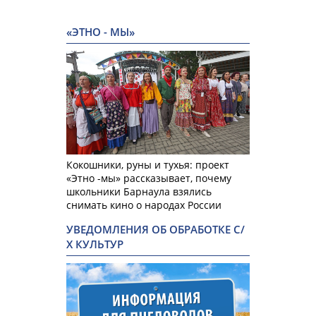
«ЭТНО - МЫ»
Кокошники, руны и тухья: проект
«Этно -мы» рассказывает, почему
школьники Барнаула взялись
снимать кино о народах России
УВЕДОМЛЕНИЯ ОБ ОБРАБОТКЕ С/
Х КУЛЬТУР