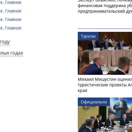
е. Главное
финансовая поддержка уб
е. Главное
предпринимательский ду
е. Главное
е. Главное
Туризм
году
шлых годах
Михаил Мишустин оцени
туристические проекты А
края
Официально