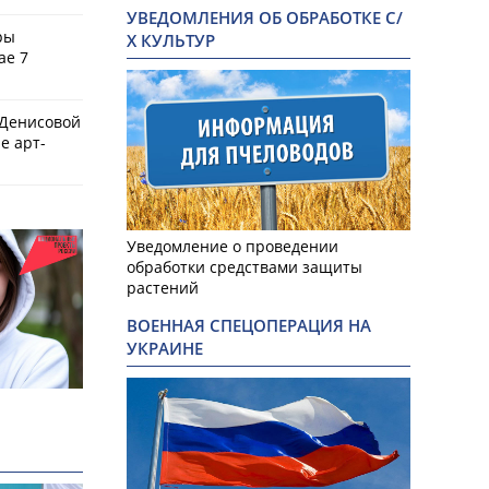
УВЕДОМЛЕНИЯ ОБ ОБРАБОТКЕ С/
ры
Х КУЛЬТУР
ае 7
 Денисовой
е арт-
Уведомление о проведении
обработки средствами защиты
растений
ВОЕННАЯ СПЕЦОПЕРАЦИЯ НА
УКРАИНЕ