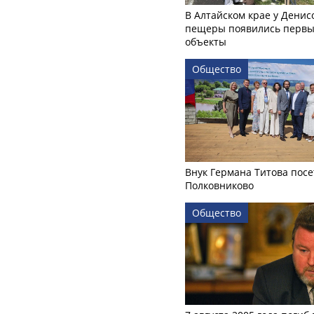
В Алтайском крае у Денис
пещеры появились первы
объекты
Общество
Внук Германа Титова посе
Полковниково
Общество