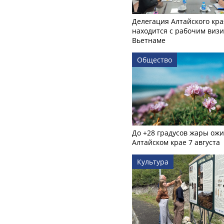
Делегация Алтайского кра
находится с рабочим визи
Вьетнаме
Общество
До +28 градусов жары ожи
Алтайском крае 7 августа
Культура