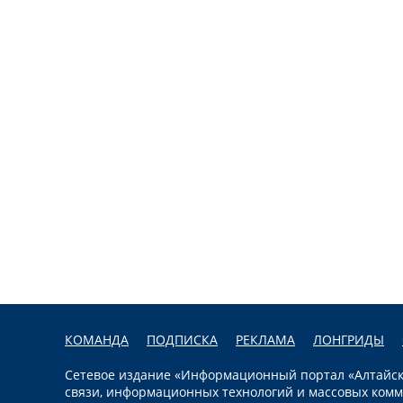
КОМАНДА
ПОДПИСКА
РЕКЛАМА
ЛОНГРИДЫ
Сетевое издание «Информационный портал «Алтайска
связи, информационных технологий и массовых комм