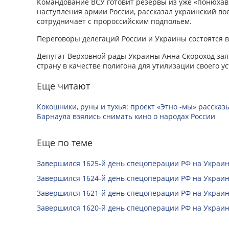
Командование ВСУ готовит резервы из уже «понюхав
наступления армии России, рассказал украинский в
сотрудничает с пророссийским подпольем.
Переговоры делегаций России и Украины состоятся в
Депутат Верховной рады Украины Анна Скороход заяв
страну в качестве полигона для утилизации своего у
Еще читают
Кокошники, руны и тухья: проект «Этно -мы» расска
Барнаула взялись снимать кино о народах России
Еще по теме
Завершился 1625-й день спецоперации РФ на Украин
Завершился 1624-й день спецоперации РФ на Украин
Завершился 1621-й день спецоперации РФ на Украин
Завершился 1620-й день спецоперации РФ на Украин