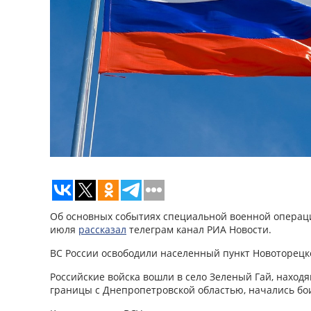
Об основных событиях специальной военной операци
июля
рассказал
телеграм канал РИА Новости.
ВС России освободили населенный пункт Новоторецк
Российские войска вошли в село Зеленый Гай, наход
границы с Днепропетровской областью, начались бои