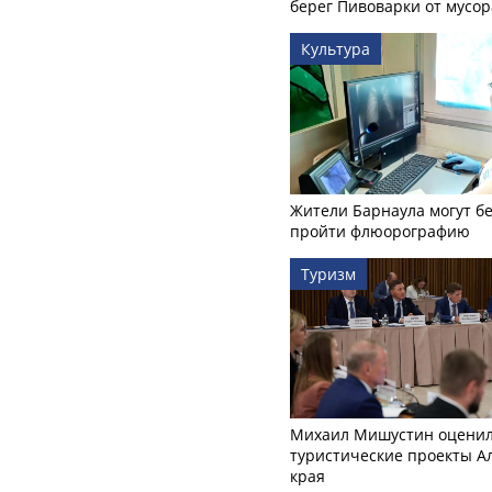
берег Пивоварки от мусор
Культура
Жители Барнаула могут бе
пройти флюорографию
Туризм
Михаил Мишустин оцени
туристические проекты А
края