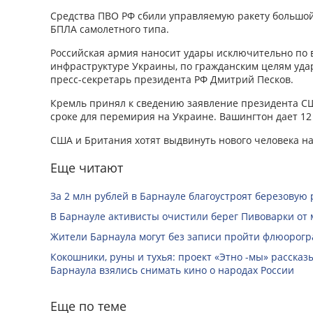
Средства ПВО РФ сбили управляемую ракету большой
БПЛА самолетного типа.
Российская армия наносит удары исключительно по 
инфраструктуре Украины, по гражданским целям уда
пресс-секретарь президента РФ Дмитрий Песков.
Кремль принял к сведению заявление президента С
сроке для перемирия на Украине. Вашингтон дает 12 
США и Британия хотят выдвинуть нового человека н
Еще читают
За 2 млн рублей в Барнауле благоустроят березовую
В Барнауле активисты очистили берег Пивоварки от 
Жители Барнаула могут без записи пройти флюорог
Кокошники, руны и тухья: проект «Этно -мы» расска
Барнаула взялись снимать кино о народах России
Еще по теме