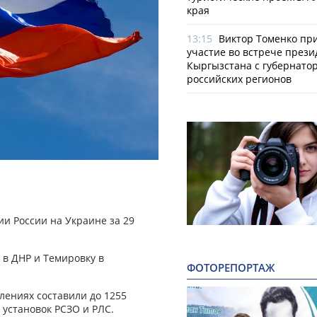
края
13:15
Виктор Томенко пр
участие во встрече прези
Кыргызстана с губернато
российских регионов
и России на Украине за 29
 в ДНР и Темировку в
ФОТОРЕПОРТАЖ
лениях составили до 1255
 установок РСЗО и РЛС.