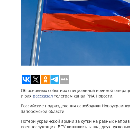
Об основных событиях специальной военной операци
июля
рассказал
телеграм канал РИА Новости.
Российские подразделения освободили Новоукраинку
Запорожской области.
Потери украинской армии за сутки на разных направ
военнослужащих. ВСУ лишились танка, двух пусковых