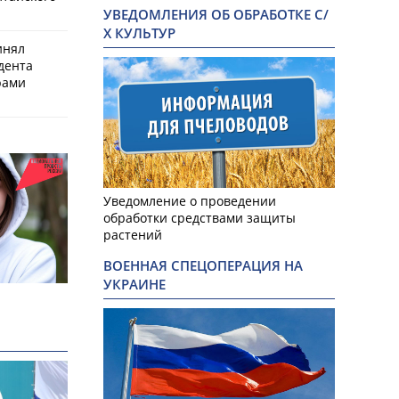
УВЕДОМЛЕНИЯ ОБ ОБРАБОТКЕ С/
Х КУЛЬТУР
инял
дента
рами
Уведомление о проведении
обработки средствами защиты
растений
ВОЕННАЯ СПЕЦОПЕРАЦИЯ НА
УКРАИНЕ