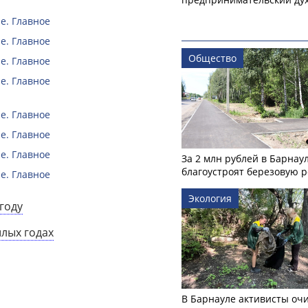
е. Главное
е. Главное
Общество
е. Главное
е. Главное
е. Главное
е. Главное
е. Главное
За 2 млн рублей в Барнау
благоустроят березовую 
е. Главное
Экология
году
шлых годах
В Барнауле активисты оч