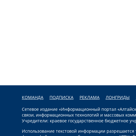
КОМАНДА
ПОДПИСКА
РЕКЛАМА
ЛОНГРИДЫ
Сетевое издание «Информационный портал «Алтайска
связи, информационных технологий и массовых комм
Учредители: краевое государственное бюджетное уч
Использование текстовой информации разрешается т