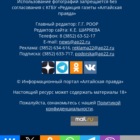
Использование фотографий запрещается без
согласования с КГБУ «Редакция газеты «Алтайская
правда»
Главный редактор: Г.Г. РООР
Редактор сайта: К.Е. ШИРЯЕВА
Телефон: 8 (3852) 63-52-17
E-mail:
news@ap22.ru
Реклама: (3852) 634-616,
reklama22@ap22.ru
Подписка: (3852) 633-717,
podpiska@ap22.ru
© Информационный портал «Алтайская правда»
Настоящий ресурс может содержать материалы 18+
Пожалуйста, ознакомьтесь с нашей
Политикой
конфиденциальности
.