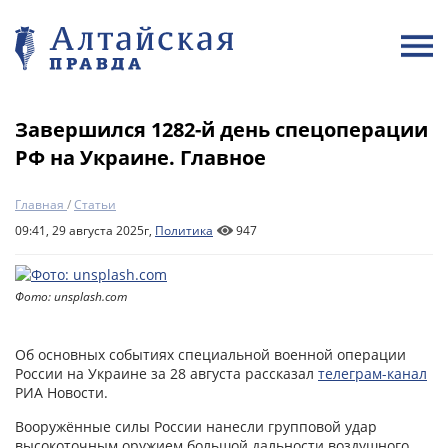
Завершился 1282-й день спецоперации
РФ на Украине. Главное
Главная
/
Статьи
09:41, 29 августа 2025г,
Политика
947
Фото: unsplash.com
Об основных событиях специальной военной операции
России на Украине за 28 августа рассказал
телеграм-канал
РИА Новости.
Вооружённые силы России нанесли групповой удар
высокоточным оружием большой дальности воздушного