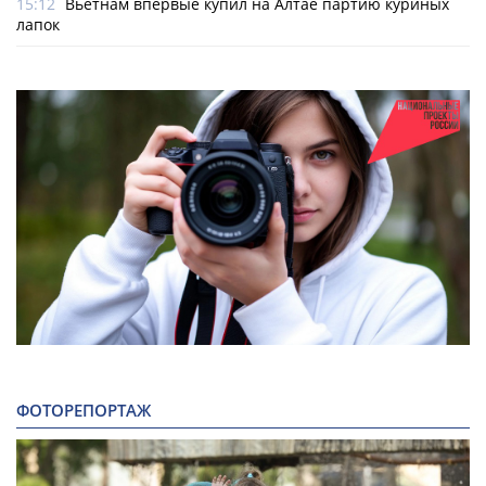
15:12
Вьетнам впервые купил на Алтае партию куриных
лапок
ФОТОРЕПОРТАЖ