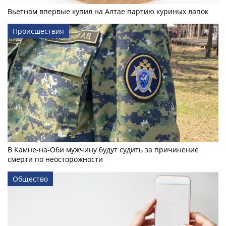
Вьетнам впервые купил на Алтае партию куриных лапок
Происшествия
В Камне-на-Оби мужчину будут судить за причинение
смерти по неосторожности
Общество