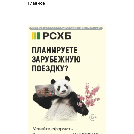
Главное
РЕКЛАМА АО "РОССЕЛЬХОЗБАНК". ИНН 772511448.