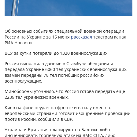
Об основных событиях специальной военной операции
России на Украине за 16 июня
рассказал
телеграм канал
РИА Новости.
ВСУ за сутки потеряли до 1320 военнослужащих.
Россия выполнила данные в Стамбуле обещания и
передала Украине 6060 тел украинских военнослужащих,
взамен переданы 78 тел погибших российских
военнослужащих.
Минобороны уточнило, что Россия готова передать ещё
2239 тел украинских военных.
Киев на фоне неудач на фронте и в тылу вместе с
европейскими странами готовит изощрённые провокации
против России, сообщили в СВР.
Украина и Британия планируют на Балтике либо
инсценировать торпедную атаку на ВМС США, либо