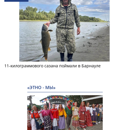
11-килограммового сазана поймали в Барнауле
«ЭТНО - МЫ»