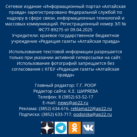
Сетевое издание «Информационный портал «Алтайская
правда» зарегистрировано Федеральной службой по
надзору в сфере связи, информационных технологий и
массовых коммуникаций. Регистрационный номер ЭЛ №
ФС77-89275 от 09.04.2025
Учредители: краевое государственное бюджетное
учреждение «Редакция газеты «Алтайская правда»
Использование текстовой информации разрешается
только при указании активной гиперссылки на сайт.
Использование фотографий запрещается без
согласования с КГБУ «Редакция газеты «Алтайская
правда»
Главный редактор: Г.Г. РООР
Редактор сайта: К.Е. ШИРЯЕВА
Телефон: 8 (3852) 63-52-17
E-mail:
news@ap22.ru
Реклама: (3852) 634-616,
reklama22@ap22.ru
Подписка: (3852) 633-717,
podpiska@ap22.ru