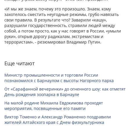
«И мы же знаем, почему это произошло. Знаем, кому
захотелось сместить неугодные режимы, грубо навязать
свои правила. В результате что? Заварили «кашу»,
разрушили государственность, стравили людей между
собой, а потом просто, как у нас говорят в России, «умыли
руки», открыв дорогу радикалам, экстремистам и
террористам», - резюмировал Владимир Путин.
Еще читают
Министр промышленности и торговли России
познакомился с Барнаулом с высоты Нагорного парка
От «Сарафанной вечеринки» до огненного шоу: как отметят
День рождения зоопарка в Барнауле
На малой родине Михаила Евдокимова проходят
мероприятия, посвященные его памяти
Виктор Томенко и Александр Романенко поздравили
жителей Алтайского края с Днем физкультурника