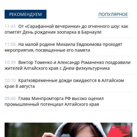
РЕКОМЕНДУЕМ
ПОПУЛЯРНОЕ
11:43
От «Сарафанной вечеринки» до огненного шоу: как
отметят День рождения зоопарка в Барнауле
11:08
На малой родине Михаила Евдокимова проходят
мероприятия, посвященные его памяти
10:39
Виктор Томенко и Александр Романенко поздравили
жителей Алтайского края с Днем физкультурника
10:10
Кратковременные дожди ожидаются в Алтайском
крае 8 августа
09:40
Глава Минпромторга РФ высоко оценил
промышленный потенциал Алтайского края