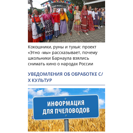
Кокошники, руны и тухья: проект
«Этно -мы» рассказывает, почему
школьники Барнаула взялись
снимать кино о народах России
УВЕДОМЛЕНИЯ ОБ ОБРАБОТКЕ С/
Х КУЛЬТУР