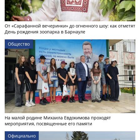
От «Сарафанной вечеринки» до огненного шоу: как отметят
День рождения зоопарка в Барнауле
Общество
На малой родине Михаила Евдокимова проходят
мероприятия, посвященные его памяти
Официально