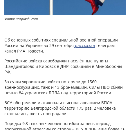
Фото: unsplash. com
Об основных событиях специальной военной операции
России на Украине за 29 сентября
рассказал
телеграм-
канал РИА Новости.
Российские войска освободили населённые пункты
Шандриголово и Кировск в ДНР, сообщили в Минобороны
РФ.
За сутки украинские войска потеряли до 1560
военнослужащих, танк и 13 бронемашин. Силы ПВО сбили
ночью 84 украинских БПЛА над территорией России.
ВСУ обстреляли и атаковали с использованием БПЛА
территорию Белгородской области 175 раз, 2 человека
скончались, шесть пострадали.
Порядка 9,8 тысячи человек погибли за весь период
вооруженной агрессии со стороны ВСУ в ДНР, еще более 16