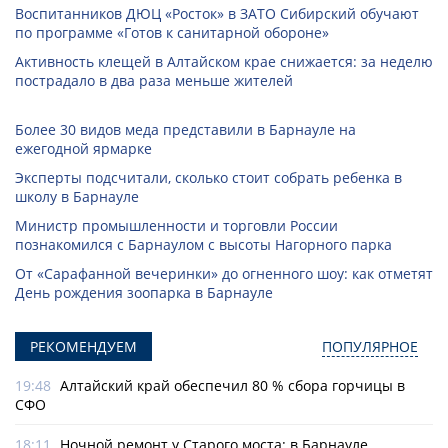
Воспитанников ДЮЦ «Росток» в ЗАТО Сибирский обучают
по программе «Готов к санитарной обороне»
Активность клещей в Алтайском крае снижается: за неделю
пострадало в два раза меньше жителей
Более 30 видов меда представили в Барнауле на
ежегодной ярмарке
Эксперты подсчитали, сколько стоит собрать ребенка в
школу в Барнауле
Министр промышленности и торговли России
познакомился с Барнаулом с высоты Нагорного парка
От «Сарафанной вечеринки» до огненного шоу: как отметят
День рождения зоопарка в Барнауле
РЕКОМЕНДУЕМ
ПОПУЛЯРНОЕ
19:48
Алтайский край обеспечил 80 % сбора горчицы в
СФО
18:11
Ночной ремонт у Старого моста: в Барнауле