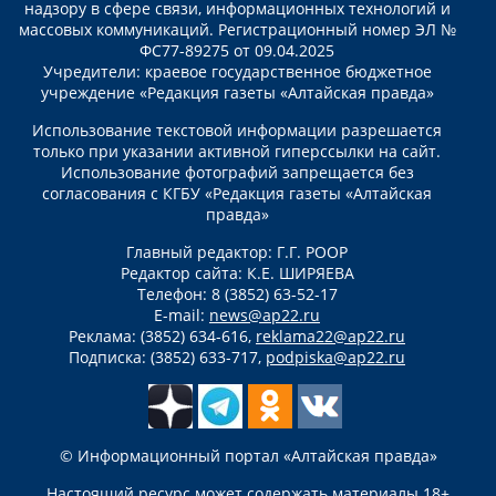
надзору в сфере связи, информационных технологий и
массовых коммуникаций. Регистрационный номер ЭЛ №
ФС77-89275 от 09.04.2025
Учредители: краевое государственное бюджетное
учреждение «Редакция газеты «Алтайская правда»
Использование текстовой информации разрешается
только при указании активной гиперссылки на сайт.
Использование фотографий запрещается без
согласования с КГБУ «Редакция газеты «Алтайская
правда»
Главный редактор: Г.Г. РООР
Редактор сайта: К.Е. ШИРЯЕВА
Телефон: 8 (3852) 63-52-17
E-mail:
news@ap22.ru
Реклама: (3852) 634-616,
reklama22@ap22.ru
Подписка: (3852) 633-717,
podpiska@ap22.ru
© Информационный портал «Алтайская правда»
Настоящий ресурс может содержать материалы 18+