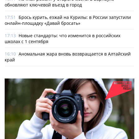
обновляют ключевой въезд в город
17:51
Брось курить, езжай на Курилы: в России запустили
онлайн-­площадку «Давай бросать»
17:13
Новые стандарты: что изменится в российских
школах с 1 сентября
16:10
Аномальная жара вновь возвращается в Алтайский
край