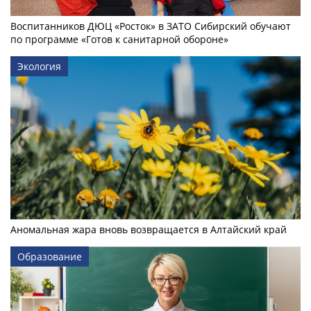
Воспитанников ДЮЦ «Росток» в ЗАТО Сибирский обучают
по программе «Готов к санитарной обороне»
Экология
Аномальная жара вновь возвращается в Алтайский край
Образование