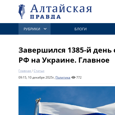
РУБРИКИ
БЛОГИ
Завершился 1385-й день
РФ на Украине. Главное
Главная
/
Статьи
09:15, 10 декабря 2025г,
Политика
772