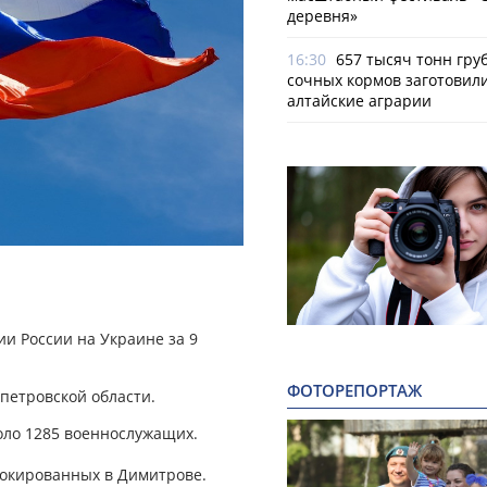
деревня»
16:30
657 тысяч тонн гру
сочных кормов заготовил
алтайские аграрии
и России на Украине за 9
ФОТОРЕПОРТАЖ
петровской области.
оло 1285 военнослужащих.
окированных в Димитрове.