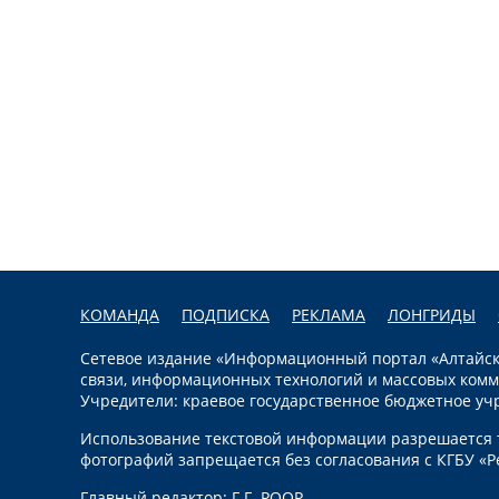
КОМАНДА
ПОДПИСКА
РЕКЛАМА
ЛОНГРИДЫ
Сетевое издание «Информационный портал «Алтайска
связи, информационных технологий и массовых комм
Учредители: краевое государственное бюджетное уч
Использование текстовой информации разрешается т
фотографий запрещается без согласования с КГБУ «Р
Главный редактор: Г.Г. РООР