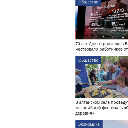
Общество
70 лет Дню строителя: в 
чествовали работников о
Общество
В алтайском селе проведу
масштабный фестиваль «
деревня»
Экономика