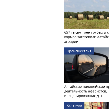
657 тысяч тонн грубых и 
кормов заготовили алтайс
аграрии
Происшествия
Алтайские полицейские п
деятельность аферистов,
инсценировавших ДТП
Культура