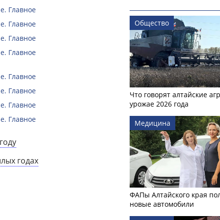
е. Главное
Общество
е. Главное
е. Главное
е. Главное
е. Главное
е. Главное
Что говорят алтайские аг
урожае 2026 года
е. Главное
е. Главное
Медицина
году
шлых годах
ФАПы Алтайского края по
новые автомобили