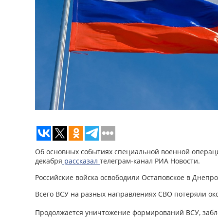
Об основных событиях специальной военной операци
декабря
рассказал
телеграм-канал РИА Новости.
Российские войска освободили Остаповское в Днепро
Всего ВСУ на разных направлениях СВО потеряли ок
Продолжается уничтожение формирований ВСУ, забл