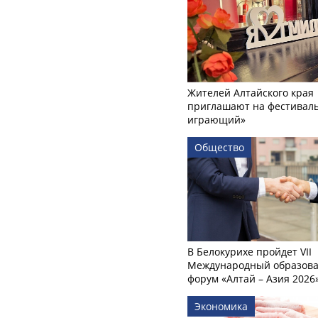
Жителей Алтайского края
приглашают на фестиваль
играющий»
Общество
В Белокурихе пройдет VII
Международный образов
форум «Алтай – Азия 2026
Экономика