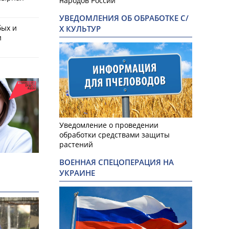
народов России
УВЕДОМЛЕНИЯ ОБ ОБРАБОТКЕ С/
бых и
Х КУЛЬТУР
и
Уведомление о проведении
обработки средствами защиты
растений
ВОЕННАЯ СПЕЦОПЕРАЦИЯ НА
УКРАИНЕ