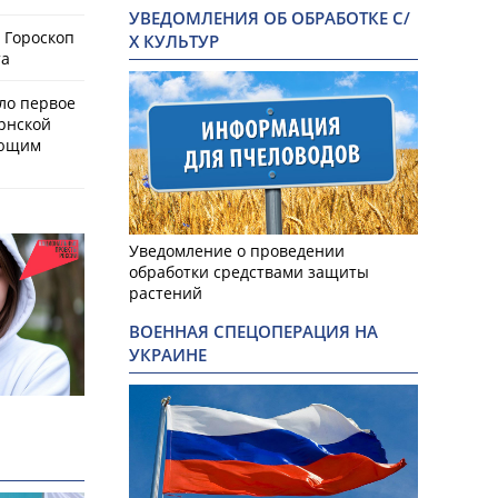
УВЕДОМЛЕНИЯ ОБ ОБРАБОТКЕ С/
 Гороскоп
Х КУЛЬТУР
та
ло первое
рнской
ающим
Уведомление о проведении
обработки средствами защиты
растений
ВОЕННАЯ СПЕЦОПЕРАЦИЯ НА
УКРАИНЕ