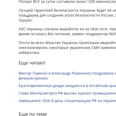
Потери ВСУ за сутки составили около 1205 военносл
Лучшей гарантией безопасности Украины будет ее н
плацдарма для создания угроз безопасности России,
Грушко.
АЭС Украины снизили выработку из-за сбоя сети, Ч
время осталась без питания, заявил гендиректор МА
Почти во всех областях Украины произошли аварий
электроэнергии, некоторые украинские СМИ заявлял
кибератака.
Еще читают
Виктор Томенко и Александр Романенко поздравили 
физкультурника
Кратковременные дожди ожидаются в Алтайском крае
Глава Минпромторга РФ высоко оценил промышленны
Завершился 1626-й день спецоперации РФ на Украин
Еще по теме