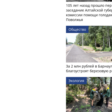
105 лет назад прошло пер
заседание Алтайской губе
комиссии помощи голод
Поволжья
Общество
За 2 млн рублей в Барнау
благоустроят березовую 
Экология