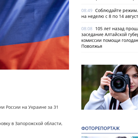
08:49
Соблюдайте режим.
на неделю с 8 по 14 авгус
08:08
105 лет назад прош
заседание Алтайской губе
комиссии помощи голод
Поволжья
и России на Украине за 31
овку в Запорожской области,
ФОТОРЕПОРТАЖ