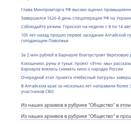
Глава Минпромторга РФ высоко оценил промышленны
Завершился 1626-й день спецоперации РФ на Украин
Соблюдайте режим. Гороскоп на неделю с 8 по 14 авг
105 лет назад прошло первое заседание Алтайской 
голодающим Поволжья
За 2 млн рублей в Барнауле благоустроят березовую
Кокошники, руны и тухья: проект «Этно -мы» расска
Барнаула взялись снимать кино о народах России
Очередной этап проекта «Небесный патруль» заверш
В Алтайском крае за несколько лет направили более 
участников СВО
Из наших архивов в рубрике "Общество" в этом
Из наших архивов в рубрике "Общество" в про