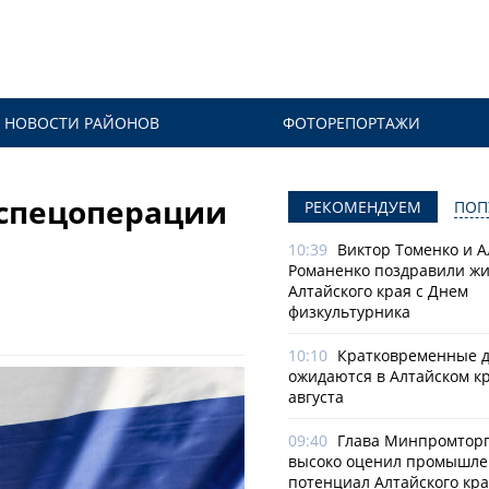
НОВОСТИ РАЙОНОВ
ФОТОРЕПОРТАЖИ
 спецоперации
РЕКОМЕНДУЕМ
ПОП
10:39
Виктор Томенко и 
Романенко поздравили ж
Алтайского края с Днем
физкультурника
10:10
Кратковременные 
ожидаются в Алтайском кр
августа
09:40
Глава Минпромторг
высоко оценил промышл
потенциал Алтайского кр